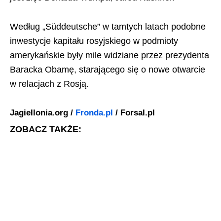
Według „Süddeutsche” w tamtych latach podobne
inwestycje kapitału rosyjskiego w podmioty
amerykańskie były mile widziane przez prezydenta
Baracka Obamę, starającego się o nowe otwarcie
w relacjach z Rosją.
Jagiellonia.org /
Fronda.pl
/ Forsal.pl
ZOBACZ TAKŻE: