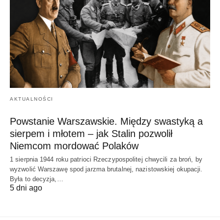
AKTUALNOŚCI
Powstanie Warszawskie. Między swastyką a
sierpem i młotem – jak Stalin pozwolił
Niemcom mordować Polaków
1 sierpnia 1944 roku patrioci Rzeczypospolitej chwycili za broń, by
wyzwolić Warszawę spod jarzma brutalnej, nazistowskiej okupacji.
Była to decyzja,…
5 dni ago