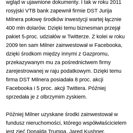
wgląd w ujawnione dokumenty. I tak w roku 2011
rosyjski VTB bank zapewnił firmie DST Jurija
Milnera połowę środków inwestycji wartej łącznie
400 mln dolarów. Dzięki temu biznesman przejął
pakiet 5-proc. udziałów w Twitterze. Z kolei w roku
2009 ten sam Milner zainwestował w Facebooka,
dzięki środkom między innymi z Gazpromu,
przekazywanym mu za pośrednictwem firmy
zarejestrowanej w raju podatkowym. Dzięki temu
firma DST Milnera posiadała 8 proc. akcji
Facebooka i 5 proc. akcji Twittera. Później
sprzedała je z olbrzymim zyskiem.
Później Milner uzyskane środki zainwestował w
fundusz nieruchomości, którego współwłaścicielem
jest zięć Donalda Trumpa, Jared Kushner.