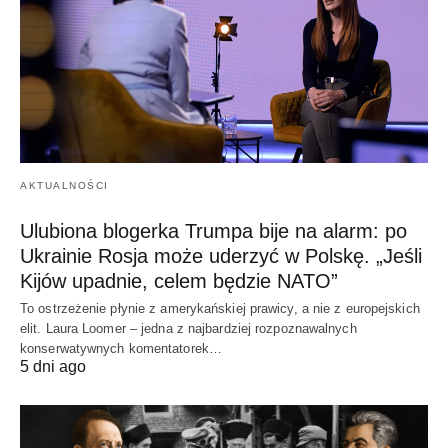
AKTUALNOŚCI
Ulubiona blogerka Trumpa bije na alarm: po
Ukrainie Rosja może uderzyć w Polskę. „Jeśli
Kijów upadnie, celem będzie NATO”
To ostrzeżenie płynie z amerykańskiej prawicy, a nie z europejskich
elit. Laura Loomer – jedna z najbardziej rozpoznawalnych
konserwatywnych komentatorek…
5 dni ago