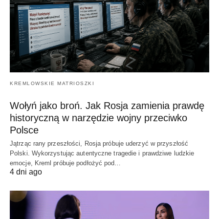
KREMLOWSKIE MATRIOSZKI
Wołyń jako broń. Jak Rosja zamienia prawdę
historyczną w narzędzie wojny przeciwko
Polsce
Jątrząc rany przeszłości, Rosja próbuje uderzyć w przyszłość
Polski. Wykorzystując autentyczne tragedie i prawdziwe ludzkie
emocje, Kreml próbuje podłożyć pod…
4 dni ago