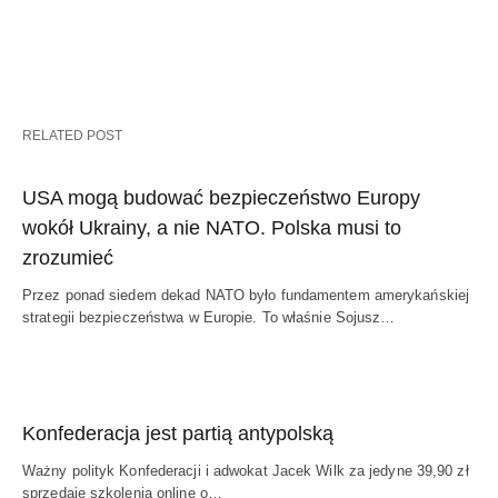
RELATED POST
USA mogą budować bezpieczeństwo Europy
wokół Ukrainy, a nie NATO. Polska musi to
zrozumieć
Przez ponad siedem dekad NATO było fundamentem amerykańskiej
strategii bezpieczeństwa w Europie. To właśnie Sojusz…
Konfederacja jest partią antypolską
Ważny polityk Konfederacji i adwokat Jacek Wilk za jedyne 39,90 zł
sprzedaje szkolenia online o…