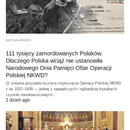
AKTUALNOŚCI
111 tysięcy zamordowanych Polaków.
Dlaczego Polska wciąż nie ustanowiła
Narodowego Dnia Pamięci Ofiar Operacji
Polskiej NKWD?
11 sierpnia przypada rocznica rozpoczęcia Operacji Polskiej NKWD
z lat 1937–1938 — jednej z największych i najbardziej brutalnych
czystek narodowościowych…
1 dzień ago