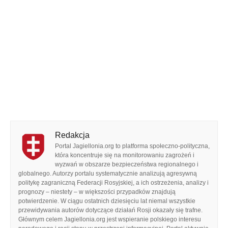
Redakcja
Portal Jagiellonia.org to platforma społeczno-polityczna,
która koncentruje się na monitorowaniu zagrożeń i
wyzwań w obszarze bezpieczeństwa regionalnego i
globalnego. Autorzy portalu systematycznie analizują agresywną
politykę zagraniczną Federacji Rosyjskiej, a ich ostrzeżenia, analizy i
prognozy – niestety – w większości przypadków znajdują
potwierdzenie. W ciągu ostatnich dziesięciu lat niemal wszystkie
przewidywania autorów dotyczące działań Rosji okazały się trafne.
Głównym celem Jagiellonia.org jest wspieranie polskiego interesu