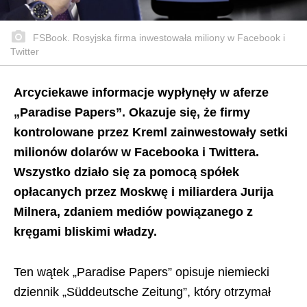
FSBook. Rosyjska firma inwestowała miliony w Facebook i
Twitter
Arcyciekawe informacje wypłynęły w aferze
„Paradise Papers”. Okazuje się, że firmy
kontrolowane przez Kreml zainwestowały setki
milionów dolarów w Facebooka i Twittera.
Wszystko działo się za pomocą spółek
opłacanych przez Moskwę i miliardera Jurija
Milnera, zdaniem mediów powiązanego z
kręgami bliskimi władzy.
Ten wątek „Paradise Papers” opisuje niemiecki
dziennik „Süddeutsche Zeitung”, który otrzymał