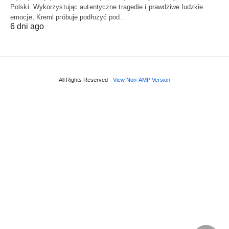
Polski. Wykorzystując autentyczne tragedie i prawdziwe ludzkie
emocje, Kreml próbuje podłożyć pod…
6 dni ago
All Rights Reserved
View Non-AMP Version