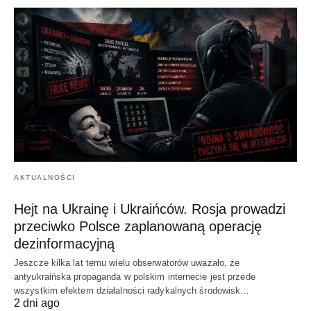
AKTUALNOŚCI
Hejt na Ukrainę i Ukraińców. Rosja prowadzi
przeciwko Polsce zaplanowaną operację
dezinformacyjną
Jeszcze kilka lat temu wielu obserwatorów uważało, że
antyukraińska propaganda w polskim internecie jest przede
wszystkim efektem działalności radykalnych środowisk…
2 dni ago