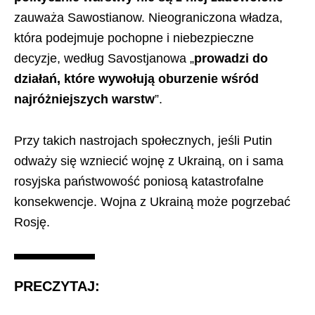
zauważa Sawostianow. Nieograniczona władza,
która podejmuje pochopne i niebezpieczne
decyzje, według Savostjanowa „
prowadzi do
działań, które wywołują oburzenie wśród
najróżniejszych warstw
”.
Przy takich nastrojach społecznych, jeśli Putin
odważy się wzniecić wojnę z Ukrainą, on i sama
rosyjska państwowość poniosą katastrofalne
konsekwencje. Wojna z Ukrainą może pogrzebać
Rosję.
PRECZYTAJ: