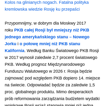
Kolos na glinianych nogach. Fatalna polityka
kremlowska wiedzie Rosję ku przepaści
Przypomnijmy, w dobrym dla Moskwy 2017
roku
PKB całej Rosji był mniejszy niż PKB
jednego amerykańskiego stanu – Nowego
Jorku
i
o połowę mniej niż PKB stanu
Kalifornia
. Według Banku Światowego PKB Rosji
w 2017 wynosił zaledwie 2,7 procent światowego
PKB. Według prognoz Międzynarodowego
Funduszu Walutowego w 2026 r. Rosja będzie
zajmować pod względem PKB dopiero 14. miejsce
na świecie. Odpowiadać będzie za zaledwie 1,5
proc. globalnego produktu. Mimo desperackich
prób reformowania zarządzania budżetem wydatki
wojskowe Rosji wciąż stanowią mniej niż jedną