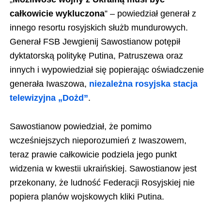
całkowicie wykluczona
” – powiedział generał z
innego resortu rosyjskich służb mundurowych.
Generał FSB Jewgienij Sawostianow potępił
dyktatorską politykę Putina, Patruszewa oraz
innych i wypowiedział się popierając oświadczenie
generała Iwaszowa,
niezależna rosyjska stacja
telewizyjna „Dożd”
.
Sawostianow powiedział, że pomimo
wcześniejszych nieporozumień z Iwaszowem,
teraz prawie całkowicie podziela jego punkt
widzenia w kwestii ukraińskiej. Sawostianow jest
przekonany, że ludność Federacji Rosyjskiej nie
popiera planów wojskowych kliki Putina.