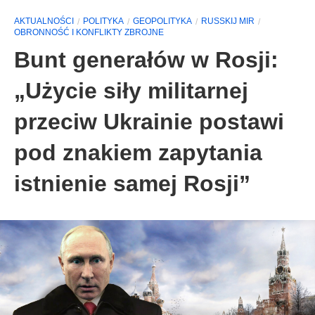
AKTUALNOŚCI
POLITYKA
GEOPOLITYKA
RUSSKIJ MIR
ОBRONNOŚĆ I KONFLIKTY ZBROJNE
Bunt generałów w Rosji:
„Użycie siły militarnej
przeciw Ukrainie postawi
pod znakiem zapytania
istnienie samej Rosji”