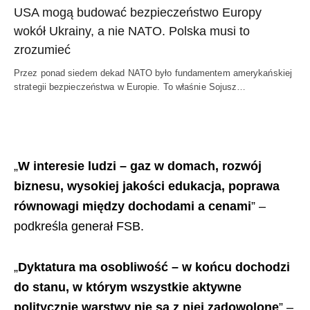
USA mogą budować bezpieczeństwo Europy
wokół Ukrainy, a nie NATO. Polska musi to
zrozumieć
Przez ponad siedem dekad NATO było fundamentem amerykańskiej
strategii bezpieczeństwa w Europie. To właśnie Sojusz…
„
W interesie ludzi – gaz w domach, rozwój
biznesu, wysokiej jakości edukacja, poprawa
równowagi między dochodami a cenami
” –
podkreśla generał FSB.
„
Dyktatura ma osobliwość – w końcu dochodzi
do stanu, w którym wszystkie aktywne
politycznie warstwy nie są z niej zadowolone
” –