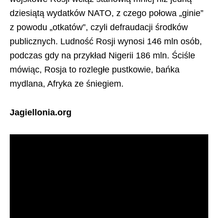
dziesiątą wydatków NATO, z czego połowa „ginie”
z powodu „otkatów”, czyli defraudacji środków
publicznych. Ludność Rosji wynosi 146 mln osób,
podczas gdy na przykład Nigerii 186 mln. Ściśle
mówiąc, Rosja to rozległe pustkowie, bańka
mydlana, Afryka ze śniegiem.
Jagiellonia.org