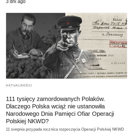
3 dni ago
AKTUALNOŚCI
111 tysięcy zamordowanych Polaków.
Dlaczego Polska wciąż nie ustanowiła
Narodowego Dnia Pamięci Ofiar Operacji
Polskiej NKWD?
11 sierpnia przypada rocznica rozpoczęcia Operacji Polskiej NKWD