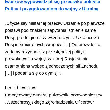
Iwaszow wypowiedział się przeciwko polityce
Putina i przygotowaniom do wojny z Ukrainą
.
„Użycie siły militarnej przeciw Ukrainie po pierwsze
postawi pod znakiem zapytania istnienie samej
Rosji, po drugie na zawsze uczyni z Ukraińców i
Rosjan śmiertelnych wrogów. […] Od prezydenta
żądamy rezygnacji z przestępczej polityki
prowokowania wojny, w której Rosja stanie
osamotniona wobec zjednoczonych sił Zachodu
[…] i podania się do dymisji”.
Leonid Iwaszow
Emerytowany generał pułkownik, przewodniczący
„Wszechrosyjskiego Zgromadzenia Oficerów”