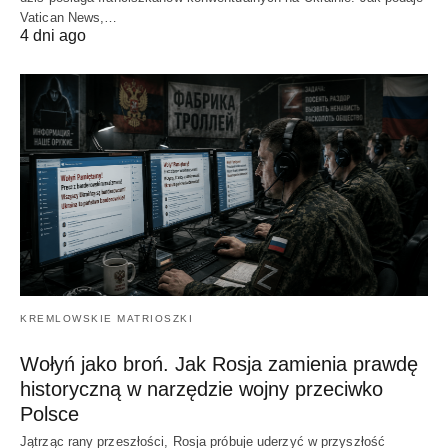
Vatican News,…
4 dni ago
KREMLOWSKIE MATRIOSZKI
Wołyń jako broń. Jak Rosja zamienia prawdę
historyczną w narzędzie wojny przeciwko
Polsce
Jątrząc rany przeszłości, Rosja próbuje uderzyć w przyszłość