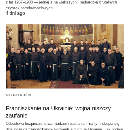
z lat 1937–1938 — jednej z największych i najbardziej brutalnych
czystek narodowościowych…
4 dni ago
AKTUALNOŚCI
Franciszkanie na Ukrainie: wojna niszczy
zaufanie
Odbudowa bezpieczeństwa, nadziei i zaufania – na tym skupia się
dziś posługa franciszkanów konwentualnych na Ukrainie. Jak podaje