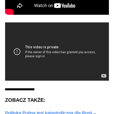
ZOBACZ TAKŻE:
Polityka Putina jest katastroficzna dla Rosji –