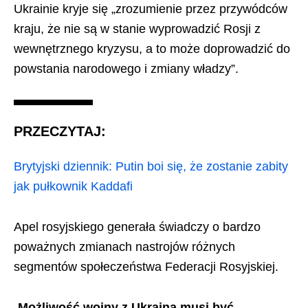
Ukrainie kryje się „zrozumienie przez przywódców
kraju, że nie są w stanie wyprowadzić Rosji z
wewnętrznego kryzysu, a to może doprowadzić do
powstania narodowego i zmiany władzy”.
PRZECZYTAJ:
Brytyjski dziennik: Putin boi się, że zostanie zabity
jak pułkownik Kaddafi
Apel rosyjskiego generała świadczy o bardzo
poważnych zmianach nastrojów różnych
segmentów społeczeństwa Federacji Rosyjskiej.
„
Możliwość wojny z Ukrainą musi być