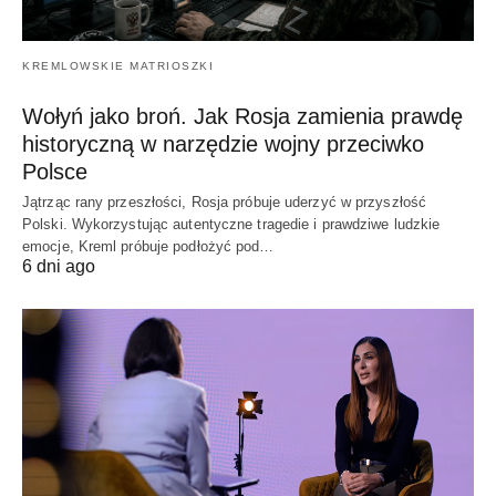
KREMLOWSKIE MATRIOSZKI
Wołyń jako broń. Jak Rosja zamienia prawdę
historyczną w narzędzie wojny przeciwko
Polsce
Jątrząc rany przeszłości, Rosja próbuje uderzyć w przyszłość
Polski. Wykorzystując autentyczne tragedie i prawdziwe ludzkie
emocje, Kreml próbuje podłożyć pod…
6 dni ago