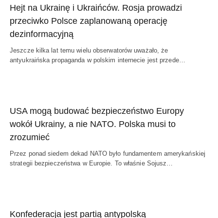
Hejt na Ukrainę i Ukraińców. Rosja prowadzi
przeciwko Polsce zaplanowaną operację
dezinformacyjną
Jeszcze kilka lat temu wielu obserwatorów uważało, że
antyukraińska propaganda w polskim internecie jest przede…
USA mogą budować bezpieczeństwo Europy
wokół Ukrainy, a nie NATO. Polska musi to
zrozumieć
Przez ponad siedem dekad NATO było fundamentem amerykańskiej
strategii bezpieczeństwa w Europie. To właśnie Sojusz…
Konfederacja jest partią antypolską