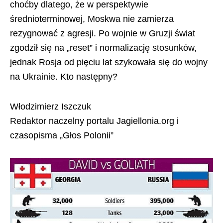
choćby dlatego, że w perspektywie
średnioterminowej, Moskwa nie zamierza
rezygnować z agresji. Po wojnie w Gruzji świat
zgodził się na „reset” i normalizację stosunków,
jednak Rosja od pięciu lat szykowała się do wojny
na Ukrainie. Kto następny?
Włodzimierz Iszczuk
Redaktor naczelny portalu Jagiellonia.org i
czasopisma „Głos Polonii”