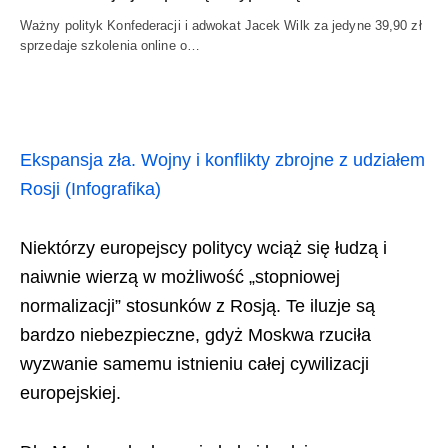
Ważny polityk Konfederacji i adwokat Jacek Wilk za jedyne 39,90 zł
sprzedaje szkolenia online o…
Ekspansja zła. Wojny i konflikty zbrojne z udziałem
Rosji (Infografika)
Niektórzy europejscy politycy wciąż się łudzą i
naiwnie wierzą w możliwość „stopniowej
normalizacji” stosunków z Rosją. Te iluzje są
bardzo niebezpieczne, gdyż Moskwa rzuciła
wyzwanie samemu istnieniu całej cywilizacji
europejskiej.