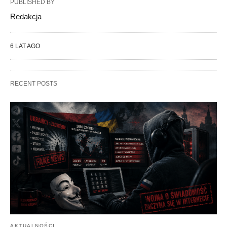
PUBLISHED BY
Redakcja
6 LAT AGO
RECENT POSTS
AKTUALNOŚCI