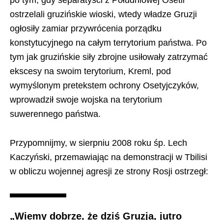
po tym, gdy separatysci z Południowej Osetii
ostrzelali gruzińskie wioski, wtedy władze Gruzji
ogłosiły zamiar przywrócenia porządku
konstytucyjnego na całym terrytorium państwa. Po
tym jak gruzińskie siły zbrojne usiłowały zatrzymać
ekscesy na swoim terytorium, Kreml, pod
wymyślonym pretekstem ochrony Osetyjczyków,
wprowadził swoje wojska na terytorium
suwerennego państwa.
Przypomnijmy, w sierpniu 2008 roku śp. Lech
Kaczyński, przemawiając na demonstracji w Tbilisi
w obliczu wojennej agresji ze strony Rosji ostrzegł:
„Wiemy dobrze, że dziś Gruzja, jutro