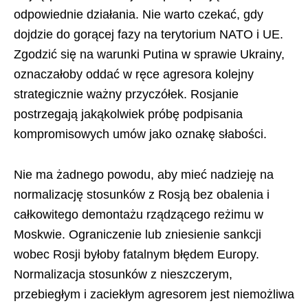
odpowiednie działania. Nie warto czekać, gdy
dojdzie do gorącej fazy na terytorium NATO i UE.
Zgodzić się na warunki Putina w sprawie Ukrainy,
oznaczałoby oddać w ręce agresora kolejny
strategicznie ważny przyczółek. Rosjanie
postrzegają jakąkolwiek próbę podpisania
kompromisowych umów jako oznakę słabości.
Nie ma żadnego powodu, aby mieć nadzieję na
normalizację stosunków z Rosją bez obalenia i
całkowitego demontażu rządzącego reżimu w
Moskwie. Ograniczenie lub zniesienie sankcji
wobec Rosji byłoby fatalnym błędem Europy.
Normalizacja stosunków z nieszczerym,
przebiegłym i zaciekłym agresorem jest niemożliwa