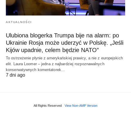
AKTUALNOŚCI
Ulubiona blogerka Trumpa bije na alarm: po
Ukrainie Rosja może uderzyć w Polskę. „Jeśli
Kijów upadnie, celem będzie NATO”
To ostrzeżenie płynie z amerykańskiej prawicy, a nie z europejskich
elit. Laura Loomer – jedna z najbardziej rozpoznawalnych
konserwatywnych komentatorek…
7 dni ago
All Rights Reserved
View Non-AMP Version