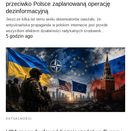
przeciwko Polsce zaplanowaną operację
dezinformacyjną
Jeszcze kilka lat temu wielu obserwatorów uważało, że
antyukraińska propaganda w polskim internecie jest przede
wszystkim efektem działalności radykalnych środowisk…
5 godzin ago
AKTUALNOŚCI