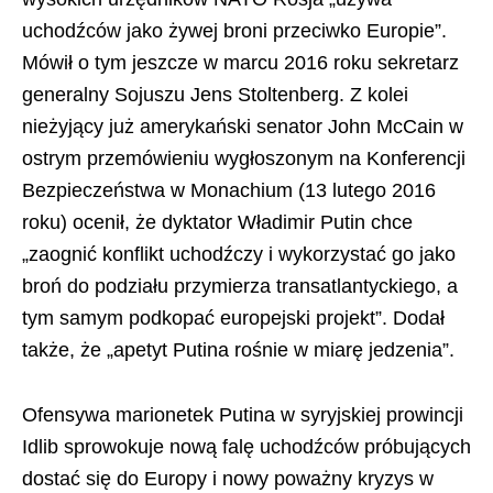
uchodźców jako żywej broni przeciwko Europie”.
Mówił o tym jeszcze w marcu 2016 roku sekretarz
generalny Sojuszu Jens Stoltenberg. Z kolei
nieżyjący już amerykański senator John McCain w
ostrym przemówieniu wygłoszonym na Konferencji
Bezpieczeństwa w Monachium (13 lutego 2016
roku) ocenił, że dyktator Władimir Putin chce
„zaognić konflikt uchodźczy i wykorzystać go jako
broń do podziału przymierza transatlantyckiego, a
tym samym podkopać europejski projekt”. Dodał
także, że „apetyt Putina rośnie w miarę jedzenia”.
Ofensywa marionetek Putina w syryjskiej prowincji
Idlib sprowokuje nową falę uchodźców próbujących
dostać się do Europy i nowy poważny kryzys w