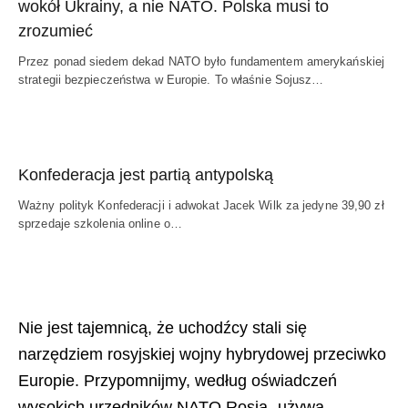
wokół Ukrainy, a nie NATO. Polska musi to
zrozumieć
Przez ponad siedem dekad NATO było fundamentem amerykańskiej
strategii bezpieczeństwa w Europie. To właśnie Sojusz…
Konfederacja jest partią antypolską
Ważny polityk Konfederacji i adwokat Jacek Wilk za jedyne 39,90 zł
sprzedaje szkolenia online o…
Nie jest tajemnicą, że uchodźcy stali się
narzędziem rosyjskiej wojny hybrydowej przeciwko
Europie. Przypomnijmy, według oświadczeń
wysokich urzędników NATO Rosja „używa