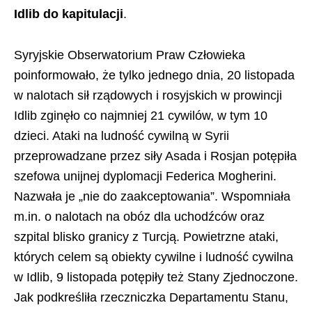
Idlib do kapitulacji
.
Syryjskie Obserwatorium Praw Człowieka
poinformowało, że tylko jednego dnia, 20 listopada
w nalotach sił rządowych i rosyjskich w prowincji
Idlib zginęło co najmniej 21 cywilów, w tym 10
dzieci. Ataki na ludność cywilną w Syrii
przeprowadzane przez siły Asada i Rosjan potępiła
szefowa unijnej dyplomacji Federica Mogherini.
Nazwała je „nie do zaakceptowania”. Wspomniała
m.in. o nalotach na obóz dla uchodźców oraz
szpital blisko granicy z Turcją. Powietrzne ataki,
których celem są obiekty cywilne i ludność cywilna
w Idlib, 9 listopada potępiły też Stany Zjednoczone.
Jak podkreśliła rzeczniczka Departamentu Stanu,