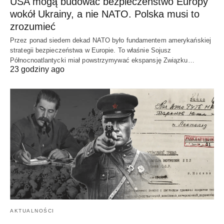
USA mogą budować bezpieczeństwo Europy
wokół Ukrainy, a nie NATO. Polska musi to
zrozumieć
Przez ponad siedem dekad NATO było fundamentem amerykańskiej
strategii bezpieczeństwa w Europie. To właśnie Sojusz
Północnoatlantycki miał powstrzymywać ekspansję Związku…
23 godziny ago
AKTUALNOŚCI