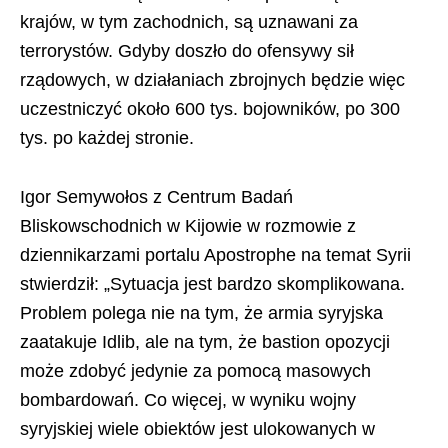
krajów, w tym zachodnich, są uznawani za
terrorystów. Gdyby doszło do ofensywy sił
rządowych, w działaniach zbrojnych będzie więc
uczestniczyć około 600 tys. bojowników, po 300
tys. po każdej stronie.
Igor Semywołos z Centrum Badań
Bliskowschodnich w Kijowie w rozmowie z
dziennikarzami portalu Apostrophe na temat Syrii
stwierdził: „Sytuacja jest bardzo skomplikowana.
Problem polega nie na tym, że armia syryjska
zaatakuje Idlib, ale na tym, że bastion opozycji
może zdobyć jedynie za pomocą masowych
bombardowań. Co więcej, w wyniku wojny
syryjskiej wiele obiektów jest ulokowanych w