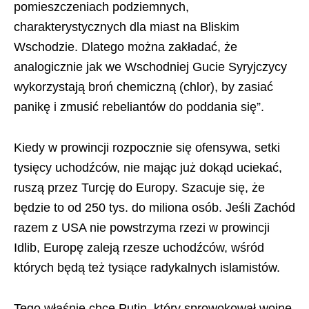
pomieszczeniach podziemnych,
charakterystycznych dla miast na Bliskim
Wschodzie. Dlatego można zakładać, że
analogicznie jak we Wschodniej Gucie Syryjczycy
wykorzystają broń chemiczną (chlor), by zasiać
panikę i zmusić rebeliantów do poddania się”.
Kiedy w prowincji rozpocznie się ofensywa, setki
tysięcy uchodźców, nie mając już dokąd uciekać,
ruszą przez Turcję do Europy. Szacuje się, że
będzie to od 250 tys. do miliona osób. Jeśli Zachód
razem z USA nie powstrzyma rzezi w prowincji
Idlib, Europę zaleją rzesze uchodźców, wśród
których będą też tysiące radykalnych islamistów.
Tego właśnie chce Putin, który sprowokował wojnę