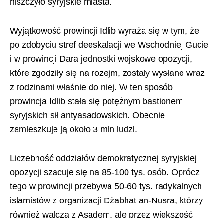
niszczyło syryjskie miasta.
Wyjątkowość prowincji Idlib wyraża się w tym, że
po zdobyciu stref deeskalacji we Wschodniej Gucie
i w prowincji Dara jednostki wojskowe opozycji,
które zgodziły się na rozejm, zostały wysłane wraz
z rodzinami właśnie do niej. W ten sposób
prowincja Idlib stała się potężnym bastionem
syryjskich sił antyasadowskich. Obecnie
zamieszkuje ją około 3 mln ludzi.
Liczebność oddziałów demokratycznej syryjskiej
opozycji szacuje się na 85-100 tys. osób. Oprócz
tego w prowincji przebywa 50-60 tys. radykalnych
islamistów z organizacji Dżabhat an-Nusra, którzy
również walczą z Asadem, ale przez większość