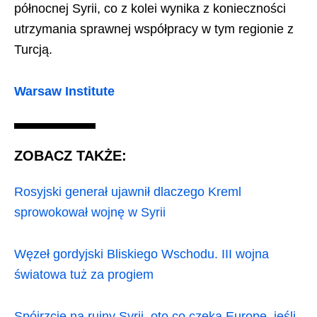
północnej Syrii, co z kolei wynika z konieczności
utrzymania sprawnej współpracy w tym regionie z
Turcją.
Warsaw Institute
ZOBACZ TAKŻE:
Rosyjski generał ujawnił dlaczego Kreml
sprowokował wojnę w Syrii
Węzeł gordyjski Bliskiego Wschodu. III wojna
światowa tuż za progiem
Spójrzcie na ruiny Syrii, oto co czeka Europę, jeśli