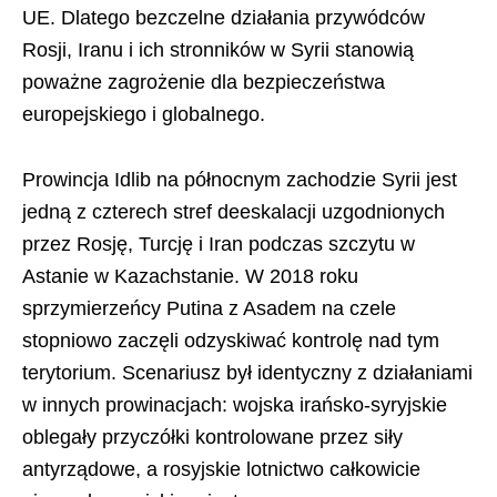
UE. Dlatego bezczelne działania przywódców
Rosji, Iranu i ich stronników w Syrii stanowią
poważne zagrożenie dla bezpieczeństwa
europejskiego i globalnego.
Prowincja Idlib na północnym zachodzie Syrii jest
jedną z czterech stref deeskalacji uzgodnionych
przez Rosję, Turcję i Iran podczas szczytu w
Astanie w Kazachstanie. W 2018 roku
sprzymierzeńcy Putina z Asadem na czele
stopniowo zaczęli odzyskiwać kontrolę nad tym
terytorium. Scenariusz był identyczny z działaniami
w innych prowinacjach: wojska irańsko-syryjskie
oblegały przyczółki kontrolowane przez siły
antyrządowe, a rosyjskie lotnictwo całkowicie