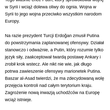
w Syrii i wciąż dolewa oliwy do ognia. Wojna w
Syrii to jego wojna przeciwko wszystkim narodom
Europy.
Na razie prezydent Turcji Erdoğan zmusił Putina
do powstrzymania zaplanowanej ofensywy. Działał
stanowczo i odważnie, a Putin, który rozumie tylko
język siły, zaakceptował twardą postawę Ankary i
zrobił krok wstecz. Ale nikt nie wie, jak długo
potrwa zawieszenie ofensywy marionetek Putina.
Baszar al-Asad twierdzi, że ma zdecydowaną wolę
przejęcia kontroli nad całym terytorium kraju.
Zagrożenie nową inwazją uchodźców na Europę
wciąż istnieje.