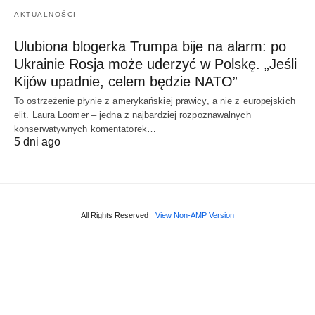
AKTUALNOŚCI
Ulubiona blogerka Trumpa bije na alarm: po
Ukrainie Rosja może uderzyć w Polskę. „Jeśli
Kijów upadnie, celem będzie NATO”
To ostrzeżenie płynie z amerykańskiej prawicy, a nie z europejskich
elit. Laura Loomer – jedna z najbardziej rozpoznawalnych
konserwatywnych komentatorek…
5 dni ago
All Rights Reserved
View Non-AMP Version