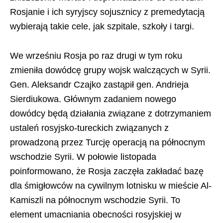
Rosjanie i ich syryjscy sojusznicy z premedytacją
wybierają takie cele, jak szpitale, szkoły i targi.
We wrześniu Rosja po raz drugi w tym roku
zmieniła dowódcę grupy wojsk walczących w Syrii.
Gen. Aleksandr Czajko zastąpił gen. Andrieja
Sierdiukowa. Głównym zadaniem nowego
dowódcy będą działania związane z dotrzymaniem
ustaleń rosyjsko-tureckich związanych z
prowadzoną przez Turcję operacją na północnym
wschodzie Syrii. W połowie listopada
poinformowano, że Rosja zaczęła zakładać bazę
dla śmigłowców na cywilnym lotnisku w mieście Al-
Kamiszli na północnym wschodzie Syrii. To
element umacniania obecności rosyjskiej w