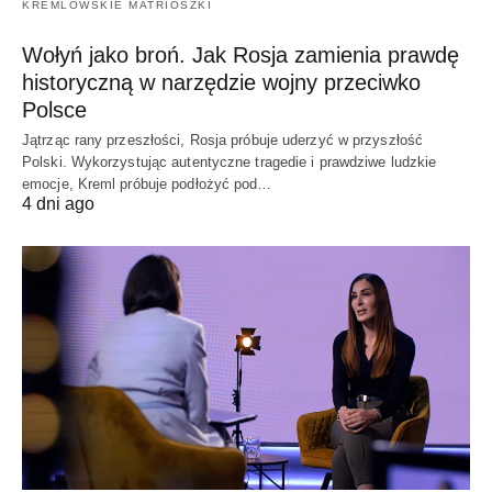
KREMLOWSKIE MATRIOSZKI
Wołyń jako broń. Jak Rosja zamienia prawdę
historyczną w narzędzie wojny przeciwko
Polsce
Jątrząc rany przeszłości, Rosja próbuje uderzyć w przyszłość
Polski. Wykorzystując autentyczne tragedie i prawdziwe ludzkie
emocje, Kreml próbuje podłożyć pod…
4 dni ago