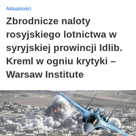
Aktualności
Zbrodnicze naloty
rosyjskiego lotnictwa w
syryjskiej prowincji Idlib.
Kreml w ogniu krytyki –
Warsaw Institute