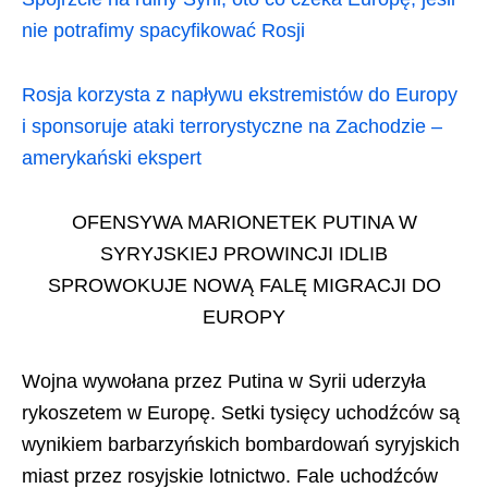
nie potrafimy spacyfikować Rosji
Rosja korzysta z napływu ekstremistów do Europy
i sponsoruje ataki terrorystyczne na Zachodzie –
amerykański ekspert
OFENSYWA MARIONETEK PUTINA W
SYRYJSKIEJ PROWINCJI IDLIB
SPROWOKUJE NOWĄ FALĘ MIGRACJI DO
EUROPY
Wojna wywołana przez Putina w Syrii uderzyła
rykoszetem w Europę. Setki tysięcy uchodźców są
wynikiem barbarzyńskich bombardowań syryjskich
miast przez rosyjskie lotnictwo. Fale uchodźców