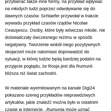
przybierać także inne formy, na przykład wpływać
na młodych ludzi poprzez odwoływanie się do
dawnych czasów. Schlaefer przywołał w trakcie
wywiadu przykład czasów rządów Nicolae
Ceauşescu. Osoby, które były wówczas młode, nie
doświadczały ówczesnego reżimu w sposób
negatywny. Tworzenie wokół niego pozytywnych
skojarzeń może natomiast doprowadzić do
sytuacji, w której ludzie będą bardziej podatni na
przyjęcie poglądu, że Rosja jest dla Rumunii
bliższa niż świat zachodni.
W materiale wyemitowanym na kanale Digi24
pokazano szereg przykładów nieprawdziwych
artykułów, jakie znaleźć można było w ostatnim
czasie w internecie. „Rumunia może uznać