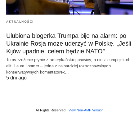
AKTUALNOŚCI
Ulubiona blogerka Trumpa bije na alarm: po
Ukrainie Rosja może uderzyć w Polskę. „Jeśli
Kijów upadnie, celem będzie NATO”
To ostrzeżenie płynie z amerykańskiej prawicy, a nie z europejskich
elit. Laura Loomer – jedna z najbardziej rozpoznawalnych
konserwatywnych komentatorek…
5 dni ago
All Rights Reserved
View Non-AMP Version