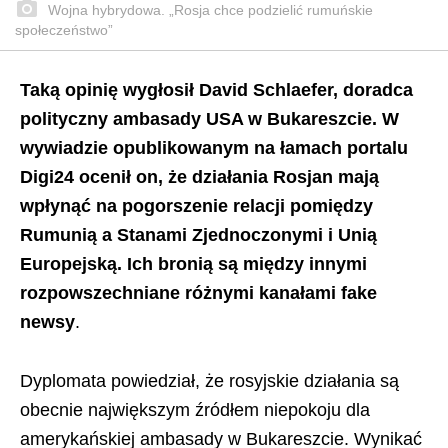
Wojna hybrydowa. „Rosja chce podzielić rumuńskie
społeczeństwo”
Taką opinię wygłosił David Schlaefer, doradca
polityczny ambasady USA w Bukareszcie. W
wywiadzie opublikowanym na łamach portalu
Digi24 ocenił on, że działania Rosjan mają
wpłynąć na pogorszenie relacji pomiędzy
Rumunią a Stanami Zjednoczonymi i Unią
Europejską. Ich bronią są między innymi
rozpowszechniane różnymi kanałami fake
newsy
.
Dyplomata powiedział, że rosyjskie działania są
obecnie największym źródłem niepokoju dla
amerykańskiej ambasady w Bukareszcie. Wynikać