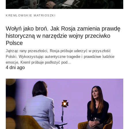
KREMLOWSKIE MATRIOSZKI
Wołyń jako broń. Jak Rosja zamienia prawdę
historyczną w narzędzie wojny przeciwko
Polsce
Jątrząc rany przeszłości, Rosja próbuje uderzyć w przyszłość
Polski. Wykorzystując autentyczne tragedie i prawdziwe ludzkie
emocje, Kreml próbuje podłożyć pod…
4 dni ago