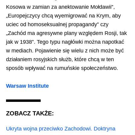
Kosowa w zamian za anektowanie Mołdawii”,
„Europejczycy chcą wyemigrować na Krym, aby
uciec od homoseksualnej propagandy” czy
„Zachód ma agresywne plany względem Rosji, tak
jak w 1938”. Tego typu nagłówki można napotkać
w mediach. Pojawienie się wielu z nich może być
działaniem rosyjskich służb, które chcą w ten
sposób wpływać na rumuńskie społeczeństwo.
Warsaw Institute
ZOBACZ TAKŻE:
Ukryta wojna przeciwko Zachodowi. Doktryna