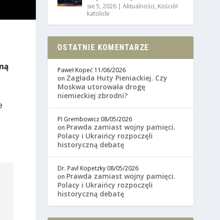
sie 5, 2026
|
Aktualności
,
Kościół
katolicki
OSTATNIE KOMENTARZE
jną
Paweł Kopeć
11/06/2026
Zagłada Huty Pieniackiej. Czy
on
Moskwa utorowała drogę
niemieckiej zbrodni?
e
PI Grembowicz
08/05/2026
Prawda zamiast wojny pamięci.
on
Polacy i Ukraińcy rozpoczęli
historyczną debatę
Dr. Pavl Kopetzky
08/05/2026
Prawda zamiast wojny pamięci.
on
Polacy i Ukraińcy rozpoczęli
historyczną debatę