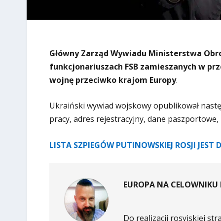
Główny Zarząd Wywiadu Ministerstwa Obron
funkcjonariuszach FSB zamieszanych w prze
wojnę przeciwko krajom Europy
.
Ukraiński wywiad wojskowy opublikował następ
pracy, adres rejestracyjny, dane paszportowe
LISTA SZPIEGÓW PUTINOWSKIEJ ROSJI JEST
EUROPA NA CELOWNIKU K
Do realizacji rosyjskiej 