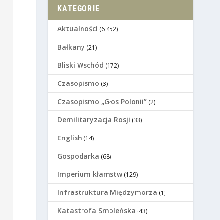
KATEGORIE
Aktualności
(6 452)
Bałkany
(21)
Bliski Wschód
(172)
Czasopismo
(3)
Czasopismo „Głos Polonii”
(2)
Demilitaryzacja Rosji
(33)
English
(14)
Gospodarka
(68)
Imperium kłamstw
(129)
Infrastruktura Międzymorza
(1)
Katastrofa Smoleńska
(43)