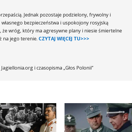
rzepaścią. Jednak pozostaje podzielony, frywolny i
ją własnego bezpieczeństwa i uspokojony rosyjską
 że wróg, który ma agresywne plany i niesie śmiertelne
ż na jego terenie.
CZYTAJ WIĘCEJ TU>>>
Jagiellonia.org i czasopisma „Głos Polonii”