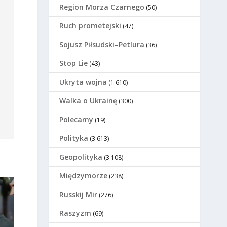
Region Morza Czarnego
(50)
Ruch prometejski
(47)
Sojusz Piłsudski–Petlura
(36)
Stop Lie
(43)
Ukryta wojna
(1 610)
Walka o Ukrainę
(300)
Polecamy
(19)
Polityka
(3 613)
Geopolityka
(3 108)
Międzymorze
(238)
Russkij Mir
(276)
Raszyzm
(69)