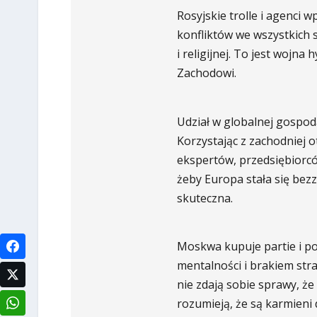
Rosyjskie trolle i agenci
konfliktów we wszystkich sf
i religijnej. To jest woj
Zachodowi.
Udział w globalnej gospod
Korzystając z zachodniej 
ekspertów, przedsiębiorców
żeby Europa stała się bezz
skuteczna.
Moskwa kupuje partie i po
mentalności i brakiem stra
nie zdają sobie sprawy, ż
rozumieją, że są karmieni