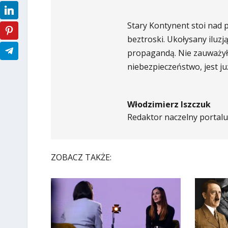
Stary Kontynent stoi nad p
beztroski. Ukołysany iluz
propagandą. Nie zauważył,
niebezpieczeństwo, jest ju
Włodzimierz Iszczuk
Redaktor naczelny portalu 
ZOBACZ TAKŻE: