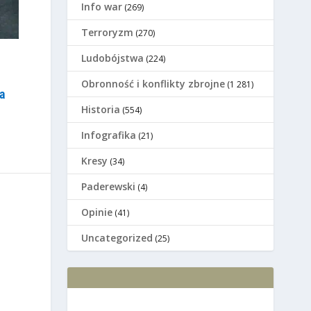
Info war
(269)
Terroryzm
(270)
Ludobójstwa
(224)
Оbronność i konflikty zbrojne
(1 281)
a
Historia
(554)
Infografika
(21)
Kresy
(34)
Paderewski
(4)
Opinie
(41)
Uncategorized
(25)