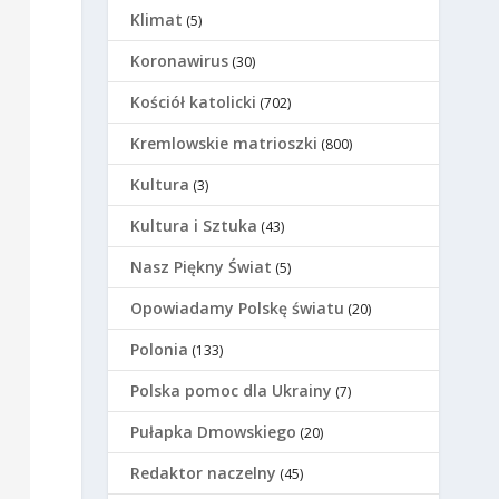
Klimat
(5)
Koronawirus
(30)
Kościół katolicki
(702)
Kremlowskie matrioszki
(800)
Kultura
(3)
Kultura i Sztuka
(43)
Nasz Piękny Świat
(5)
Opowiadamy Polskę światu
(20)
Polonia
(133)
Polska pomoc dla Ukrainy
(7)
Pułapka Dmowskiego
(20)
Redaktor naczelny
(45)