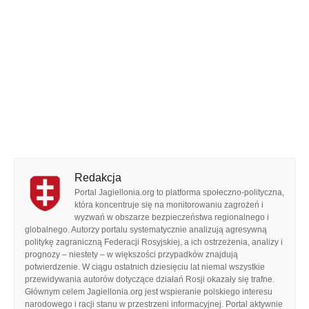
Redakcja
Portal Jagiellonia.org to platforma społeczno-polityczna,
która koncentruje się na monitorowaniu zagrożeń i
wyzwań w obszarze bezpieczeństwa regionalnego i
globalnego. Autorzy portalu systematycznie analizują agresywną
politykę zagraniczną Federacji Rosyjskiej, a ich ostrzeżenia, analizy i
prognozy – niestety – w większości przypadków znajdują
potwierdzenie. W ciągu ostatnich dziesięciu lat niemal wszystkie
przewidywania autorów dotyczące działań Rosji okazały się trafne.
Głównym celem Jagiellonia.org jest wspieranie polskiego interesu
narodowego i racji stanu w przestrzeni informacyjnej. Portal aktywnie