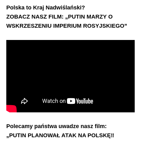
Polska to Kraj Nadwiślański?
ZOBACZ NASZ FILM: „PUTIN MARZY O
WSKRZESZENIU IMPERIUM ROSYJSKIEGO”
Polecamy państwa uwadze nasz film:
„PUTIN PLANOWAŁ ATAK NA POLSKĘ‼️