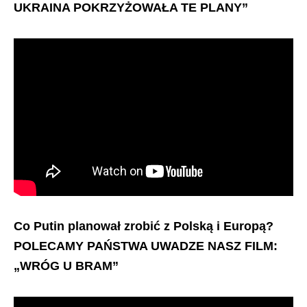
UKRAINA POKRZYŻOWAŁA TE PLANY”
Co Putin planował zrobić z Polską i Europą?
POLECAMY PAŃSTWA UWADZE NASZ FILM:
„WRÓG U BRAM”