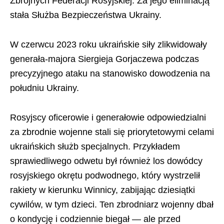
Zbrojnych Federacji Rosyjskiej. Za jego eliminacją
stała Służba Bezpieczeństwa Ukrainy.
W czerwcu 2023 roku ukraińskie siły zlikwidowały
generała-majora Siergieja Gorjaczewa podczas
precyzyjnego ataku na stanowisko dowodzenia na
południu Ukrainy.
Rosyjscy oficerowie i generałowie odpowiedzialni
za zbrodnie wojenne stali się priorytetowymi celami
ukraińskich służb specjalnych. Przykładem
sprawiedliwego odwetu był również los dowódcy
rosyjskiego okrętu podwodnego, który wystrzelił
rakiety w kierunku Winnicy, zabijając dziesiątki
cywilów, w tym dzieci. Ten zbrodniarz wojenny dbał
o kondycję i codziennie biegał — ale przed