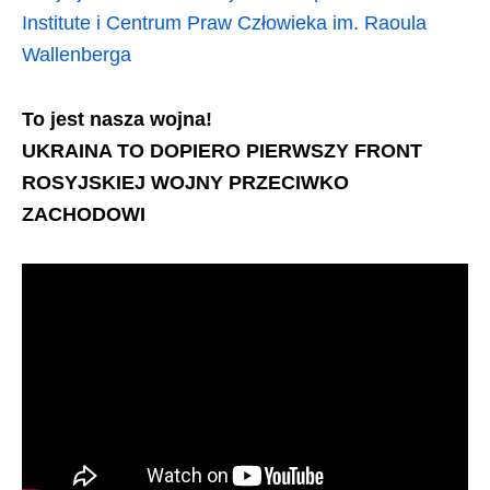
Institute i Centrum Praw Człowieka im. Raoula
Wallenberga
To jest nasza wojna!
UKRAINA TO DOPIERO PIERWSZY FRONT
ROSYJSKIEJ WOJNY PRZECIWKO
ZACHODOWI