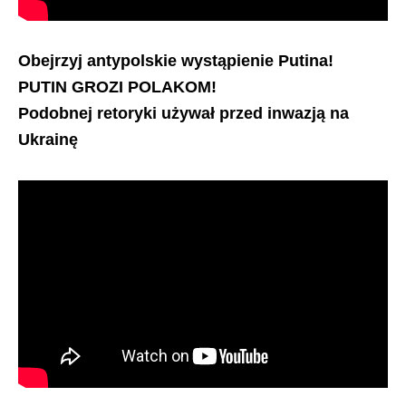
Obejrzyj antypolskie wystąpienie Putina!
PUTIN GROZI POLAKOM!
Podobnej retoryki używał przed inwazją na
Ukrainę