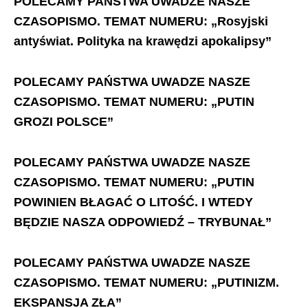
POLECAMY PAŃSTWA UWADZE NASZE
CZASOPISMO. TEMAT NUMERU: „Rosyjski
antyświat. Polityka na krawędzi apokalipsy”
POLECAMY PAŃSTWA UWADZE NASZE
CZASOPISMO. TEMAT NUMERU: „PUTIN
GROZI POLSCE”
POLECAMY PAŃSTWA UWADZE NASZE
CZASOPISMO. TEMAT NUMERU: „PUTIN
POWINIEN BŁAGAĆ O LITOŚĆ. I WTEDY
BĘDZIE NASZA ODPOWIEDŹ – TRYBUNAŁ”
POLECAMY PAŃSTWA UWADZE NASZE
CZASOPISMO. TEMAT NUMERU: „PUTINIZM.
EKSPANSJA ZŁA”