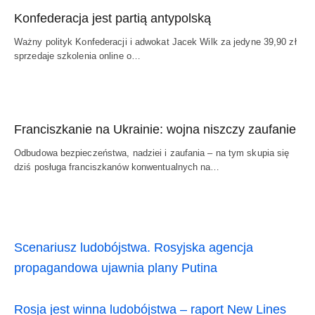
Konfederacja jest partią antypolską
Ważny polityk Konfederacji i adwokat Jacek Wilk za jedyne 39,90 zł
sprzedaje szkolenia online o…
Franciszkanie na Ukrainie: wojna niszczy zaufanie
Odbudowa bezpieczeństwa, nadziei i zaufania – na tym skupia się
dziś posługa franciszkanów konwentualnych na…
Scenariusz ludobójstwa. Rosyjska agencja
propagandowa ujawnia plany Putina
Rosja jest winna ludobójstwa – raport New Lines