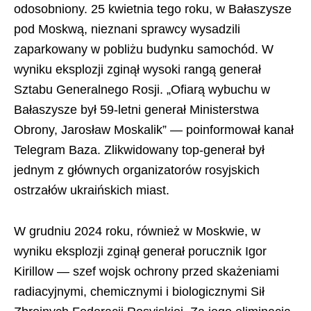
odosobniony. 25 kwietnia tego roku, w Bałaszysze
pod Moskwą, nieznani sprawcy wysadzili
zaparkowany w pobliżu budynku samochód. W
wyniku eksplozji zginął wysoki rangą generał
Sztabu Generalnego Rosji. „Ofiarą wybuchu w
Bałaszysze był 59-letni generał Ministerstwa
Obrony, Jarosław Moskalik” — poinformował kanał
Telegram Baza. Zlikwidowany top-generał był
jednym z głównych organizatorów rosyjskich
ostrzałów ukraińskich miast.
W grudniu 2024 roku, również w Moskwie, w
wyniku eksplozji zginął generał porucznik Igor
Kirillow — szef wojsk ochrony przed skażeniami
radiacyjnymi, chemicznymi i biologicznymi Sił