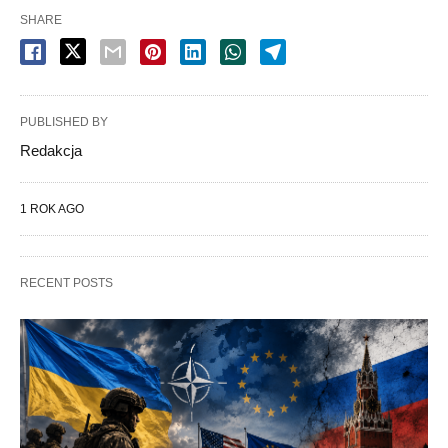
SHARE
PUBLISHED BY
Redakcja
1 ROK AGO
RECENT POSTS