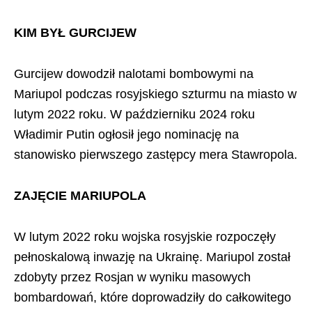
KIM BYŁ GURCIJEW
Gurcijew dowodził nalotami bombowymi na
Mariupol podczas rosyjskiego szturmu na miasto w
lutym 2022 roku. W październiku 2024 roku
Władimir Putin ogłosił jego nominację na
stanowisko pierwszego zastępcy mera Stawropola.
ZAJĘCIE MARIUPOLA
W lutym 2022 roku wojska rosyjskie rozpoczęły
pełnoskalową inwazję na Ukrainę. Mariupol został
zdobyty przez Rosjan w wyniku masowych
bombardowań, które doprowadziły do całkowitego