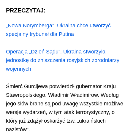
PRZECZYTAJ:
„Nowa Norymberga”. Ukraina chce utworzyć
specjalny trybunał dla Putina
Operacja „Dzień Sądu”. Ukraina stworzyła
jednostkę do zniszczenia rosyjskich zbrodniarzy
wojennych
Śmierć Gurcijewa potwierdził gubernator Kraju
Stawropolskiego, Władimir Władimirow. Według
jego słów brane są pod uwagę wszystkie możliwe
wersje wydarzeń, w tym atak terrorystyczny, o
który już zdążył oskarżyć tzw. „ukraińskich
nazistów”.