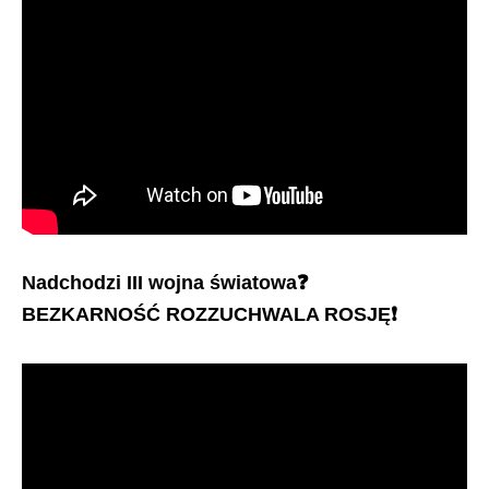
Nadchodzi III wojna światowa
❓
BEZKARNOŚĆ ROZZUCHWALA ROSJĘ
❗️