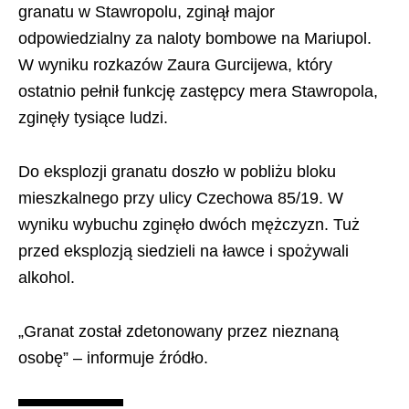
granatu w Stawropolu, zginął major
odpowiedzialny za naloty bombowe na Mariupol.
W wyniku rozkazów Zaura Gurcijewa, który
ostatnio pełnił funkcję zastępcy mera Stawropola,
zginęły tysiące ludzi.
Do eksplozji granatu doszło w pobliżu bloku
mieszkalnego przy ulicy Czechowa 85/19. W
wyniku wybuchu zginęło dwóch mężczyzn. Tuż
przed eksplozją siedzieli na ławce i spożywali
alkohol.
„Granat został zdetonowany przez nieznaną
osobę” – informuje źródło.