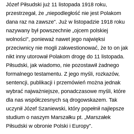
Józef Piłsudski już 11 listopada 1918 roku,
przestrzegał, że „niepodległość nie jest Polakom
dana raz na zawsze”. Już w listopadzie 1918 roku
nazywany był powszechnie „ojcem polskiej
wolności”, ponieważ nawet jego najwięksi
przeciwnicy nie mogli zakwestionować, że to on jak
nikt inny utorował Polakom drogę do 11 listopada.
Piłsudski, jak wiadomo, nie pozostawił żadnego
formalnego testamentu. Z jego myśli, rozkazów,
sentencji, publikacji i przemówień można jednak
wybrać najważniejsze, ponadczasowe myśli, które
dla nas współczesnych są drogowskazem. Tak
uczynił Józef Szaniewski, który popełnił najlepsze
studium o naszym Marszałku pt. „Marszałek
Piłsudski w obronie Polski i Europy”.