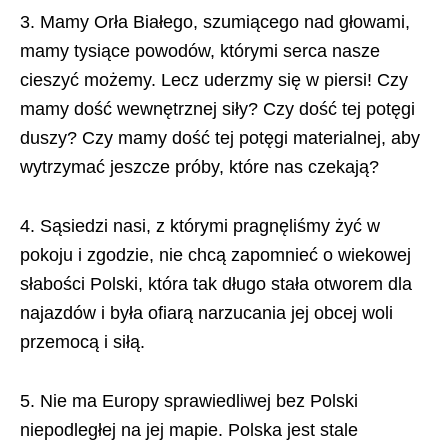
3. Mamy Orła Białego, szumiącego nad głowami,
mamy tysiące powodów, którymi serca nasze
cieszyć możemy. Lecz uderzmy się w piersi! Czy
mamy dość wewnętrznej siły? Czy dość tej potęgi
duszy? Czy mamy dość tej potęgi materialnej, aby
wytrzymać jeszcze próby, które nas czekają?
4. Sąsiedzi nasi, z którymi pragnęliśmy żyć w
pokoju i zgodzie, nie chcą zapomnieć o wiekowej
słabości Polski, która tak długo stała otworem dla
najazdów i była ofiarą narzucania jej obcej woli
przemocą i siłą.
5. Nie ma Europy sprawiedliwej bez Polski
niepodległej na jej mapie. Polska jest stale