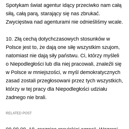
Spotykam świat agentur idący przeciwko nam całą
siłą, całą parą, starający się nas zbrukać.
Zwycięstwa nad agenturami nie odnieśliśmy wcale.
10. Złą cechą dotychczasowych stosunków w
Polsce jest to, że dają one siłę wszystkim szujom,
natomiast nie dają siły państwu. Ci, którzy myśleli
o Niepodległości lub dla niej pracowali, znaleźli się
w Polsce w mniejszości, w myśl demokratycznych
zasad zostali przegłosowani przez tych wszystkich,
którzy w tej pracy dla Niepodległości udziału
żadnego nie brali.
RELATED POST