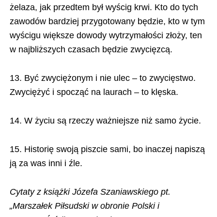
żelaza, jak przedtem był wyścig krwi. Kto do tych
zawodów bardziej przygotowany będzie, kto w tym
wyścigu większe dowody wytrzymałości złoży, ten
w najbliższych czasach będzie zwycięzcą.
13. Być zwyciężonym i nie ulec – to zwycięstwo.
Zwyciężyć i spocząć na laurach – to klęska.
14. W życiu są rzeczy ważniejsze niż samo życie.
15. Historię swoją piszcie sami, bo inaczej napiszą
ją za was inni i źle.
Cytaty z książki Józefa Szaniawskiego pt.
„Marszałek Piłsudski w obronie Polski i