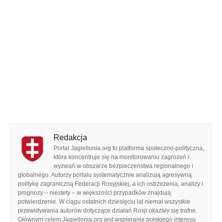
Redakcja
Portal Jagiellonia.org to platforma społeczno-polityczna,
która koncentruje się na monitorowaniu zagrożeń i
wyzwań w obszarze bezpieczeństwa regionalnego i
globalnego. Autorzy portalu systematycznie analizują agresywną
politykę zagraniczną Federacji Rosyjskiej, a ich ostrzeżenia, analizy i
prognozy – niestety – w większości przypadków znajdują
potwierdzenie. W ciągu ostatnich dziesięciu lat niemal wszystkie
przewidywania autorów dotyczące działań Rosji okazały się trafne.
Głównym celem Jagiellonia.org jest wspieranie polskiego interesu