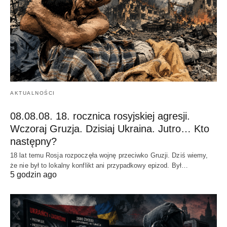
AKTUALNOŚCI
08.08.08. 18. rocznica rosyjskiej agresji.
Wczoraj Gruzja. Dzisiaj Ukraina. Jutro… Kto
następny?
18 lat temu Rosja rozpoczęła wojnę przeciwko Gruzji. Dziś wiemy,
że nie był to lokalny konflikt ani przypadkowy epizod. Był…
5 godzin ago