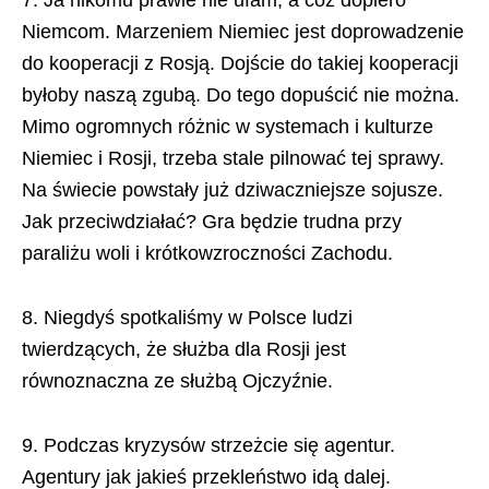
7. Ja nikomu prawie nie ufam, a cóż dopiero
Niemcom. Marzeniem Niemiec jest doprowadzenie
do kooperacji z Rosją. Dojście do takiej kooperacji
byłoby naszą zgubą. Do tego dopuścić nie można.
Mimo ogromnych różnic w systemach i kulturze
Niemiec i Rosji, trzeba stale pilnować tej sprawy.
Na świecie powstały już dziwaczniejsze sojusze.
Jak przeciwdziałać? Gra będzie trudna przy
paraliżu woli i krótkowzroczności Zachodu.
8. Niegdyś spotkaliśmy w Polsce ludzi
twierdzących, że służba dla Rosji jest
równoznaczna ze służbą Ojczyźnie.
9. Podczas kryzysów strzeżcie się agentur.
Agentury jak jakieś przekleństwo idą dalej.