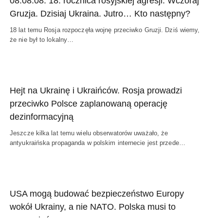
08.08.08. 18. rocznica rosyjskiej agresji. Wczoraj
Gruzja. Dzisiaj Ukraina. Jutro… Kto następny?
18 lat temu Rosja rozpoczęła wojnę przeciwko Gruzji. Dziś wiemy,
że nie był to lokalny…
Hejt na Ukrainę i Ukraińców. Rosja prowadzi
przeciwko Polsce zaplanowaną operację
dezinformacyjną
Jeszcze kilka lat temu wielu obserwatorów uważało, że
antyukraińska propaganda w polskim internecie jest przede…
USA mogą budować bezpieczeństwo Europy
wokół Ukrainy, a nie NATO. Polska musi to