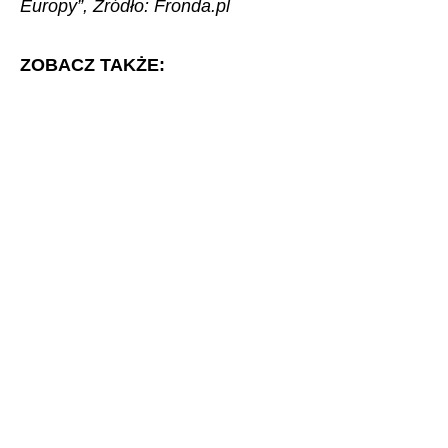
Europy”,
Źródło: Fronda.pl
ZOBACZ TAKŻE: