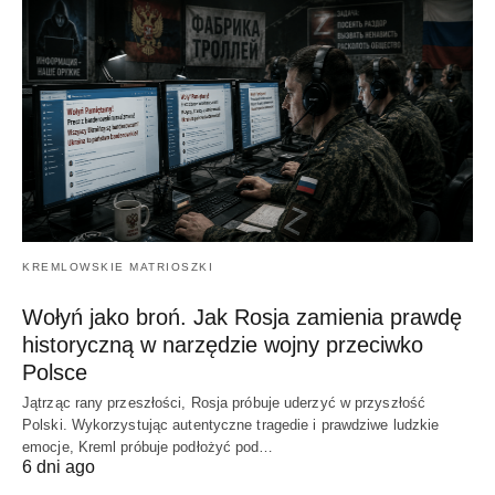
KREMLOWSKIE MATRIOSZKI
Wołyń jako broń. Jak Rosja zamienia prawdę
historyczną w narzędzie wojny przeciwko
Polsce
Jątrząc rany przeszłości, Rosja próbuje uderzyć w przyszłość
Polski. Wykorzystując autentyczne tragedie i prawdziwe ludzkie
emocje, Kreml próbuje podłożyć pod…
6 dni ago