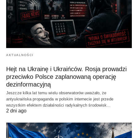
AKTUALNOŚCI
Hejt na Ukrainę i Ukraińców. Rosja prowadzi
przeciwko Polsce zaplanowaną operację
dezinformacyjną
Jeszcze kilka lat temu wielu obserwatorów uważało, że
antyukraińska propaganda w polskim internecie jest przede
wszystkim efektem działalności radykalnych środowisk…
2 dni ago