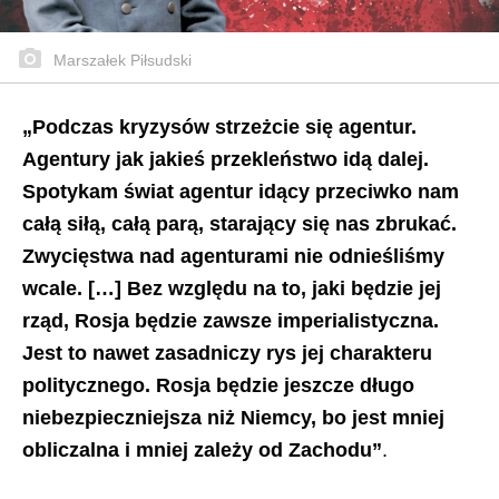
Marszałek Piłsudski
„Podczas kryzysów strzeżcie się agentur.
Agentury jak jakieś przekleństwo idą dalej.
Spotykam świat agentur idący przeciwko nam
całą siłą, całą parą, starający się nas zbrukać.
Zwycięstwa nad agenturami nie odnieśliśmy
wcale. […] Bez względu na to, jaki będzie jej
rząd, Rosja będzie zawsze imperialistyczna.
Jest to nawet zasadniczy rys jej charakteru
politycznego. Rosja będzie jeszcze długo
niebezpieczniejsza niż Niemcy, bo jest mniej
obliczalna i mniej zależy od Zachodu”
.