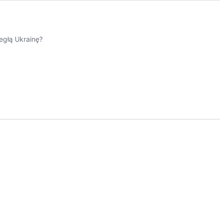
egłą Ukrainę?