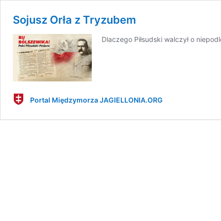
Sojusz Orła z Tryzubem
Dlaczego Piłsudski walczył o niepodl
Portal Międzymorza JAGIELLONIA.ORG