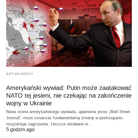
AKTUALNOŚCI
Amerykański wywiad: Putin może zaatakować
NATO tej jesieni, nie czekając na zakończenie
wojny w Ukrainie
Nowa ocena amerykańskiego wywiadu, ujawniona przez „Wall Street
Journal”, może oznaczać fundamentalną zmianę w postrzeganiu
rosyjskiego zagrożenia. Jeszcze niedawno w…
5 godzin ago