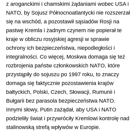
z aroganckimi i chamskimi żądaniami wobec USA i
NATO, by Sojusz Północnoatlantycki nie rozszerzał
się na wschód, a pozostawił sąsiadów Rosji na
pastwę Kremla i żadnym czynem nie popierał te
kraje w obliczu rosyjskiej agresji w sprawie
ochrony ich bezpieczeństwa, niepodległości i
integralności. Co więcej, Moskwa domaga się też
rozbrojenia państw członkowskich NATO, które
przystąpiły do sojuszu po 1997 roku, to znaczy
domaga się faktycznie pozostawienia krajów
bałtyckich, Polski, Czech, Słowacji, Rumunii i
Bułgarii bez parasola bezpieczeństwa NATO.
Innymi słowy, Putin zażądał, aby USA i NATO
podzieliły świat i przywróciły Kremlowi kontrolę nad
stalinowską strefą wpływów w Europie.