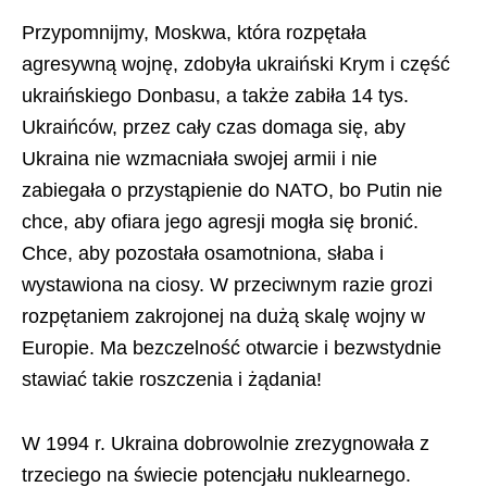
Przypomnijmy, Moskwa, która rozpętała
agresywną wojnę, zdobyła ukraiński Krym i część
ukraińskiego Donbasu, a także zabiła 14 tys.
Ukraińców, przez cały czas domaga się, aby
Ukraina nie wzmacniała swojej armii i nie
zabiegała o przystąpienie do NATO, bo Putin nie
chce, aby ofiara jego agresji mogła się bronić.
Chce, aby pozostała osamotniona, słaba i
wystawiona na ciosy. W przeciwnym razie grozi
rozpętaniem zakrojonej na dużą skalę wojny w
Europie. Ma bezczelność otwarcie i bezwstydnie
stawiać takie roszczenia i żądania!
W 1994 r. Ukraina dobrowolnie zrezygnowała z
trzeciego na świecie potencjału nuklearnego.