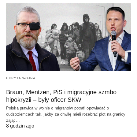
UKRYTA WOJNA
Braun, Mentzen, PiS i migracyjne szmbo
hipokryzii – były oficer SKW
Polska prawica w wojnie o migrantów potrafi opowiadać o
cudzoziemcach tak, jakby za chwilę mieli rozebrać płot na granicy,
zająć…
8 godzin ago