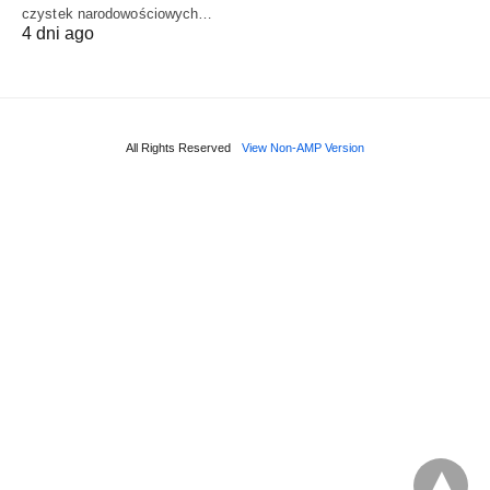
czystek narodowościowych…
4 dni ago
All Rights Reserved
View Non-AMP Version