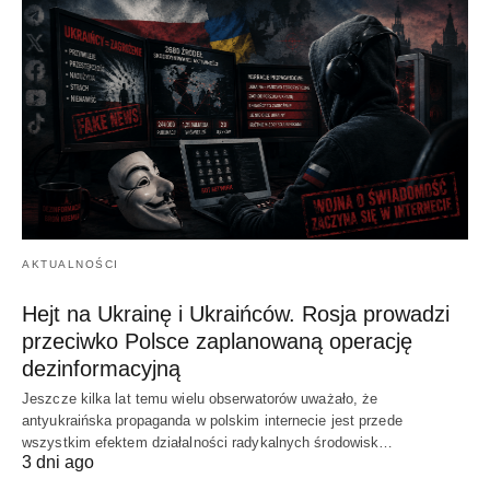
AKTUALNOŚCI
Hejt na Ukrainę i Ukraińców. Rosja prowadzi
przeciwko Polsce zaplanowaną operację
dezinformacyjną
Jeszcze kilka lat temu wielu obserwatorów uważało, że
antyukraińska propaganda w polskim internecie jest przede
wszystkim efektem działalności radykalnych środowisk…
3 dni ago