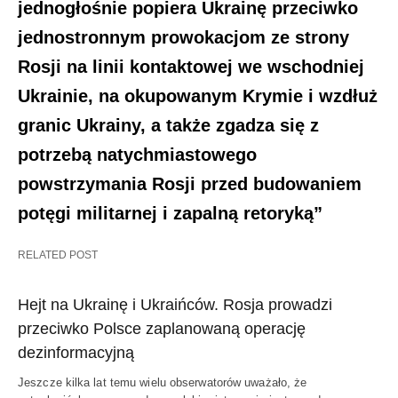
jednogłośnie popiera Ukrainę przeciwko
jednostronnym prowokacjom ze strony
Rosji na linii kontaktowej we wschodniej
Ukrainie, na okupowanym Krymie i wzdłuż
granic Ukrainy, a także zgadza się z
potrzebą natychmiastowego
powstrzymania Rosji przed budowaniem
potęgi militarnej i zapalną retoryką”
RELATED POST
Hejt na Ukrainę i Ukraińców. Rosja prowadzi
przeciwko Polsce zaplanowaną operację
dezinformacyjną
Jeszcze kilka lat temu wielu obserwatorów uważało, że