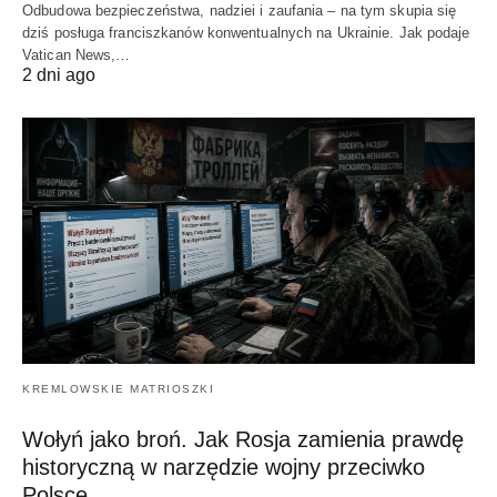
Odbudowa bezpieczeństwa, nadziei i zaufania – na tym skupia się
dziś posługa franciszkanów konwentualnych na Ukrainie. Jak podaje
Vatican News,…
2 dni ago
KREMLOWSKIE MATRIOSZKI
Wołyń jako broń. Jak Rosja zamienia prawdę
historyczną w narzędzie wojny przeciwko
Polsce