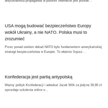
antyukraińska propaganda w polskim internecie jest przede…
USA mogą budować bezpieczeństwo Europy
wokół Ukrainy, a nie NATO. Polska musi to
zrozumieć
Przez ponad siedem dekad NATO było fundamentem amerykańskiej
strategii bezpieczeństwa w Europie. To właśnie Sojusz…
Konfederacja jest partią antypolską
Ważny polityk Konfederacji i adwokat Jacek Wilk za jedyne 39,90 zł
sprzedaje szkolenia online o…