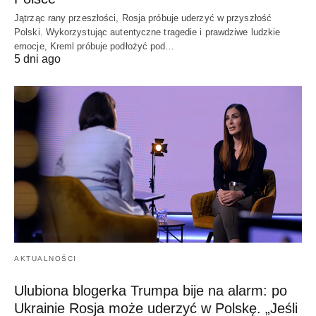
Jątrząc rany przeszłości, Rosja próbuje uderzyć w przyszłość
Polski. Wykorzystując autentyczne tragedie i prawdziwe ludzkie
emocje, Kreml próbuje podłożyć pod…
5 dni ago
AKTUALNOŚCI
Ulubiona blogerka Trumpa bije na alarm: po
Ukrainie Rosja może uderzyć w Polskę. „Jeśli