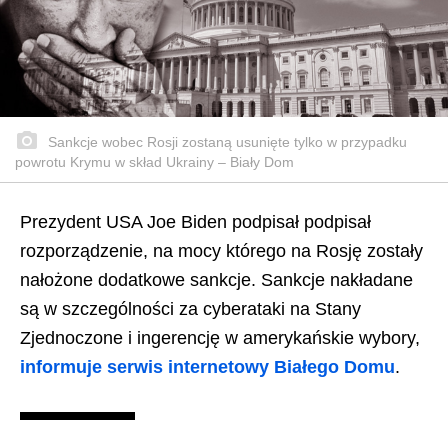
Sankcje wobec Rosji zostaną usunięte tylko w przypadku
powrotu Krymu w skład Ukrainy – Biały Dom
Prezydent USA Joe Biden podpisał podpisał
rozporządzenie, na mocy którego na Rosję zostały
nałożone dodatkowe sankcje. Sankcje nakładane
są w szczególności za cyberataki na Stany
Zjednoczone i ingerencję w amerykańskie wybory,
informuje serwis internetowy Białego Domu
.