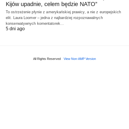
Kijów upadnie, celem będzie NATO”
To ostrzeżenie płynie z amerykańskiej prawicy, a nie z europejskich
elit. Laura Loomer – jedna z najbardziej rozpoznawalnych
konserwatywnych komentatorek…
5 dni ago
All Rights Reserved
View Non-AMP Version