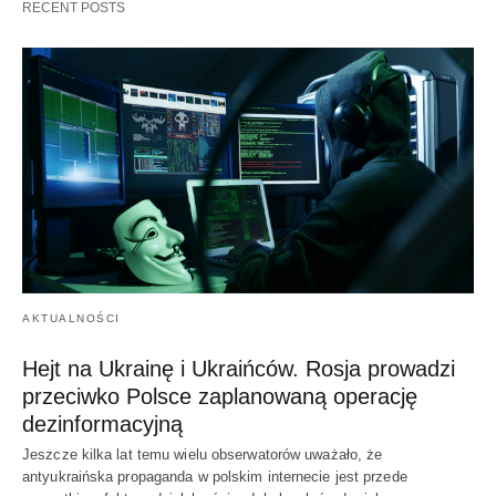
RECENT POSTS
AKTUALNOŚCI
Hejt na Ukrainę i Ukraińców. Rosja prowadzi
przeciwko Polsce zaplanowaną operację
dezinformacyjną
Jeszcze kilka lat temu wielu obserwatorów uważało, że
antyukraińska propaganda w polskim internecie jest przede