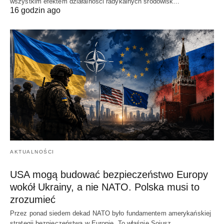
wszystkim efektem działalności radykalnych środowisk…
16 godzin ago
AKTUALNOŚCI
USA mogą budować bezpieczeństwo Europy
wokół Ukrainy, a nie NATO. Polska musi to
zrozumieć
Przez ponad siedem dekad NATO było fundamentem amerykańskiej
strategii bezpieczeństwa w Europie. To właśnie Sojusz