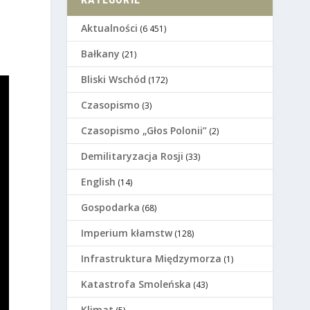
Aktualności
(6 451)
Bałkany
(21)
Bliski Wschód
(172)
Czasopismo
(3)
Czasopismo „Głos Polonii”
(2)
Demilitaryzacja Rosji
(33)
English
(14)
Gospodarka
(68)
Imperium kłamstw
(128)
Infrastruktura Międzymorza
(1)
Katastrofa Smoleńska
(43)
Klimat