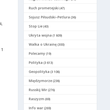
Ruch prometejski
(47)
Sojusz Piłsudski–Petlura
(36)
i,
Stop Lie
(43)
Ukryta wojna
(1 609)
Walka o Ukrainę
(300)
 1
Polecamy
(19)
Polityka
(3 613)
Geopolityka
(3 108)
Międzymorze
(238)
Russkij Mir
(276)
Raszyzm
(69)
Info war
(269)