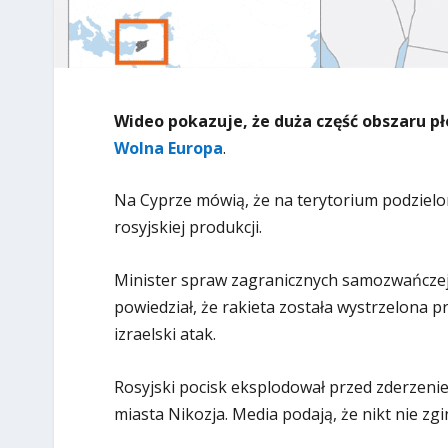
Wideo pokazuje, że duża część obszaru p
Wolna Europa
.
Na Cyprze mówią, że na terytorium podzielone
rosyjskiej produkcji.
Minister spraw zagranicznych samozwańczej
powiedział, że rakieta została wystrzelona 
izraelski atak.
Rosyjski pocisk eksplodował przed zderzenie
miasta Nikozja. Media podają, że nikt nie zgin