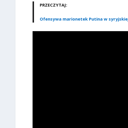
PRZECZYTAJ:
Ofensywa marionetek Putina w syryjskiej