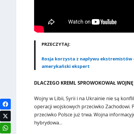
PRZECZYTAJ:
Rosja korzysta z napływu ekstremistów d
amerykański ekspert
DLACZEGO KREML SPROWOKOWAŁ WOJNĘ 
Wojny w Libii, Syrii i na Ukrainie nie są konf
operacji wojskowych przeciwko Zachodowi. Pań
przeciwko Polsce już trwa. Wojna informacy
hybrydowa…