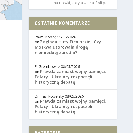
matrioszki
,
Ukryta wojna
,
Polityka
OSTATNIE KOMENTARZE
Paweł Kopeć
11/06/2026
Zagłada Huty Pieniackiej. Czy
on
Moskwa utorowała drogę
niemieckiej zbrodni?
PI Grembowicz
08/05/2026
Prawda zamiast wojny pamięci.
on
Polacy i Ukraińcy rozpoczęli
historyczną debatę
Dr. Pavl Kopetzky
08/05/2026
Prawda zamiast wojny pamięci.
on
Polacy i Ukraińcy rozpoczęli
historyczną debatę
KATEGORIE