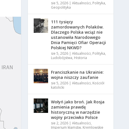
sie 5, 2026
|
Aktualności
,
Polityka
,
Geopolityka
111 tysięcy
zamordowanych Polaków.
Dlaczego Polska wciąż nie
ustanowiła Narodowego
Dnia Pamięci Ofiar Operacji
Polskiej NKWD?
sie 5, 2026
|
Aktualności
,
Polityka
,
Ludobójstwa
,
Historia
Franciszkanie na Ukrainie:
wojna niszczy zaufanie
sie 5, 2026
|
Aktualności
,
Kościół
katolicki
Wołyń jako broń. Jak Rosja
zamienia prawdę
historyczną w narzędzie
wojny przeciwko Polsce
sie 2, 2026
|
Aktualności
,
Imperium kłamstw
,
Kremlowskie