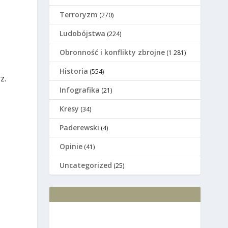
Terroryzm
(270)
Ludobójstwa
(224)
Оbronność i konflikty zbrojne
(1 281)
Historia
(554)
z.
Infografika
(21)
Kresy
(34)
Paderewski
(4)
Opinie
(41)
Uncategorized
(25)