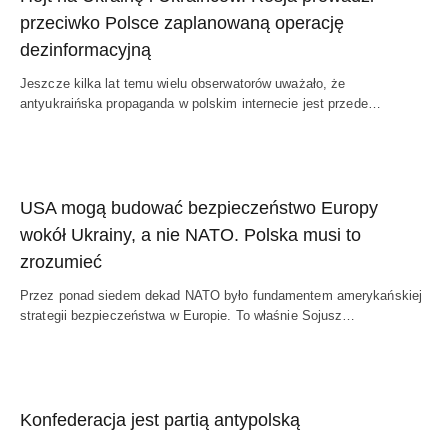
przeciwko Polsce zaplanowaną operację
dezinformacyjną
Jeszcze kilka lat temu wielu obserwatorów uważało, że
antyukraińska propaganda w polskim internecie jest przede…
USA mogą budować bezpieczeństwo Europy
wokół Ukrainy, a nie NATO. Polska musi to
zrozumieć
Przez ponad siedem dekad NATO było fundamentem amerykańskiej
strategii bezpieczeństwa w Europie. To właśnie Sojusz…
Konfederacja jest partią antypolską