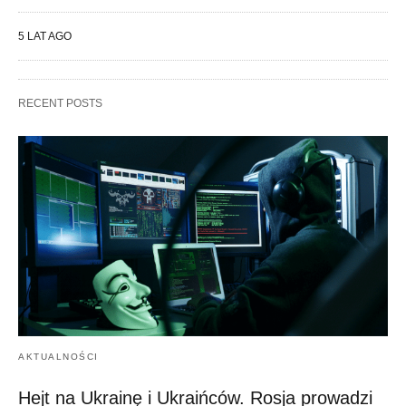
5 LAT AGO
RECENT POSTS
AKTUALNOŚCI
Hejt na Ukrainę i Ukraińców. Rosja prowadzi