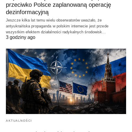
przeciwko Polsce zaplanowaną operację
dezinformacyjną
Jeszcze kilka lat temu wielu obserwatorów uważało, że
antyukraińska propaganda w polskim internecie jest przede
wszystkim efektem działalności radykalnych środowisk…
3 godziny ago
AKTUALNOŚCI