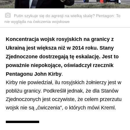
Putin szykuje się do agresji na wielką skalę? Pentagon: To
nie wygląda na ćwiczenia wojskowe
Koncentracja wojsk rosyjskich na granicy z
Ukrainą jest większa niż w 2014 roku. Stany
Zjednoczone dostrzegają tę eskalację. Jest to
poważnie niepokojące, oświadczył rzecznik
Pentagonu John Kirby
.
Kirby nie powiedział, ilu rosyjskich żołnierzy jest w
pobliżu granicy. Podkreślił jednak, że dla Stanów
Zjednoczonych jest oczywiste, że celem przerzutu
wojsk nie są „ćwiczenia”, o których mówi Kreml.