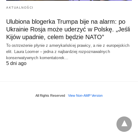
AKTUALNOŚCI
Ulubiona blogerka Trumpa bije na alarm: po
Ukrainie Rosja może uderzyć w Polskę. „Jeśli
Kijów upadnie, celem będzie NATO”
To ostrzeżenie płynie z amerykańskiej prawicy, a nie z europejskich
elit. Laura Loomer – jedna z najbardziej rozpoznawalnych
konserwatywnych komentatorek…
5 dni ago
All Rights Reserved
View Non-AMP Version