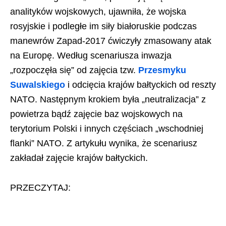
analityków wojskowych, ujawniła, że wojska
rosyjskie i podległe im siły białoruskie podczas
manewrów Zapad-2017 ćwiczyły zmasowany atak
na Europę. Według scenariusza inwazja
„rozpoczęła się” od zajęcia tzw.
Przesmyku
Suwalskiego
i odcięcia krajów bałtyckich od reszty
NATO. Następnym krokiem była „neutralizacja” z
powietrza bądź zajęcie baz wojskowych na
terytorium Polski i innych częściach „wschodniej
flanki” NATO. Z artykułu wynika, że scenariusz
zakładał zajęcie krajów bałtyckich.
PRZECZYTAJ: