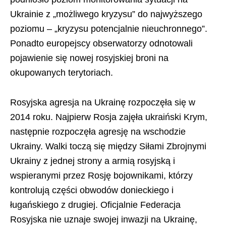
Ukrainie z „możliwego kryzysu” do najwyższego
poziomu – „kryzysu potencjalnie nieuchronnego”.
Ponadto europejscy obserwatorzy odnotowali
pojawienie się nowej rosyjskiej broni na
okupowanych terytoriach.
Rosyjska agresja na Ukrainę rozpoczęła się w
2014 roku. Najpierw Rosja zajęła ukraiński Krym,
następnie rozpoczęła agresję na wschodzie
Ukrainy. Walki toczą się między Siłami Zbrojnymi
Ukrainy z jednej strony a armią rosyjską i
wspieranymi przez Rosję bojownikami, którzy
kontrolują części obwodów donieckiego i
ługańskiego z drugiej. Oficjalnie Federacja
Rosyjska nie uznaje swojej inwazji na Ukrainę,