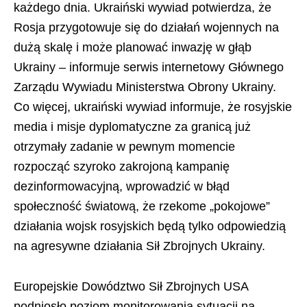
każdego dnia. Ukraiński wywiad potwierdza, że ​​
Rosja przygotowuje się do działań wojennych na
dużą skalę i może planować inwazję w głąb
Ukrainy – informuje serwis internetowy Głównego
Zarządu Wywiadu Ministerstwa Obrony Ukrainy.
Co więcej, ukraiński wywiad informuje, że rosyjskie
media i misje dyplomatyczne za granicą już
otrzymały zadanie w pewnym momencie
rozpocząć szyroko zakrojoną kampanię
dezinformowacyjną, wprowadzić w błąd
społeczność światową, że rzekome „pokojowe”
działania wojsk rosyjskich będą tylko odpowiedzią
na agresywne działania Sił Zbrojnych Ukrainy.
Europejskie Dowództwo Sił Zbrojnych USA
podniosło poziom monitorowania sytuacji na