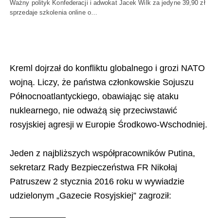
Ważny polityk Konfederacji i adwokat Jacek Wilk za jedyne 39,90 zł
sprzedaje szkolenia online o…
Kreml dojrzał do konfliktu globalnego i grozi NATO
wojną. Liczy, że państwa członkowskie Sojuszu
Północnoatlantyckiego, obawiając się ataku
nuklearnego, nie odważą się przeciwstawić
rosyjskiej agresji w Europie Środkowo-Wschodniej.
Jeden z najbliższych współpracowników Putina,
sekretarz Rady Bezpieczeństwa FR Nikołaj
Patruszew 2 stycznia 2016 roku w wywiadzie
udzielonym „Gazecie Rosyjskiej” zagroził: