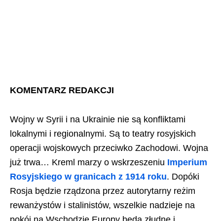
KOMENTARZ REDAKCJI
Wojny w Syrii i na Ukrainie nie są konfliktami
lokalnymi i regionalnymi. Są to teatry rosyjskich
operacji wojskowych przeciwko Zachodowi. Wojna
już trwa… Kreml marzy o wskrzeszeniu
Imperium
Rosyjskiego w granicach z 1914 roku
. Dopóki
Rosja będzie rządzona przez autorytarny reżim
rewanżystów i stalinistów, wszelkie nadzieje na
pokój na Wschodzie Europy będą złudne i