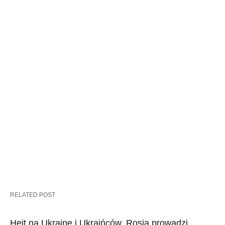
RELATED POST
Hejt na Ukrainę i Ukraińców. Rosja prowadzi