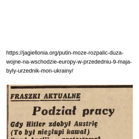
https://jagiellonia.org/putin-moze-rozpalic-duza-
wojne-na-wschodzie-europy-w-przededniu-9-maja-
byly-urzednik-mon-ukrainy/