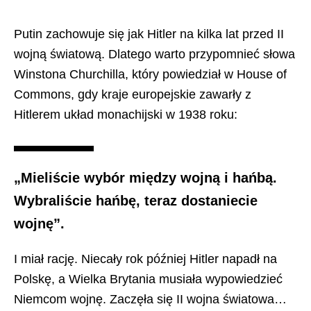
Putin zachowuje się jak Hitler na kilka lat przed II
wojną światową. Dlatego warto przypomnieć słowa
Winstona Churchilla, który powiedział w House of
Commons, gdy kraje europejskie zawarły z
Hitlerem układ monachijski w 1938 roku:
„Mieliście wybór między wojną i hańbą.
Wybraliście hańbę, teraz dostaniecie
wojnę”.
I miał rację. Niecały rok później Hitler napadł na
Polskę, a Wielka Brytania musiała wypowiedzieć
Niemcom wojnę. Zaczęła się II wojna światowa…