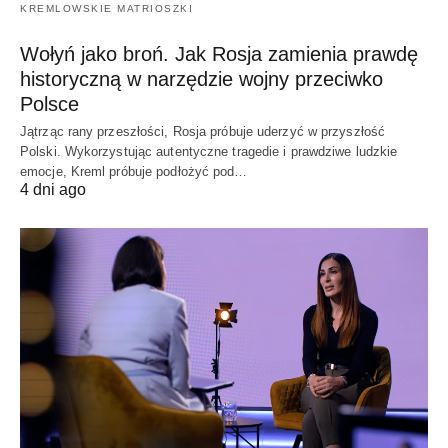
KREMLOWSKIE MATRIOSZKI
Wołyń jako broń. Jak Rosja zamienia prawdę
historyczną w narzędzie wojny przeciwko
Polsce
Jątrząc rany przeszłości, Rosja próbuje uderzyć w przyszłość
Polski. Wykorzystując autentyczne tragedie i prawdziwe ludzkie
emocje, Kreml próbuje podłożyć pod…
4 dni ago