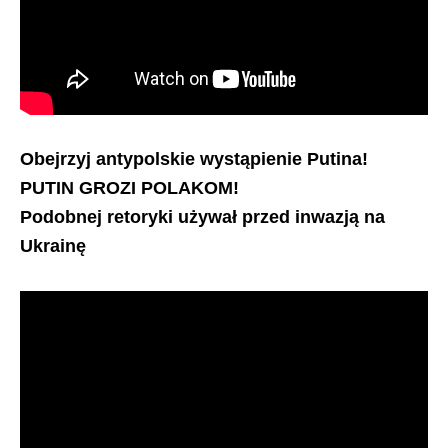
Obejrzyj antypolskie wystąpienie Putina!
PUTIN GROZI POLAKOM!
Podobnej retoryki używał przed inwazją na
Ukrainę