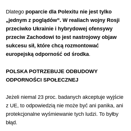
Dlatego
poparcie dla Polexitu nie jest tylko
„jednym z poglądów”. W realiach wojny Rosji
przeciwko Ukrainie i hybrydowej ofensywy
przeciw Zachodowi to jest nastrojowy objaw
sukcesu sił, które chcą rozmontować
europejską odporność od środka
.
POLSKA POTRZEBUJE ODBUDOWY
ODPORNOŚCI SPOŁECZNEJ
Jeżeli niemal 23 proc. badanych akceptuje wyjście
z UE, to odpowiedzią nie może być ani panika, ani
protekcjonalne wyśmiewanie tych ludzi. To byłby
błąd.