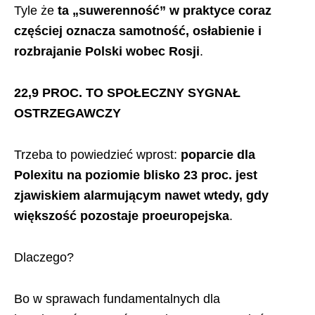
Tyle że
ta „suwerenność” w praktyce coraz
częściej oznacza samotność, osłabienie i
rozbrajanie Polski wobec Rosji
.
22,9 PROC. TO SPOŁECZNY SYGNAŁ
OSTRZEGAWCZY
Trzeba to powiedzieć wprost:
poparcie dla
Polexitu na poziomie blisko 23 proc. jest
zjawiskiem alarmującym nawet wtedy, gdy
większość pozostaje proeuropejska
.
Dlaczego?
Bo w sprawach fundamentalnych dla