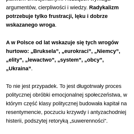
argumentów, cierpliwości i wiedzy.
Radykalizm
potrzebuje tylko frustracji, lęku i dobrze
wskazanego wroga
.
A w Polsce od lat wskazuje się tych wrogów
hurtowo: „Bruksela”, „eurokraci”, „Niemcy”,
„elity”, „lewactwo”, „system”, „obcy”,
„Ukraina”
.
To nie jest przypadek. To jest długotrwały proces
politycznej obróbki emocjonalnej społeczeństwa, w
którym część klasy politycznej budowała kapitał na
resentymencie, poczuciu krzywdy i antyzachodniej
histerii, podszytej retoryką „suwerenności”.