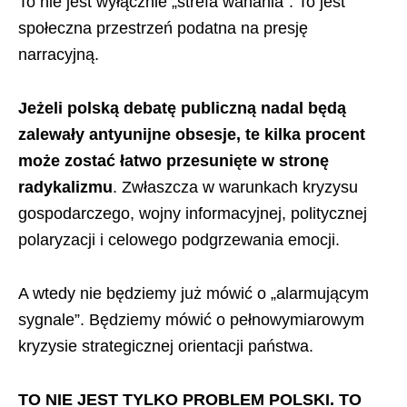
To nie jest wyłącznie „strefa wahania”. To jest
społeczna przestrzeń podatna na presję
narracyjną.
Jeżeli polską debatę publiczną nadal będą
zalewały antyunijne obsesje, te kilka procent
może zostać łatwo przesunięte w stronę
radykalizmu
. Zwłaszcza w warunkach kryzysu
gospodarczego, wojny informacyjnej, politycznej
polaryzacji i celowego podgrzewania emocji.
A wtedy nie będziemy już mówić o „alarmującym
sygnale”. Będziemy mówić o pełnowymiarowym
kryzysie strategicznej orientacji państwa.
TO NIE JEST TYLKO PROBLEM POLSKI. TO