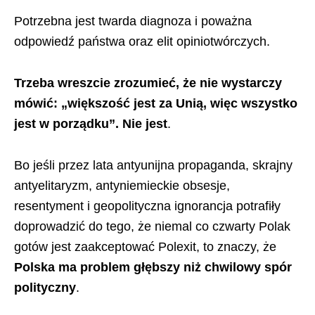
Potrzebna jest twarda diagnoza i poważna
odpowiedź państwa oraz elit opiniotwórczych.
Trzeba wreszcie zrozumieć, że nie wystarczy
mówić: „większość jest za Unią, więc wszystko
jest w porządku”. Nie jest
.
Bo jeśli przez lata antyunijna propaganda, skrajny
antyelitaryzm, antyniemieckie obsesje,
resentyment i geopolityczna ignorancja potrafiły
doprowadzić do tego, że niemal co czwarty Polak
gotów jest zaakceptować Polexit, to znaczy, że
Polska ma problem głębszy niż chwilowy spór
polityczny
.