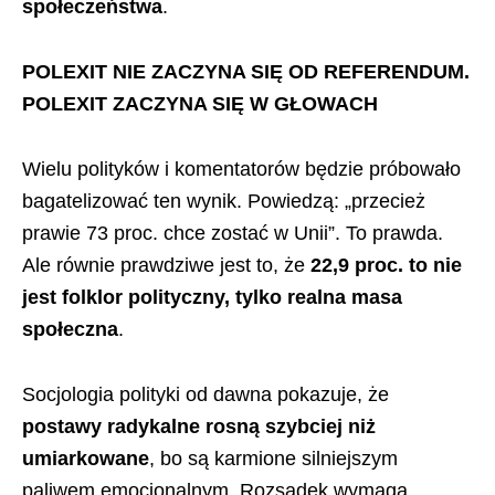
społeczeństwa
.
POLEXIT NIE ZACZYNA SIĘ OD REFERENDUM.
POLEXIT ZACZYNA SIĘ W GŁOWACH
Wielu polityków i komentatorów będzie próbowało
bagatelizować ten wynik. Powiedzą: „przecież
prawie 73 proc. chce zostać w Unii”. To prawda.
Ale równie prawdziwe jest to, że
22,9 proc. to nie
jest folklor polityczny, tylko realna masa
społeczna
.
Socjologia polityki od dawna pokazuje, że
postawy radykalne rosną szybciej niż
umiarkowane
, bo są karmione silniejszym
paliwem emocjonalnym. Rozsądek wymaga