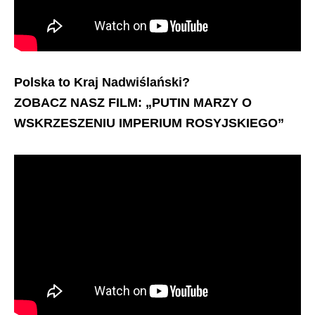
Polska to Kraj Nadwiślański?
ZOBACZ NASZ FILM: „PUTIN MARZY O
WSKRZESZENIU IMPERIUM ROSYJSKIEGO”