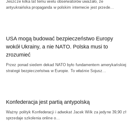
Jeszcze kilka lat temu wielu obserwatorów uważało, że
antyukraińska propaganda w polskim internecie jest przede…
USA mogą budować bezpieczeństwo Europy
wokół Ukrainy, a nie NATO. Polska musi to
zrozumieć
Przez ponad siedem dekad NATO było fundamentem amerykańskiej
strategii bezpieczeństwa w Europie. To właśnie Sojusz…
Konfederacja jest partią antypolską
Ważny polityk Konfederacji i adwokat Jacek Wilk za jedyne 39,90 zł
sprzedaje szkolenia online o…