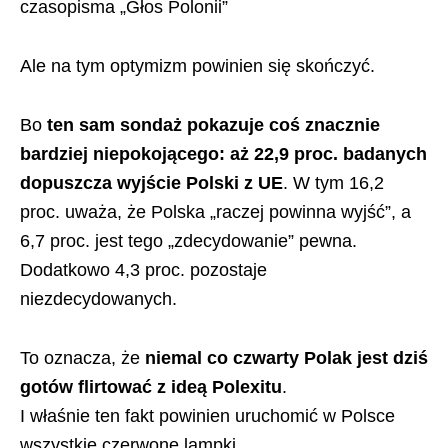
czasopisma „Głos Polonii”
Ale na tym optymizm powinien się skończyć.
Bo
ten sam sondaż pokazuje coś znacznie
bardziej niepokojącego: aż 22,9 proc. badanych
dopuszcza wyjście Polski z UE
. W tym 16,2
proc. uważa, że Polska „raczej powinna wyjść”, a
6,7 proc. jest tego „zdecydowanie” pewna.
Dodatkowo 4,3 proc. pozostaje
niezdecydowanych.
To oznacza, że
niemal co czwarty Polak jest dziś
gotów flirtować z ideą Polexitu
.
I właśnie ten fakt powinien uruchomić w Polsce
wszystkie czerwone lampki.