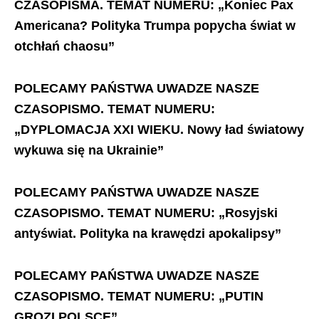
CZASOPISMA. TEMAT NUMERU: „Koniec Pax
Americana? Polityka Trumpa popycha świat w
otchłań chaosu”
POLECAMY PAŃSTWA UWADZE NASZE
CZASOPISMO.
TEMAT NUMERU:
„DYPLOMACJA XXI WIEKU. Nowy ład światowy
wykuwa się na Ukrainie”
POLECAMY PAŃSTWA UWADZE NASZE
CZASOPISMO. TEMAT NUMERU: „Rosyjski
antyświat. Polityka na krawędzi apokalipsy”
POLECAMY PAŃSTWA UWADZE NASZE
CZASOPISMO. TEMAT NUMERU: „PUTIN
GROZI POLSCE”