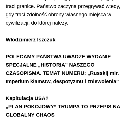
traci granice. Państwo zaczyna przegrywać wtedy,
gdy traci zdolność obrony własnego miejsca w
cywilizacji, do której należy.
Włodzimierz Iszczuk
POLECAMY PAŃSTWA UWADZE WYDANIE
SPECJALNE „HISTORIA” NASZEGO
CZASOPISMA. TEMAT NUMERU: „Russkij mir.
Imperium kłamstw, despotyzmu i zniewolenia”
Kapitulacja USA?
„PLAN POKOJOWY” TRUMPA TO PRZEPIS NA
GLOBALNY CHAOS