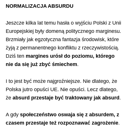
NORMALIZACJA ABSURDU
Jeszcze kilka lat temu hasła o wyjściu Polski z Unii
Europejskiej były domeną politycznego marginesu.
Brzmiały jak egzotyczna fantazja środowisk, które
żyją z permanentnego konfliktu z rzeczywistością.
Dziś ten
margines urósł do poziomu, którego
nie da się już zbyć śmiechem
.
I to jest być może najgroźniejsze. Nie dlatego, że
Polska jutro opuści UE. Nie opuści. Lecz dlatego,
że
absurd przestaje być traktowany jak absurd
.
A gdy
społeczeństwo oswaja się z absurdem, z
czasem przestaje też rozpoznawać zagrożenie
.