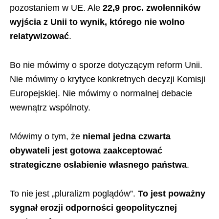
pozostaniem w UE. Ale
22,9 proc. zwolenników
wyjścia z Unii to wynik, którego nie wolno
relatywizować
.
Bo nie mówimy o sporze dotyczącym reform Unii.
Nie mówimy o krytyce konkretnych decyzji Komisji
Europejskiej. Nie mówimy o normalnej debacie
wewnątrz wspólnoty.
Mówimy o tym, że
niemal jedna czwarta
obywateli jest gotowa zaakceptować
strategiczne osłabienie własnego państwa
.
To nie jest „pluralizm poglądów”.
To jest poważny
sygnał erozji odporności geopolitycznej