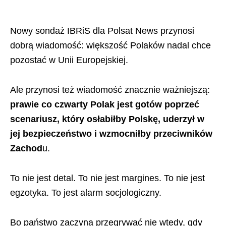
Nowy sondaż IBRiS dla Polsat News przynosi
dobrą wiadomość: większość Polaków nadal chce
pozostać w Unii Europejskiej.
Ale przynosi też wiadomość znacznie ważniejszą:
prawie co czwarty Polak jest gotów poprzeć
scenariusz, który osłabiłby Polskę, uderzył w
jej bezpieczeństwo i wzmocniłby przeciwników
Zachod
u.
To nie jest detal. To nie jest margines. To nie jest
egzotyka. To jest alarm socjologiczny.
Bo państwo zaczyna przegrywać nie wtedy, gdy