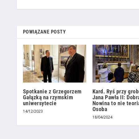
POWIĄZANE POSTY
Spotkanie z Grzegorzem
Kard. Ryś przy grob
Gałązką na rzymskim
Jana Pawła II: Dobr
uniwersytecie
Nowina to nie teori
Osoba
14/12/2023
18/04/2024