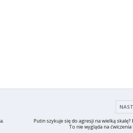
NAS
a.
Putin szykuje się do agresji na wielką skalę?
To nie wygląda na ćwiczeni