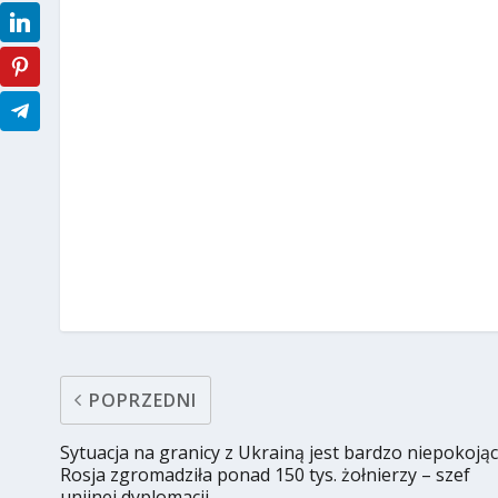
POPRZEDNI
Sytuacja na granicy z Ukrainą jest bardzo niepokojąc
Rosja zgromadziła ponad 150 tys. żołnierzy – szef
unijnej dyplomacji