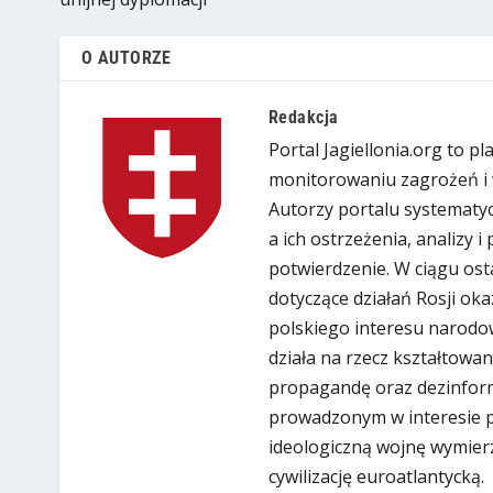
O AUTORZE
Redakcja
Portal Jagiellonia.org to p
monitorowaniu zagrożeń i 
Autorzy portalu systematyc
a ich ostrzeżenia, analizy 
potwierdzenie. W ciągu ost
dotyczące działań Rosji oka
polskiego interesu narodow
działa na rzecz kształtowan
propagandę oraz dezinform
prowadzonym w interesie put
ideologiczną wojnę wymier
cywilizację euroatlantycką.