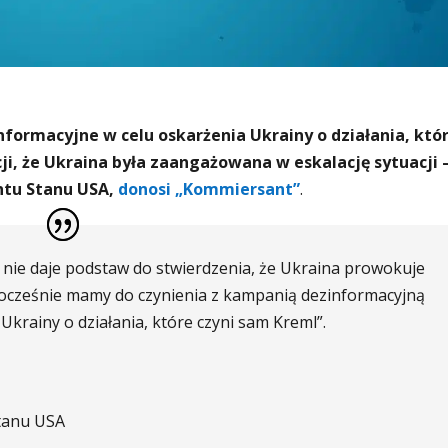
ormacyjne w celu oskarżenia Ukrainy o działania, któ
ji, że Ukraina była zaangażowana w eskalację sytuacji 
ntu Stanu USA,
donosi „Kommiersant”
.
c nie daje podstaw do stwierdzenia, że Ukraina prowokuje
dnocześnie mamy do czynienia z kampanią dezinformacyjną
Ukrainy o działania, które czyni sam Kreml”.
tanu USA