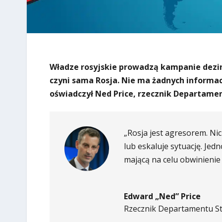
Władze rosyjskie prowadzą kampanie dezinf
czyni sama Rosja. Nie ma żadnych informac
oświadczył Ned Price, rzecznik Departame
„Rosja jest agresorem. Ni
lub eskaluje sytuację. Je
mającą na celu obwinienie 
Edward „Ned” Price
Rzecznik Departamentu S