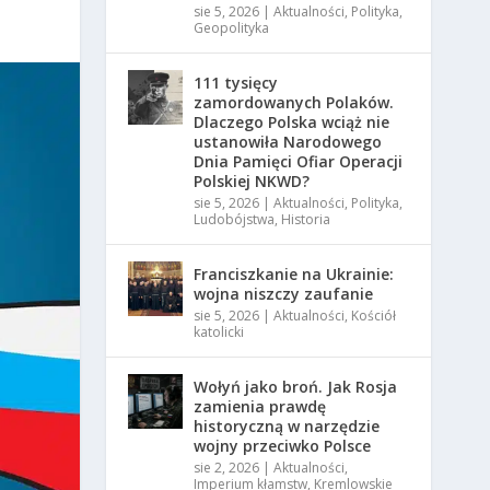
sie 5, 2026
|
Aktualności
,
Polityka
,
Geopolityka
111 tysięcy
zamordowanych Polaków.
Dlaczego Polska wciąż nie
ustanowiła Narodowego
Dnia Pamięci Ofiar Operacji
Polskiej NKWD?
sie 5, 2026
|
Aktualności
,
Polityka
,
Ludobójstwa
,
Historia
Franciszkanie na Ukrainie:
wojna niszczy zaufanie
sie 5, 2026
|
Aktualności
,
Kościół
katolicki
Wołyń jako broń. Jak Rosja
zamienia prawdę
historyczną w narzędzie
wojny przeciwko Polsce
sie 2, 2026
|
Aktualności
,
Imperium kłamstw
,
Kremlowskie