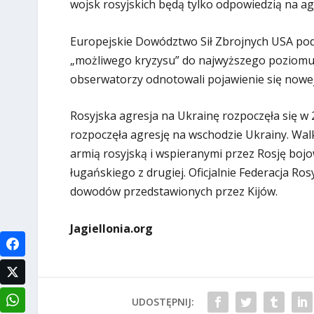
wojsk rosyjskich będą tylko odpowiedzią na ag
Europejskie Dowództwo Sił Zbrojnych USA pod
„możliwego kryzysu” do najwyższego poziomu 
obserwatorzy odnotowali pojawienie się nowej
Rosyjska agresja na Ukrainę rozpoczęła się w 
rozpoczęła agresję na wschodzie Ukrainy. Walki
armią rosyjską i wspieranymi przez Rosję bojo
ługańskiego z drugiej. Oficjalnie Federacja Ro
dowodów przedstawionych przez Kijów.
Jagiellonia.org
UDOSTĘPNIJ: