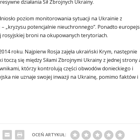
resywne działania Sił Zbrojnych Ukrainy.
niosło poziom monitorowania sytuacji na Ukrainie z
– „kryzysu potencjalnie nieuchronnego”. Ponadto europejs
 rosyjskiej broni na okupowanych terytoriach.
2014 roku. Najpierw Rosja zajęła ukraiński Krym, następnie
 toczą się między Siłami Zbrojnymi Ukrainy z jednej strony 
wnikami, którzy kontrolują części obwodów donieckiego i
syjska nie uznaje swojej inwazji na Ukrainę, pomimo faktów i
OCEŃ ARTYKUŁ: