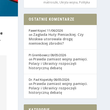
matrioszki
,
Ukryta wojna
,
Polityka
OSTATNIE KOMENTARZE
Paweł Kopeć
11/06/2026
re
Zagłada Huty Pieniackiej. Czy
on
Moskwa utorowała drogę
–
niemieckiej zbrodni?
PI Grembowicz
08/05/2026
Prawda zamiast wojny pamięci.
on
Polacy i Ukraińcy rozpoczęli
historyczną debatę
Dr. Pavl Kopetzky
08/05/2026
Prawda zamiast wojny pamięci.
on
Polacy i Ukraińcy rozpoczęli
historyczną debatę
KATEGORIE