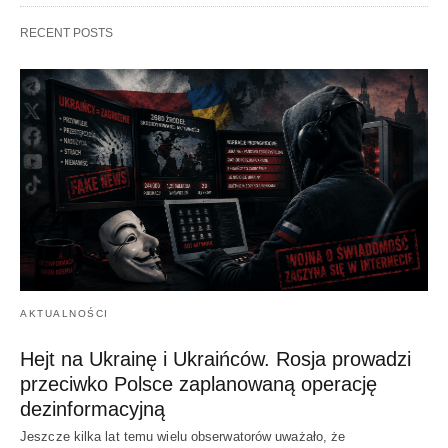
RECENT POSTS
AKTUALNOŚCI
Hejt na Ukrainę i Ukraińców. Rosja prowadzi
przeciwko Polsce zaplanowaną operację
dezinformacyjną
Jeszcze kilka lat temu wielu obserwatorów uważało, że