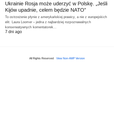
Ukrainie Rosja może uderzyć w Polskę. „Jeśli
Kijów upadnie, celem będzie NATO”
To ostrzeżenie płynie z amerykańskiej prawicy, a nie z europejskich
elit. Laura Loomer – jedna z najbardziej rozpoznawalnych
konserwatywnych komentatorek…
7 dni ago
All Rights Reserved
View Non-AMP Version