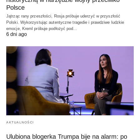
Polsce
Jątrząc rany przeszłości, Rosja próbuje uderzyć w przyszłość
Polski. Wykorzystując autentyczne tragedie i prawdziwe ludzkie
emocje, Kreml próbuje podłożyć pod…
6 dni ago
AKTUALNOŚCI
Ulubiona blogerka Trumpa bije na alarm: po