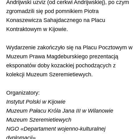
Andrijwski uzviz (od cerkwi Andrijwskiej), po czym
zgromadzili się pod pomnikiem Piotra
Konaszewicza Sahajdacznego na Placu
Kontraktowym w Kijowie.
Wydarzenie zakończyło się na Placu Pocztowym w
Muzeum Prawa Magdeburskiego prezentacją
eksponatów doby kozackiej pochodzących z
kolekcji Muzeum Szeremietiewych.
Organizatory:
Instytut Polski w Kijowie
Muzeum Pałacu Króla Jana III w Wilanowie
Muzeum Szeremietiewych
NGO «Departament wojenno-kulturalnej
dyplomacji»