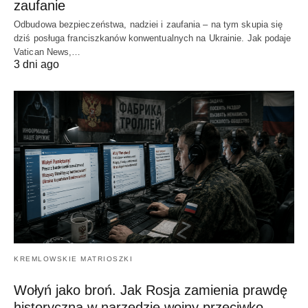
zaufanie
Odbudowa bezpieczeństwa, nadziei i zaufania – na tym skupia się
dziś posługa franciszkanów konwentualnych na Ukrainie. Jak podaje
Vatican News,…
3 dni ago
KREMLOWSKIE MATRIOSZKI
Wołyń jako broń. Jak Rosja zamienia prawdę
historyczną w narzędzie wojny przeciwko