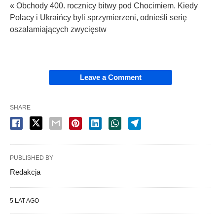
« Obchody 400. rocznicy bitwy pod Chocimiem. Kiedy
Polacy i Ukraińcy byli sprzymierzeni, odnieśli serię
oszałamiających zwycięstw
Leave a Comment
SHARE
PUBLISHED BY
Redakcja
5 LAT AGO