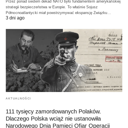
Przez ponad siedem dekad NATO było fundamentem amerykańskiej
strategii bezpieczeństwa w Europie. To właśnie Sojusz
Północnoatlantycki miał powstrzymywać ekspansję Związku…
3 dni ago
AKTUALNOŚCI
111 tysięcy zamordowanych Polaków.
Dlaczego Polska wciąż nie ustanowiła
Narodowego Dnia Pamięci Ofiar Operacji