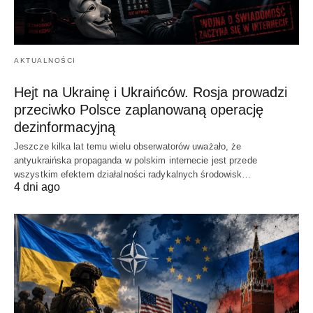
AKTUALNOŚCI
Hejt na Ukrainę i Ukraińców. Rosja prowadzi
przeciwko Polsce zaplanowaną operację
dezinformacyjną
Jeszcze kilka lat temu wielu obserwatorów uważało, że
antyukraińska propaganda w polskim internecie jest przede
wszystkim efektem działalności radykalnych środowisk…
4 dni ago