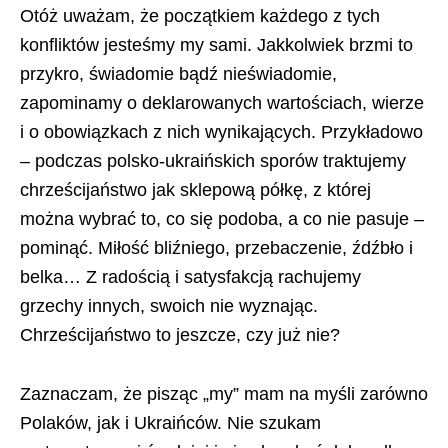
Otóż uważam, że początkiem każdego z tych
konfliktów jesteśmy my sami. Jakkolwiek brzmi to
przykro, świadomie bądź nieświadomie,
zapominamy o deklarowanych wartościach, wierze
i o obowiązkach z nich wynikających. Przykładowo
– podczas polsko-ukraińskich sporów traktujemy
chrześcijaństwo jak sklepową półkę, z której
można wybrać to, co się podoba, a co nie pasuje –
pominąć. Miłość bliźniego, przebaczenie, źdźbło i
belka… Z radością i satysfakcją rachujemy
grzechy innych, swoich nie wyznając.
Chrześcijaństwo to jeszcze, czy już nie?
Zaznaczam, że pisząc „my” mam na myśli zarówno
Polaków, jak i Ukraińców. Nie szukam