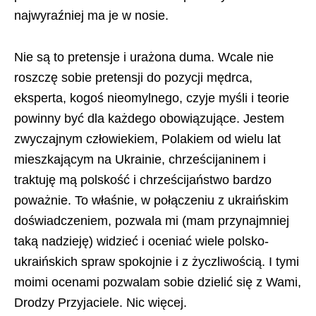
najwyraźniej ma je w nosie.
Nie są to pretensje i urażona duma. Wcale nie
roszczę sobie pretensji do pozycji mędrca,
eksperta, kogoś nieomylnego, czyje myśli i teorie
powinny być dla każdego obowiązujące. Jestem
zwyczajnym człowiekiem, Polakiem od wielu lat
mieszkającym na Ukrainie, chrześcijaninem i
traktuję mą polskość i chrześcijaństwo bardzo
poważnie. To właśnie, w połączeniu z ukraińskim
doświadczeniem, pozwala mi (mam przynajmniej
taką nadzieję) widzieć i oceniać wiele polsko-
ukraińskich spraw spokojnie i z życzliwością. I tymi
moimi ocenami pozwalam sobie dzielić się z Wami,
Drodzy Przyjaciele. Nic więcej.