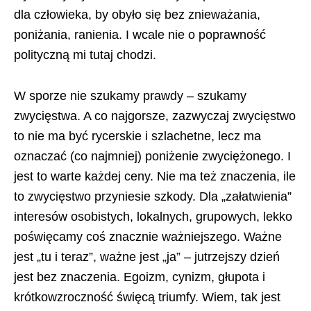
dla człowieka, by obyło się bez znieważania,
poniżania, ranienia. I wcale nie o poprawność
polityczną mi tutaj chodzi.
W sporze nie szukamy prawdy – szukamy
zwycięstwa. A co najgorsze, zazwyczaj zwycięstwo
to nie ma być rycerskie i szlachetne, lecz ma
oznaczać (co najmniej) poniżenie zwyciężonego. I
jest to warte każdej ceny. Nie ma też znaczenia, ile
to zwycięstwo przyniesie szkody. Dla „załatwienia”
interesów osobistych, lokalnych, grupowych, lekko
poświęcamy coś znacznie ważniejszego. Ważne
jest „tu i teraz”, ważne jest „ja” – jutrzejszy dzień
jest bez znaczenia. Egoizm, cynizm, głupota i
krótkowzroczność święcą triumfy. Wiem, tak jest