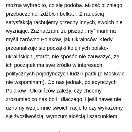
można wybrać to, co się podoba. Miłość bliźniego,
przebaczenie, źdźbło i belka… Z radością i
satysfakcją rachujemy grzechy innych, swoich nie
wyznając. Zaznaczam, że pisząc „my” mam na
myśli zarówno Polaków, jak Ukraińców. Kiedy
przeanalizuje się początki kolejnych polsko-
ukraińskich „starć”, nie sposób nie zauważyć, że
ich początek ma swe źródło w interesach
politycznych pojedynczych ludzi i partii (o Moskwie
nie wspominam). Od nas jednak, pojedynczych
Polaków i Ukraińców zależy, czy chcemy
zrozumieć co nas boli i dlaczego, i jeśli nawet nie
uznamy wzajemnie swoich racji, to czy wykażemy
się życzliwością, wyrozumiałością i szacunkiem.