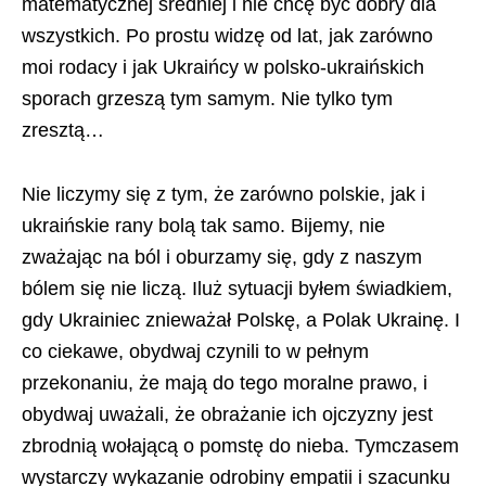
matematycznej średniej i nie chcę być dobry dla
wszystkich. Po prostu widzę od lat, jak zarówno
moi rodacy i jak Ukraińcy w polsko-ukraińskich
sporach grzeszą tym samym. Nie tylko tym
zresztą…
Nie liczymy się z tym, że zarówno polskie, jak i
ukraińskie rany bolą tak samo. Bijemy, nie
zważając na ból i oburzamy się, gdy z naszym
bólem się nie liczą. Iluż sytuacji byłem świadkiem,
gdy Ukrainiec znieważał Polskę, a Polak Ukrainę. I
co ciekawe, obydwaj czynili to w pełnym
przekonaniu, że mają do tego moralne prawo, i
obydwaj uważali, że obrażanie ich ojczyzny jest
zbrodnią wołającą o pomstę do nieba. Tymczasem
wystarczy wykazanie odrobiny empatii i szacunku