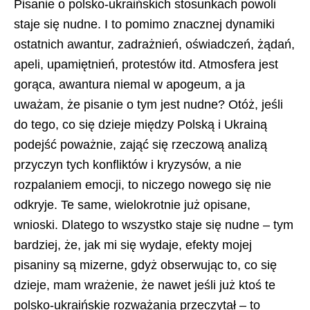
Pisanie o polsko-ukraińskich stosunkach powoli
staje się nudne. I to pomimo znacznej dynamiki
ostatnich awantur, zadrażnień, oświadczeń, żądań,
apeli, upamiętnień, protestów itd. Atmosfera jest
gorąca, awantura niemal w apogeum, a ja
uważam, że pisanie o tym jest nudne? Otóż, jeśli
do tego, co się dzieje między Polską i Ukrainą
podejść poważnie, zająć się rzeczową analizą
przyczyn tych konfliktów i kryzysów, a nie
rozpalaniem emocji, to niczego nowego się nie
odkryje. Te same, wielokrotnie już opisane,
wnioski. Dlatego to wszystko staje się nudne – tym
bardziej, że, jak mi się wydaje, efekty mojej
pisaniny są mizerne, gdyż obserwując to, co się
dzieje, mam wrażenie, że nawet jeśli już ktoś te
polsko-ukraińskie rozważania przeczytał – to