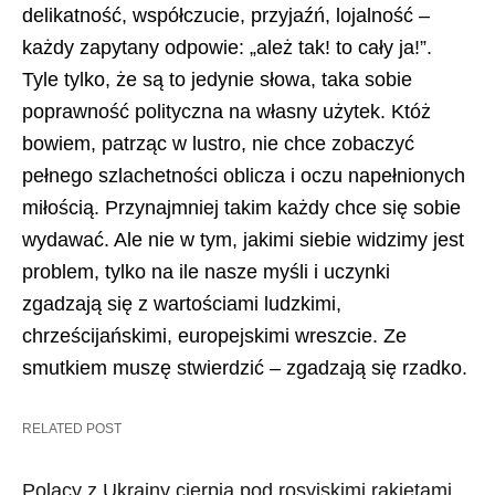
delikatność, współczucie, przyjaźń, lojalność –
każdy zapytany odpowie: „ależ tak! to cały ja!”.
Tyle tylko, że są to jedynie słowa, taka sobie
poprawność polityczna na własny użytek. Któż
bowiem, patrząc w lustro, nie chce zobaczyć
pełnego szlachetności oblicza i oczu napełnionych
miłością. Przynajmniej takim każdy chce się sobie
wydawać. Ale nie w tym, jakimi siebie widzimy jest
problem, tylko na ile nasze myśli i uczynki
zgadzają się z wartościami ludzkimi,
chrześcijańskimi, europejskimi wreszcie. Ze
smutkiem muszę stwierdzić – zgadzają się rzadko.
RELATED POST
Polacy z Ukrainy cierpią pod rosyjskimi rakietami.