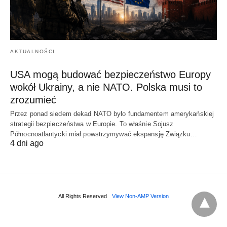
AKTUALNOŚCI
USA mogą budować bezpieczeństwo Europy
wokół Ukrainy, a nie NATO. Polska musi to
zrozumieć
Przez ponad siedem dekad NATO było fundamentem amerykańskiej
strategii bezpieczeństwa w Europie. To właśnie Sojusz
Północnoatlantycki miał powstrzymywać ekspansję Związku…
4 dni ago
All Rights Reserved
View Non-AMP Version