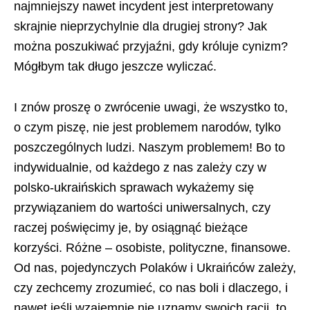
najmniejszy nawet incydent jest interpretowany
skrajnie nieprzychylnie dla drugiej strony? Jak
można poszukiwać przyjaźni, gdy króluje cynizm?
Mógłbym tak długo jeszcze wyliczać.
I znów proszę o zwrócenie uwagi, że wszystko to,
o czym piszę, nie jest problemem narodów, tylko
poszczególnych ludzi. Naszym problemem! Bo to
indywidualnie, od każdego z nas zależy czy w
polsko-ukraińskich sprawach wykażemy się
przywiązaniem do wartości uniwersalnych, czy
raczej poświęcimy je, by osiągnąć bieżące
korzyści. Różne – osobiste, polityczne, finansowe.
Od nas, pojedynczych Polaków i Ukraińców zależy,
czy zechcemy zrozumieć, co nas boli i dlaczego, i
nawet jeśli wzajemnie nie uznamy swoich racji, to