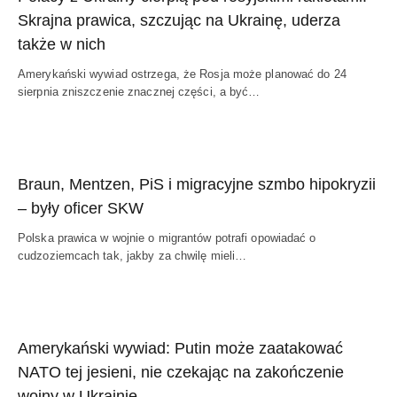
Skrajna prawica, szczując na Ukrainę, uderza
także w nich
Amerykański wywiad ostrzega, że Rosja może planować do 24
sierpnia zniszczenie znacznej części, a być…
Braun, Mentzen, PiS i migracyjne szmbo hipokryzii
– były oficer SKW
Polska prawica w wojnie o migrantów potrafi opowiadać o
cudzoziemcach tak, jakby za chwilę mieli…
Amerykański wywiad: Putin może zaatakować
NATO tej jesieni, nie czekając na zakończenie
wojny w Ukrainie