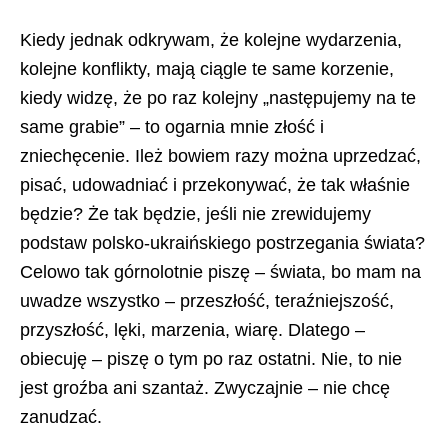
Kiedy jednak odkrywam, że kolejne wydarzenia,
kolejne konflikty, mają ciągle te same korzenie,
kiedy widzę, że po raz kolejny „następujemy na te
same grabie” – to ogarnia mnie złość i
zniechęcenie. Ileż bowiem razy można uprzedzać,
pisać, udowadniać i przekonywać, że tak właśnie
będzie? Że tak będzie, jeśli nie zrewidujemy
podstaw polsko-ukraińskiego postrzegania świata?
Celowo tak górnolotnie piszę – świata, bo mam na
uwadze wszystko – przeszłość, teraźniejszość,
przyszłość, lęki, marzenia, wiarę. Dlatego –
obiecuję – piszę o tym po raz ostatni. Nie, to nie
jest groźba ani szantaż. Zwyczajnie – nie chcę
zanudzać.