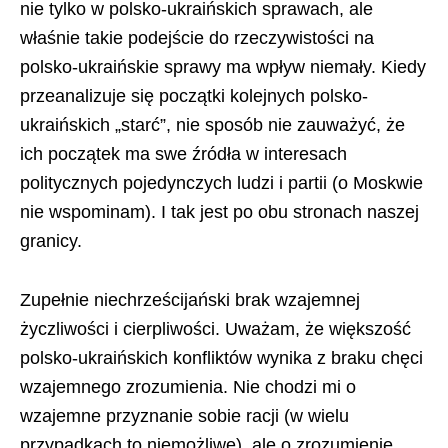
nie tylko w polsko-ukraińskich sprawach, ale
właśnie takie podejście do rzeczywistości na
polsko-ukraińskie sprawy ma wpływ niemały. Kiedy
przeanalizuje się początki kolejnych polsko-
ukraińskich „starć”, nie sposób nie zauważyć, że
ich początek ma swe źródła w interesach
politycznych pojedynczych ludzi i partii (o Moskwie
nie wspominam). I tak jest po obu stronach naszej
granicy.
Zupełnie niechrześcijański brak wzajemnej
życzliwości i cierpliwości. Uważam, że większość
polsko-ukraińskich konfliktów wynika z braku chęci
wzajemnego zrozumienia. Nie chodzi mi o
wzajemne przyznanie sobie racji (w wielu
przypadkach to niemożliwe), ale o zrozumienie