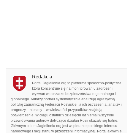
Redakcja
Portal Jagiellonia.org to platforma społeczno-polityczna,
która koncentruje się na monitorowaniu zagrożeń i
wyzwań w obszarze bezpieczeństwa regionalnego i
globalnego. Autorzy portalu systematycznie analizują agresywną
politykę zagraniczną Federacji Rosyjskiej, a ich ostrzeżenia, analizy i
prognozy – niestety – w większości przypadków znajdują
potwierdzenie. W ciągu ostatnich dziesięciu lat niemal wszystkie
przewidywania autorów dotyczące działań Rosji okazały się trafne.
Głównym celem Jagiellonia.org jest wspieranie polskiego interesu
narodowego i racji stanu w przestrzeni informacyjnej. Portal aktywnie