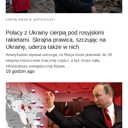
KREMLOWSKIE MATRIOSZKI
Polacy z Ukrainy cierpią pod rosyjskimi
rakietami. Skrajna prawica, szczując na
Ukrainę, uderza także w nich
Amerykański wywiad ostrzega, że Rosja może planować do 24
sierpnia zniszczenie znacznej części, a być może całej
infrastruktury energetycznej Kijowa.…
16 godzin ago