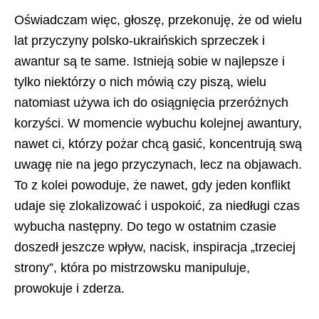
Oświadczam więc, głoszę, przekonuję, że od wielu
lat przyczyny polsko-ukraińskich sprzeczek i
awantur są te same. Istnieją sobie w najlepsze i
tylko niektórzy o nich mówią czy piszą, wielu
natomiast używa ich do osiągnięcia przeróżnych
korzyści. W momencie wybuchu kolejnej awantury,
nawet ci, którzy pożar chcą gasić, koncentrują swą
uwagę nie na jego przyczynach, lecz na objawach.
To z kolei powoduje, że nawet, gdy jeden konflikt
udaje się zlokalizować i uspokoić, za niedługi czas
wybucha następny. Do tego w ostatnim czasie
doszedł jeszcze wpływ, nacisk, inspiracja „trzeciej
strony”, która po mistrzowsku manipuluje,
prowokuje i zderza.