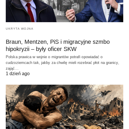
UKRYTA WOJNA
Braun, Mentzen, PiS i migracyjne szmbo
hipokryzii – były oficer SKW
Polska prawica w wojnie o migrantów potrafi opowiadać o
cudzoziemcach tak, jakby za chwilę mieli rozebrać płot na granicy,
zająć…
1 dzień ago