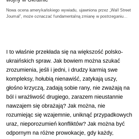
Nowa ocena amerykańskiego wywiadu, ujawniona przez „Wall Street
Journal”, może oznaczać fundamentalną zmianę w postrzeganiu…
I to właśnie przekłada się na większość polsko-
ukraińskich spraw. Jak bowiem można szukać
zrozumienia, jeśli i jedni, i drudzy karmią swe
kompleksy, hołubią nienawiść, zatykają uszy,
głośno krzyczą, zadają sobie rany, nie zważają na
ból i wrażliwość drugiego, zarazem nieustannie
nawzajem się obrażają? Jak można, nie
rozumiejąc się wzajemnie, uniknąć przypadkowych
uraz, nieporozumień konfliktów? Jak można być
odpornym na różne prowokacje, gdy każdy,