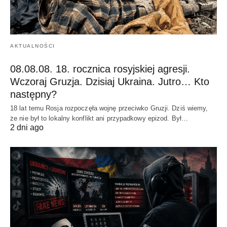
AKTUALNOŚCI
08.08.08. 18. rocznica rosyjskiej agresji.
Wczoraj Gruzja. Dzisiaj Ukraina. Jutro… Kto
następny?
18 lat temu Rosja rozpoczęła wojnę przeciwko Gruzji. Dziś wiemy,
że nie był to lokalny konflikt ani przypadkowy epizod. Był…
2 dni ago