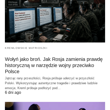
KREMLOWSKIE MATRIOSZKI
Wołyń jako broń. Jak Rosja zamienia prawdę
historyczną w narzędzie wojny przeciwko
Polsce
Jątrząc rany przeszłości, Rosja próbuje uderzyć w przyszłość
Polski. Wykorzystując autentyczne tragedie i prawdziwe ludzkie
emocje, Kreml próbuje podłożyć pod…
6 dni ago