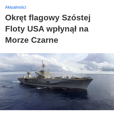
Aktualności
Okręt flagowy Szóstej
Floty USA wpłynął na
Morze Czarne