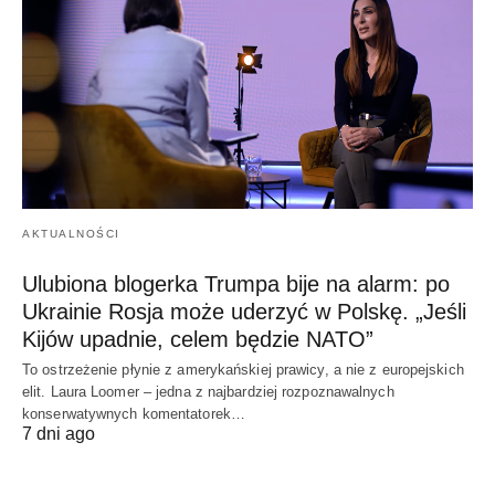
AKTUALNOŚCI
Ulubiona blogerka Trumpa bije na alarm: po
Ukrainie Rosja może uderzyć w Polskę. „Jeśli
Kijów upadnie, celem będzie NATO”
To ostrzeżenie płynie z amerykańskiej prawicy, a nie z europejskich
elit. Laura Loomer – jedna z najbardziej rozpoznawalnych
konserwatywnych komentatorek…
7 dni ago