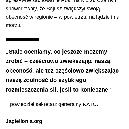
agresywne zachowanie Rosji na Morzu Czarnym
spowodowały, że Sojusz zwiększył swoją
obecność w regionie – w powietrzu, na lądzie i na
morzu.
„Stale oceniamy, co jeszcze możemy
zrobić – częściowo zwiększając naszą
obecność, ale też częściowo zwiększając
naszą zdolność do szybkiego
rozmieszczenia sił, jeśli to konieczne”
– powiedział sekretarz generalny NATO.
Jagiellonia.org