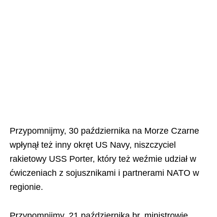
Przypomnijmy, 30 października na Morze Czarne
wpłynął też inny okręt US Navy, niszczyciel
rakietowy USS Porter, który też weźmie udział w
ćwiczeniach z sojusznikami i partnerami NATO w
regionie.
Przypomnijmy, 21 października br. ministrowie