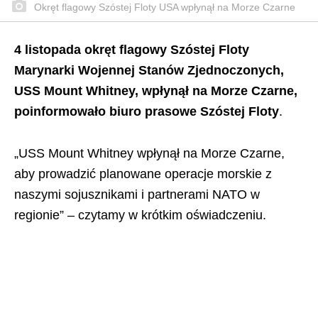
Okręt flagowy Szóstej Floty USA wpłynął na Morze Czarne
4 listopada okręt flagowy Szóstej Floty
Marynarki Wojennej Stanów Zjednoczonych,
USS Mount Whitney, wpłynął na Morze Czarne,
poinformowało biuro prasowe Szóstej Floty
.
„USS Mount Whitney wpłynął na Morze Czarne,
aby prowadzić planowane operacje morskie z
naszymi sojusznikami i partnerami NATO w
regionie” – czytamy w krótkim oświadczeniu.