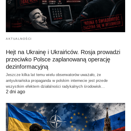
AKTUALNOŚCI
Hejt na Ukrainę i Ukraińców. Rosja prowadzi
przeciwko Polsce zaplanowaną operację
dezinformacyjną
Jeszcze kilka lat temu wielu obserwatorów uważało, że
antyukraińska propaganda w polskim internecie jest przede
wszystkim efektem działalności radykalnych środowisk…
2 dni ago