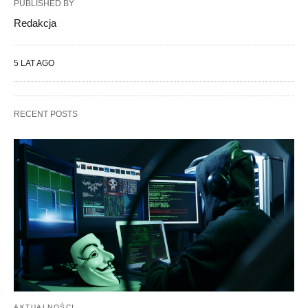
PUBLISHED BY
Redakcja
5 LAT AGO
RECENT POSTS
AKTUALNOŚCI