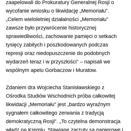
zaapelowali do Prokuratury Generalnej Rosji o
wycofanie wniosku o likwidację „Memoriału”.
„Celem wieloletniej działalności „Memoriału”
zawsze było przywrócenie historycznej
sprawiedliwości, zachowanie pamięci o setkach
tysięcy zabitych i poszkodowanych podczas
represji oraz niedopuszczenie do podobnych
wydarzeń teraz i w przyszłości” – napisali we
wspólnym apelu Gorbaczow i Muratow.
Zdaniem dra Wojciecha Stanisławskiego z
Ośrodka Studiów Wschodnich próba całkowitej
likwidacji „Memoriału” jest „bardzo wyraźnym
sygnałem całkowitego zerwania z tradycją
demokratyczną Rosji”. „To czytelna demonstracja
władz na Kremlu. Stawiane zarzuty są papierowe i