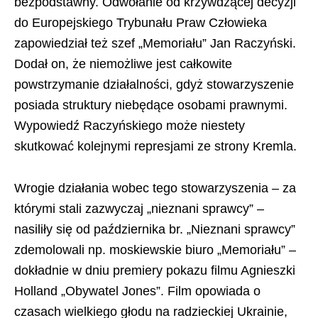
bezpodstawny. Odwołanie od krzywdzącej decyzji
do Europejskiego Trybunału Praw Człowieka
zapowiedział też szef „Memoriału” Jan Raczyński.
Dodał on, że niemożliwe jest całkowite
powstrzymanie działalności, gdyż stowarzyszenie
posiada struktury niebędące osobami prawnymi.
Wypowiedź Raczyńskiego może niestety
skutkować kolejnymi represjami ze strony Kremla.
Wrogie działania wobec tego stowarzyszenia – za
którymi stali zazwyczaj „nieznani sprawcy” –
nasiliły się od października br. „Nieznani sprawcy”
zdemolowali np. moskiewskie biuro „Memoriału” –
dokładnie w dniu premiery pokazu filmu Agnieszki
Holland „Obywatel Jones”. Film opowiada o
czasach wielkiego głodu na radzieckiej Ukrainie,