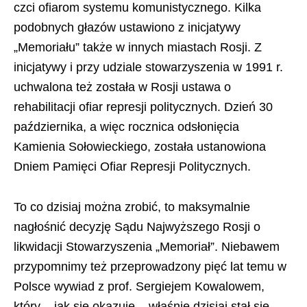
czci ofiarom systemu komunistycznego. Kilka
podobnych głazów ustawiono z inicjatywy
„Memoriału” także w innych miastach Rosji. Z
inicjatywy i przy udziale stowarzyszenia w 1991 r.
uchwalona też została w Rosji ustawa o
rehabilitacji ofiar represji politycznych. Dzień 30
października, a więc rocznica odsłonięcia
Kamienia Sołowieckiego, została ustanowiona
Dniem Pamięci Ofiar Represji Politycznych.
To co dzisiaj można zrobić, to maksymalnie
nagłośnić decyzję Sądu Najwyższego Rosji o
likwidacji Stowarzyszenia „Memoriał”. Niebawem
przypomnimy też przeprowadzony pięć lat temu w
Polsce wywiad z prof. Sergiejem Kowalowem,
który – jak się okazuje – właśnie dzisiaj stał się