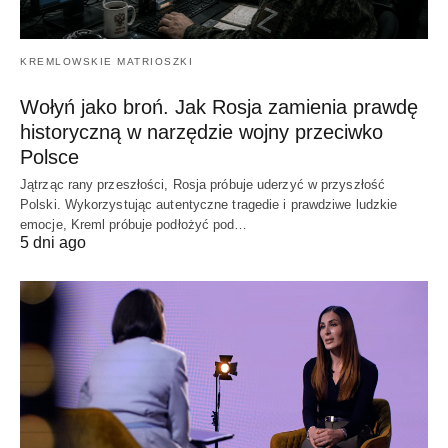
KREMLOWSKIE MATRIOSZKI
Wołyń jako broń. Jak Rosja zamienia prawdę
historyczną w narzędzie wojny przeciwko
Polsce
Jątrząc rany przeszłości, Rosja próbuje uderzyć w przyszłość
Polski. Wykorzystując autentyczne tragedie i prawdziwe ludzkie
emocje, Kreml próbuje podłożyć pod…
5 dni ago