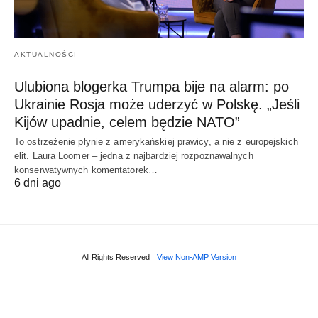
AKTUALNOŚCI
Ulubiona blogerka Trumpa bije na alarm: po
Ukrainie Rosja może uderzyć w Polskę. „Jeśli
Kijów upadnie, celem będzie NATO”
To ostrzeżenie płynie z amerykańskiej prawicy, a nie z europejskich
elit. Laura Loomer – jedna z najbardziej rozpoznawalnych
konserwatywnych komentatorek…
6 dni ago
All Rights Reserved
View Non-AMP Version