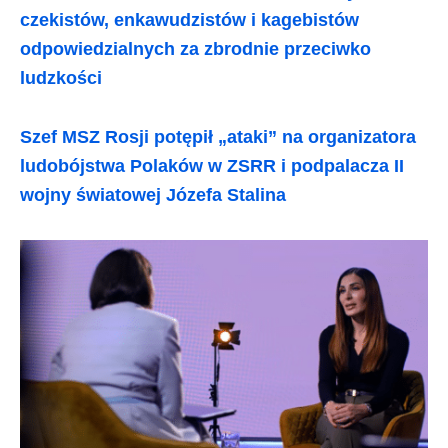
czekistów, enkawudzistów i kagebistów
odpowiedzialnych za zbrodnie przeciwko
ludzkości
Szef MSZ Rosji potępił „ataki” na organizatora
ludobójstwa Polaków w ZSRR i podpalacza II
wojny światowej Józefa Stalina