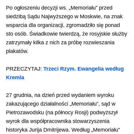
Po ogłoszeniu decyzji ws. „Memoriału” przed
siedzibą Sądu Najwyższego w Moskwie, na znak
wsparcia dla organizacji, zgromadziło się ponad
sto osób. Świadkowie twierdzą, że rosyjskie służby
zatrzymały kilka z nich za próbę rozwieszania
plakatów.
PRZECZYTAJ:
Trzeci Rzym. Ewangelia według
Kremla
27 grudnia, na dzień przed wydaniem wyroku
zakazującego działalności „Memoriału”, sąd w
Pietrozawodsku (na północy Rosji) podwyższył
wyrok dla współpracownika stowarzyszenia
historyka Jurija Dmitrijewa. Według „Memoriału”