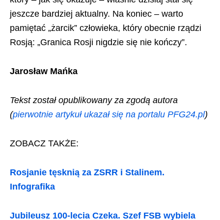
jeszcze bardziej aktualny. Na koniec – warto
pamiętać „żarcik” człowieka, który obecnie rządzi
Rosją: „Granica Rosji nigdzie się nie kończy”.
Jarosław Mańka
Tekst został opublikowany za zgodą autora
(
pierwotnie artykuł ukazał się na portalu PFG24.pl
)
ZOBACZ TAKŻE:
Rosjanie tęsknią za ZSRR i Stalinem.
Infografika
Jubileusz 100-lecia Czeka. Szef FSB wybiela