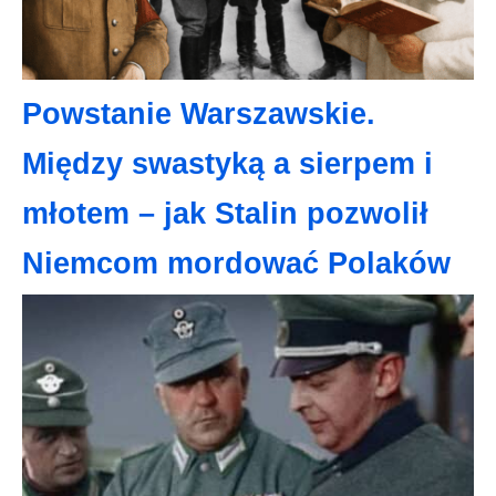
Powstanie Warszawskie.
Między swastyką a sierpem i
młotem – jak Stalin pozwolił
Niemcom mordować Polaków