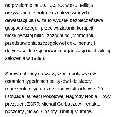
na przełomie lat 20. i 30. XX wieku. Milicja
oczywiście nie potrafiła znaleźć winnych
dewastacji biura, za to wydział bezpieczeństwa
gospodarczego i przeciwdziałania korupcji
moskiewskiej milicji zażądał od „Memoriału”
przedstawienia szczegółowej dokumentacji
dotyczącej funkcjonowania organizacji od chwili jej
założenia w 1989 r.
Sprawa obrony stowarzyszenia połączyła w
ostatnich tygodniach polityków i działaczy
reprezentujących różne środowiska ideowe. 19
listopada laureaci Pokojowej Nagrody Nobla – były
prezydent ZSRR Michaił Gorbaczow i redaktor
naczelny „Nowej Gaziety” Dmitrij Muratow –