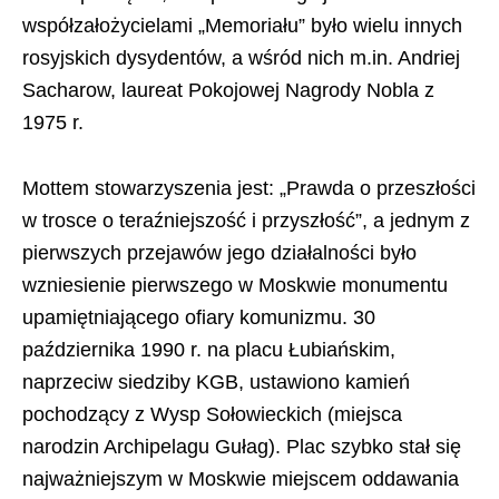
współzałożycielami „Memoriału” było wielu innych
rosyjskich dysydentów, a wśród nich m.in. Andriej
Sacharow, laureat Pokojowej Nagrody Nobla z
1975 r.
Mottem stowarzyszenia jest: „Prawda o przeszłości
w trosce o teraźniejszość i przyszłość”, a jednym z
pierwszych przejawów jego działalności było
wzniesienie pierwszego w Moskwie monumentu
upamiętniającego ofiary komunizmu. 30
października 1990 r. na placu Łubiańskim,
naprzeciw siedziby KGB, ustawiono kamień
pochodzący z Wysp Sołowieckich (miejsca
narodzin Archipelagu Gułag). Plac szybko stał się
najważniejszym w Moskwie miejscem oddawania