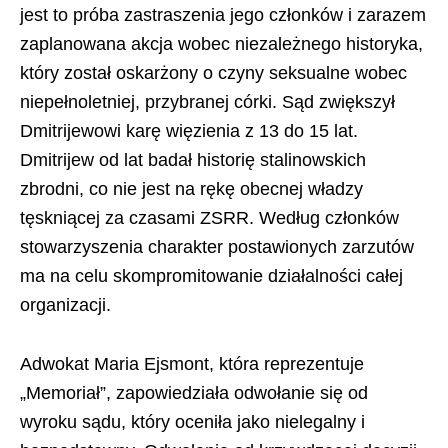
jest to próba zastraszenia jego członków i zarazem
zaplanowana akcja wobec niezależnego historyka,
który został oskarżony o czyny seksualne wobec
niepełnoletniej, przybranej córki. Sąd zwiększył
Dmitrijewowi karę więzienia z 13 do 15 lat.
Dmitrijew od lat badał historię stalinowskich
zbrodni, co nie jest na rękę obecnej władzy
tęskniącej za czasami ZSRR. Według członków
stowarzyszenia charakter postawionych zarzutów
ma na celu skompromitowanie działalności całej
organizacji.
Adwokat Maria Ejsmont, która reprezentuje
„Memoriał”, zapowiedziała odwołanie się od
wyroku sądu, który oceniła jako nielegalny i