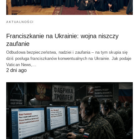
AKTUALNOŚCI
Franciszkanie na Ukrainie: wojna niszczy
zaufanie
Odbudowa bezpieczeństwa, nadziei i zaufania – na tym skupia się
dziś posługa franciszkanów konwentualnych na Ukrainie. Jak podaje
Vatican News,…
2 dni ago