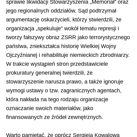
sprawie likwidacji Stowarzyszenia „Memoriał” oraz
jego regionalnych oddziałów. Sąd podtrzymał
argumentację oskarżycieli, którzy stwierdzili, że
organizacja „spekuluje” wokół tematu represji i
tworzy fałszywy obraz ZSRR jako terrorystycznego
państwa, zniekształca historię Wielkiej Wojny
Ojczyźnianej i rehabilituje niemieckich zbrodniarzy.
W trakcie wystąpień stron przedstawiciele
prokuratury generalnej twierdzili, że
stowarzyszenie narusza prawo, a także ignoruje
wymogi ustawy o tzw. zagranicznych agentach,
która nakłada na tego rodzaju organizacje
oznaczanie swoich materiałów, jako
finansowanych ze źródeł zewnętrznych.
Warto pamiętać, że oprócz Sergieja Kowalowa