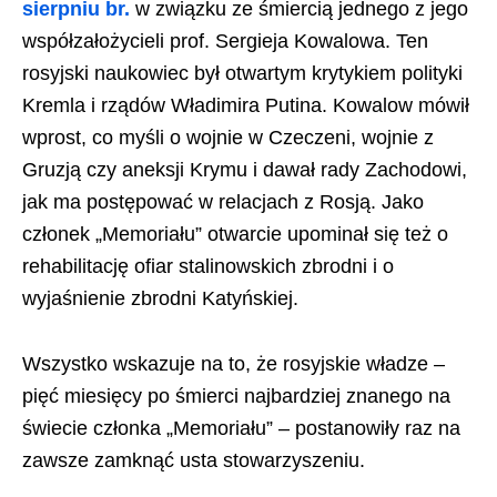
sierpniu br.
w związku ze śmiercią jednego z jego
współzałożycieli prof. Sergieja Kowalowa. Ten
rosyjski naukowiec był otwartym krytykiem polityki
Kremla i rządów Władimira Putina. Kowalow mówił
wprost, co myśli o wojnie w Czeczeni, wojnie z
Gruzją czy aneksji Krymu i dawał rady Zachodowi,
jak ma postępować w relacjach z Rosją. Jako
członek „Memoriału” otwarcie upominał się też o
rehabilitację ofiar stalinowskich zbrodni i o
wyjaśnienie zbrodni Katyńskiej.
Wszystko wskazuje na to, że rosyjskie władze –
pięć miesięcy po śmierci najbardziej znanego na
świecie członka „Memoriału” – postanowiły raz na
zawsze zamknąć usta stowarzyszeniu.