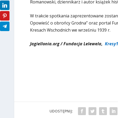
Romanowski, dziennikarz i autor książek his
W trakcie spotkania zaprezentowane zostan
Opowieść o obrońcy Grodna” oraz portal Fun
Kresach Wschodnich we wrześniu 1939 r.
Jagiellonia.org / Fundacja Lelewela,
Kresy1
UDOSTĘPNIJ: