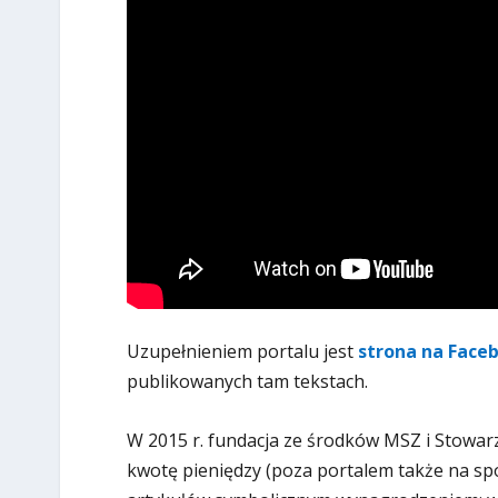
Uzupełnieniem portalu jest
strona na Face
publikowanych tam tekstach.
W 2015 r. fundacja ze środków MSZ i Stowar
kwotę pieniędzy (poza portalem także na spo