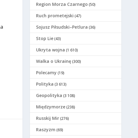
Region Morza Czarnego
(50)
Ruch prometejski
(47)
na
Sojusz Piłsudski–Petlura
(36)
Stop Lie
(43)
Ukryta wojna
(1 610)
Walka o Ukrainę
(300)
Polecamy
(19)
Polityka
(3 613)
Geopolityka
(3 108)
Międzymorze
(238)
Russkij Mir
(276)
Raszyzm
(69)