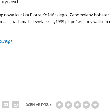
torycznych.
ą: nowa książka Piotra Kościńskiego „Zapomniany bohater.
dacji Joachima Lelewela kresy1939.pl, poświęcony walkom 
939.pl
OCEŃ ARTYKUŁ: