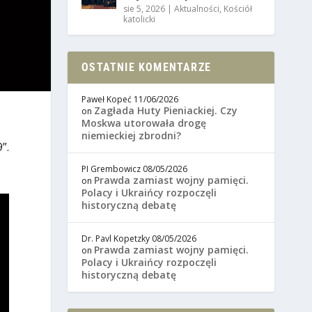
sie 5, 2026
|
Aktualności
,
Kościół
katolicki
OSTATNIE KOMENTARZE
Paweł Kopeć
11/06/2026
Zagłada Huty Pieniackiej. Czy
on
Moskwa utorowała drogę
niemieckiej zbrodni?
”.
PI Grembowicz
08/05/2026
Prawda zamiast wojny pamięci.
on
Polacy i Ukraińcy rozpoczęli
historyczną debatę
Dr. Pavl Kopetzky
08/05/2026
Prawda zamiast wojny pamięci.
on
Polacy i Ukraińcy rozpoczęli
historyczną debatę