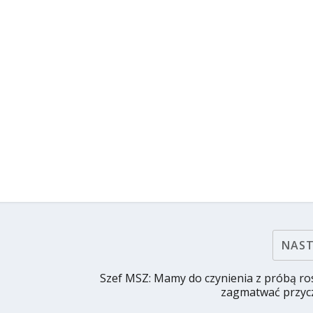
NAS
Szef MSZ: Mamy do czynienia z próbą ros
zagmatwać przycz