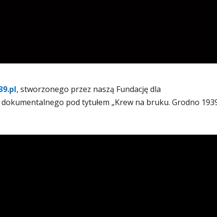
9.pl
, stworzonego przez naszą Fundację dla
 dokumentalnego pod tytułem „Krew na bruku. Grodno 1939