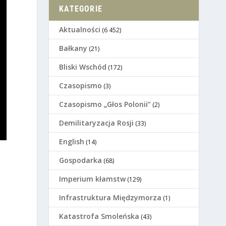
KATEGORIE
Aktualności
(6 452)
Bałkany
(21)
Bliski Wschód
(172)
Czasopismo
(3)
Czasopismo „Głos Polonii”
(2)
Demilitaryzacja Rosji
(33)
English
(14)
Gospodarka
(68)
Imperium kłamstw
(129)
Infrastruktura Międzymorza
(1)
Katastrofa Smoleńska
(43)