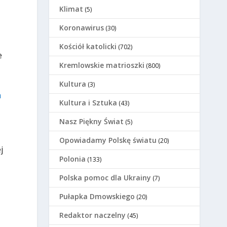
Klimat
(5)
Koronawirus
(30)
Kościół katolicki
(702)
e
Kremlowskie matrioszki
(800)
Kultura
(3)
m
Kultura i Sztuka
(43)
Nasz Piękny Świat
(5)
Opowiadamy Polskę światu
(20)
j
Polonia
(133)
Polska pomoc dla Ukrainy
(7)
Pułapka Dmowskiego
(20)
Redaktor naczelny
(45)