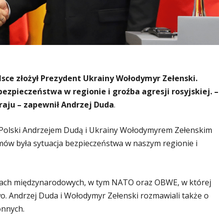
sce złożył Prezydent Ukrainy Wołodymyr Zełenski.
pieczeństwa w regionie i groźba agresji rosyjskiej. –
raju – zapewnił Andrzej Duda
.
Polski Andrzejem Dudą i Ukrainy Wołodymyrem Zełenskim
ów była sytuacja bezpieczeństwa w naszym regionie i
orach międzynarodowych, w tym NATO oraz OBWE, w której
. Andrzej Duda i Wołodymyr Zełenski rozmawiali także o
onnych.