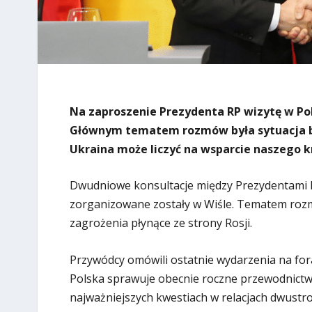
Na zaproszenie Prezydenta RP wizytę w Pol
Głównym tematem rozmów była sytuacja bez
Ukraina może liczyć na wsparcie naszego k
Dwudniowe konsultacje między Prezydentami 
zorganizowane zostały w Wiśle. Tematem rozm
zagrożenia płynące ze strony Rosji.
Przywódcy omówili ostatnie wydarzenia na f
Polska sprawuje obecnie roczne przewodnictwo
najważniejszych kwestiach w relacjach dwustr