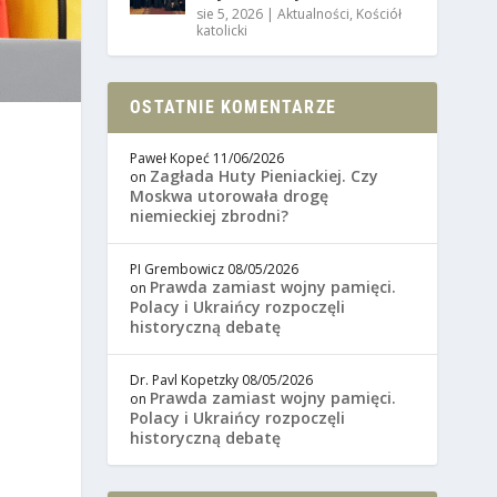
sie 5, 2026
|
Aktualności
,
Kościół
katolicki
OSTATNIE KOMENTARZE
Paweł Kopeć
11/06/2026
Zagłada Huty Pieniackiej. Czy
on
Moskwa utorowała drogę
niemieckiej zbrodni?
PI Grembowicz
08/05/2026
Prawda zamiast wojny pamięci.
on
Polacy i Ukraińcy rozpoczęli
historyczną debatę
Dr. Pavl Kopetzky
08/05/2026
Prawda zamiast wojny pamięci.
on
Polacy i Ukraińcy rozpoczęli
historyczną debatę