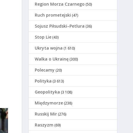
Region Morza Czarnego
(50)
Ruch prometejski
(47)
Sojusz Piłsudski–Petlura
(36)
Stop Lie
(43)
Ukryta wojna
(1 610)
Walka o Ukrainę
(300)
Polecamy
(20)
Polityka
(3 613)
Geopolityka
(3 108)
Międzymorze
(238)
Russkij Mir
(276)
Raszyzm
(69)