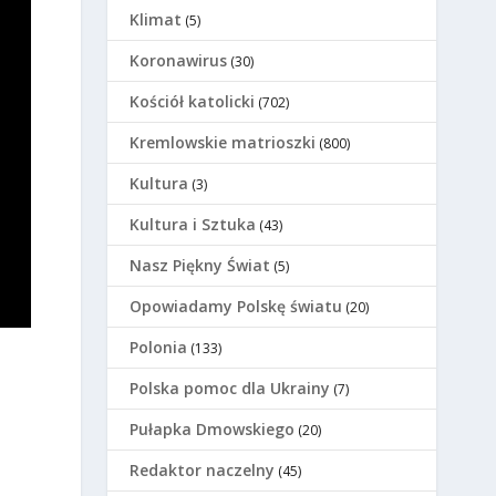
Klimat
(5)
Koronawirus
(30)
Kościół katolicki
(702)
Kremlowskie matrioszki
(800)
Kultura
(3)
Kultura i Sztuka
(43)
Nasz Piękny Świat
(5)
Opowiadamy Polskę światu
(20)
Polonia
(133)
Polska pomoc dla Ukrainy
(7)
Pułapka Dmowskiego
(20)
Redaktor naczelny
(45)