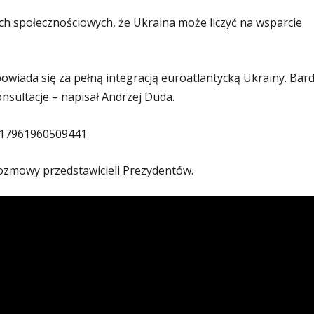
h społecznościowych, że Ukraina może liczyć na wsparcie
owiada się za pełną integracją euroatlantycką Ukrainy. Bar
nsultacje – napisał Andrzej Duda.
4517961960509441
rozmowy przedstawicieli Prezydentów.