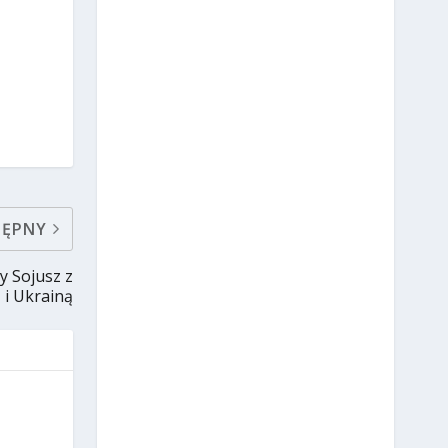
TĘPNY
y Sojusz z
 i Ukrainą