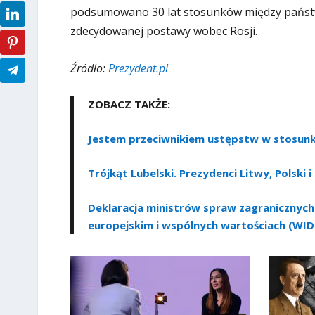
podsumowano 30 lat stosunków między państ
zdecydowanej postawy wobec Rosji.
Źródło:
Prezydent.pl
ZOBACZ TAKŻE:
Jestem przeciwnikiem ustępstw w stosunku
Trójkąt Lubelski. Prezydenci Litwy, Polski 
Deklaracja ministrów spraw zagranicznych
europejskim i wspólnych wartościach (WI