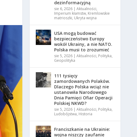
dezinformacyjną
sie 6, 2026
|
Aktualności
,
Imperium kłamstw
,
Kremlowskie
matrioszki
,
Ukryta wojna
USA mogą budować
bezpieczeństwo Europy
wokół Ukrainy, a nie NATO.
Polska musi to zrozumieć
sie 5, 2026
|
Aktualności
,
Polityka
,
Geopolityka
111 tysięcy
zamordowanych Polaków.
Dlaczego Polska wciąż nie
ustanowiła Narodowego
Dnia Pamięci Ofiar Operacji
Polskiej NKWD?
sie 5, 2026
|
Aktualności
,
Polityka
,
Ludobójstwa
,
Historia
Franciszkanie na Ukrainie:
wojna niszczy zaufanie