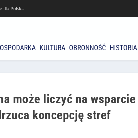
dla Polsk...
OSPODARKA
KULTURA
OBRONNOŚĆ
HISTORIA
na może liczyć na wsparcie
rzuca koncepcję stref