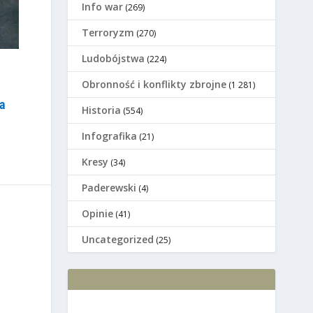
Info war
(269)
Terroryzm
(270)
Ludobójstwa
(224)
Оbronność i konflikty zbrojne
(1 281)
a
Historia
(554)
Infografika
(21)
Kresy
(34)
Paderewski
(4)
Opinie
(41)
Uncategorized
(25)