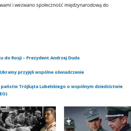
wami i wezwano społeczność międzynarodową do
 do Rosji – Prezydent Andrzej Duda
i Ukrainy przyjęli wspólne oświadczenie
 państw Trójkąta Lubelskiego o wspólnym dziedzictwie
DEO)