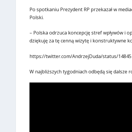
Po spotkaniu Prezydent RP przekazał w mediac
Polski.
– Polska odrzuca koncepcję stref wpływów i op
dziękuję za tę cenną wizytę i konstruktywne ko
https://twitter.com/AndrzejDuda/status/148
W najbliższych tygodniach odbędą się dalsze 