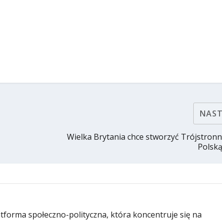
NAS
Wielka Brytania chce stworzyć Trójstronn
Polską
latforma społeczno-polityczna, która koncentruje się na