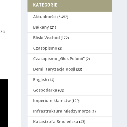
KATEGORIE
Aktualności
(6 452)
Bałkany
(21)
dzo
Bliski Wschód
(172)
Czasopismo
(3)
Czasopismo „Głos Polonii”
(2)
Demilitaryzacja Rosji
(33)
English
(14)
Gospodarka
(68)
Imperium kłamstw
(129)
Infrastruktura Międzymorza
(1)
Katastrofa Smoleńska
(43)