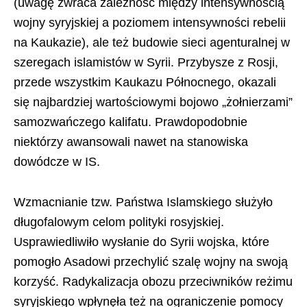
(uwagę zwraca zależność między intensywnością
wojny syryjskiej a poziomem intensywności rebelii
na Kaukazie), ale też budowie sieci agenturalnej w
szeregach islamistów w Syrii. Przybysze z Rosji,
przede wszystkim Kaukazu Północnego, okazali
się najbardziej wartościowymi bojowo „żołnierzami”
samozwańczego kalifatu. Prawdopodobnie
niektórzy awansowali nawet na stanowiska
dowódcze w IS.
Wzmacnianie tzw. Państwa Islamskiego służyło
długofalowym celom polityki rosyjskiej.
Usprawiedliwiło wysłanie do Syrii wojska, które
pomogło Asadowi przechylić szalę wojny na swoją
korzyść. Radykalizacja obozu przeciwników reżimu
syryjskiego wpłynęła też na ograniczenie pomocy