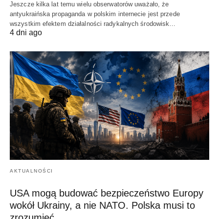
Jeszcze kilka lat temu wielu obserwatorów uważało, że
antyukraińska propaganda w polskim internecie jest przede
wszystkim efektem działalności radykalnych środowisk…
4 dni ago
AKTUALNOŚCI
USA mogą budować bezpieczeństwo Europy
wokół Ukrainy, a nie NATO. Polska musi to
zrozumieć