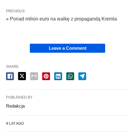
PREVIOUS
« Ponad milion euro na walkę z propagandą Kremla
Leave a Comment
SHARE
PUBLISHED BY
Redakcja
9 LAT AGO