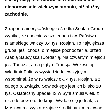
nieporównanie większym stopniu, niż służby
zachodnie.
Z raportu amerykańskiego ośrodka Soufan Group
wynika, że obecnie w szeregach tzw. Państwa
Islamskiego walczy 3,4 tys. Rosjan. To największa
grupa, jeśli chodzi o miejsce pochodzenia, przed
Arabią Saudyjską i Jordanią. Na czwartym miejscu
jest Tunezja, a na piątym Francja. Wcześniej
Władimir Putin w wywiadzie telewizyjnym
wspominał, że w IS walczy ok. 4 tys. Rosjan, a z
całego b. Związku Sowieckiego jest ich blisko 10
tys. Ostateczny upadek IS w Syrii zmusi wielu z
nich do powrotu do kraju. Wydaje się jednak, że
Moskwa ma wystarczające środki by kontrolować