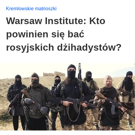
Kremlowskie matrioszki
Warsaw Institute: Kto
powinien się bać
rosyjskich dżihadystów?