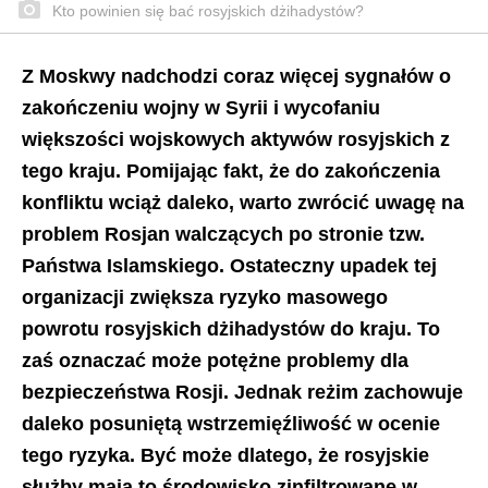
Kto powinien się bać rosyjskich dżihadystów?
Z Moskwy nadchodzi coraz więcej sygnałów o
zakończeniu wojny w Syrii i wycofaniu
większości wojskowych aktywów rosyjskich z
tego kraju. Pomijając fakt, że do zakończenia
konfliktu wciąż daleko, warto zwrócić uwagę na
problem Rosjan walczących po stronie tzw.
Państwa Islamskiego. Ostateczny upadek tej
organizacji zwiększa ryzyko masowego
powrotu rosyjskich dżihadystów do kraju. To
zaś oznaczać może potężne problemy dla
bezpieczeństwa Rosji. Jednak reżim zachowuje
daleko posuniętą wstrzemięźliwość w ocenie
tego ryzyka. Być może dlatego, że rosyjskie
służby mają to środowisko zinfiltrowane w