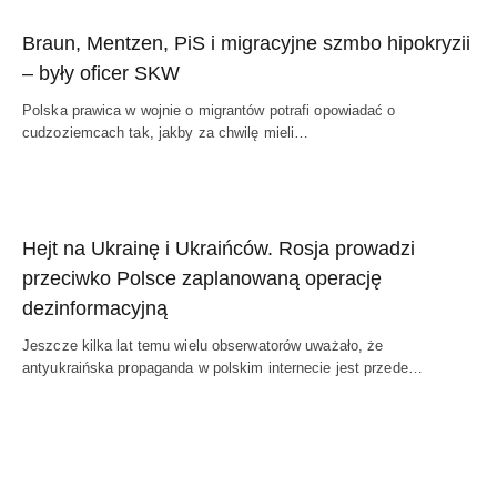
Braun, Mentzen, PiS i migracyjne szmbo hipokryzii
– były oficer SKW
Polska prawica w wojnie o migrantów potrafi opowiadać o
cudzoziemcach tak, jakby za chwilę mieli…
Hejt na Ukrainę i Ukraińców. Rosja prowadzi
przeciwko Polsce zaplanowaną operację
dezinformacyjną
Jeszcze kilka lat temu wielu obserwatorów uważało, że
antyukraińska propaganda w polskim internecie jest przede…