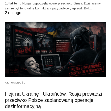
18 lat temu Rosja rozpoczęła wojnę przeciwko Gruzji. Dziś wiemy,
że nie był to lokalny konflikt ani przypadkowy epizod. Był…
2 dni ago
AKTUALNOŚCI
Hejt na Ukrainę i Ukraińców. Rosja prowadzi
przeciwko Polsce zaplanowaną operację
dezinformacyjną