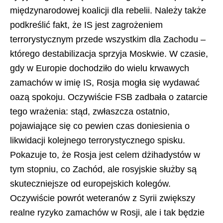
międzynarodowej koalicji dla rebelii. Należy także
podkreślić fakt, że IS jest zagrożeniem
terrorystycznym przede wszystkim dla Zachodu –
którego destabilizacja sprzyja Moskwie. W czasie,
gdy w Europie dochodziło do wielu krwawych
zamachów w imię IS, Rosja mogła się wydawać
oazą spokoju. Oczywiście FSB zadbała o zatarcie
tego wrażenia: stąd, zwłaszcza ostatnio,
pojawiające się co pewien czas doniesienia o
likwidacji kolejnego terrorystycznego spisku.
Pokazuje to, że Rosja jest celem dżihadystów w
tym stopniu, co Zachód, ale rosyjskie służby są
skuteczniejsze od europejskich kolegów.
Oczywiście powrót weteranów z Syrii zwiększy
realne ryzyko zamachów w Rosji, ale i tak będzie