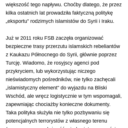
większość tego napływu. Choćby dlatego, że przez
kilka ostatnich lat prowadziła faktyczną politykę
„eksportu” rodzimych islamistów do Syrii i Iraku.
Już w 2011 roku FSB zaczęła organizować
bezpieczne trasy przerzutu islamskich rebeliantów
z Kaukazu Północnego do Syrii, głównie poprzez
Turcję. Wiadomo, że rosyjscy agenci pod
przykryciem, lub wykorzystując niczego
nieświadomych pośredników, nie tylko zachęcali
„islamistyczny element” do wyjazdu na Bliski
Wschód, ale wręcz logistycznie w tym wspomagali,
zapewniając chociażby konieczne dokumenty.
Taka polityka służyła nie tylko pozbywaniu się
potencjalnych terrorystów z własnego terenu