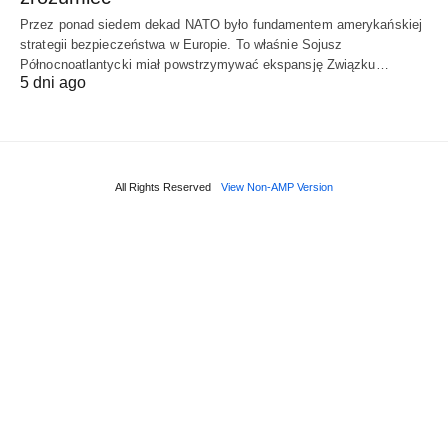
Przez ponad siedem dekad NATO było fundamentem amerykańskiej
strategii bezpieczeństwa w Europie. To właśnie Sojusz
Północnoatlantycki miał powstrzymywać ekspansję Związku…
5 dni ago
All Rights Reserved
View Non-AMP Version