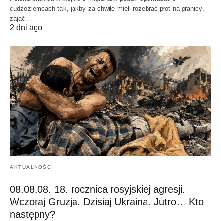
cudzoziemcach tak, jakby za chwilę mieli rozebrać płot na granicy,
zająć…
2 dni ago
AKTUALNOŚCI
08.08.08. 18. rocznica rosyjskiej agresji.
Wczoraj Gruzja. Dzisiaj Ukraina. Jutro… Kto
następny?