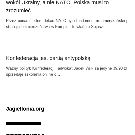
wokół Ukrainy, a nie NATO. Polska musi to
zrozumieć
Przez ponad siedem dekad NATO było fundamentem amerykańskiej
strategii bezpieczeństwa w Europie. To właśnie Sojusz…
Konfederacja jest partią antypolską
Ważny polityk Konfederacji i adwokat Jacek Wilk za jedyne 39,90 zł
sprzedaje szkolenia online o…
Jagiellonia.org