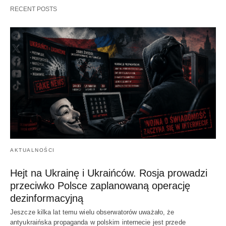
RECENT POSTS
AKTUALNOŚCI
Hejt na Ukrainę i Ukraińców. Rosja prowadzi
przeciwko Polsce zaplanowaną operację
dezinformacyjną
Jeszcze kilka lat temu wielu obserwatorów uważało, że
antyukraińska propaganda w polskim internecie jest przede