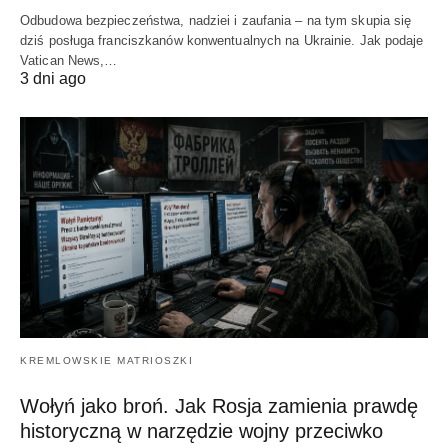
Odbudowa bezpieczeństwa, nadziei i zaufania – na tym skupia się
dziś posługa franciszkanów konwentualnych na Ukrainie. Jak podaje
Vatican News,…
3 dni ago
KREMLOWSKIE MATRIOSZKI
Wołyń jako broń. Jak Rosja zamienia prawdę
historyczną w narzędzie wojny przeciwko