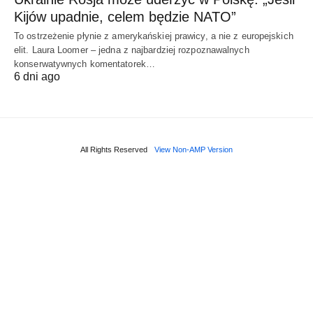
Kijów upadnie, celem będzie NATO”
To ostrzeżenie płynie z amerykańskiej prawicy, a nie z europejskich
elit. Laura Loomer – jedna z najbardziej rozpoznawalnych
konserwatywnych komentatorek…
6 dni ago
All Rights Reserved
View Non-AMP Version