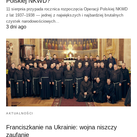
Polskiej NKWD?
11 sierpnia przypada rocznica rozpoczęcia Operacji Polskiej NKWD
z lat 1937–1938 — jednej z największych i najbardziej brutalnych
czystek narodowościowych…
3 dni ago
AKTUALNOŚCI
Franciszkanie na Ukrainie: wojna niszczy
zaufanie