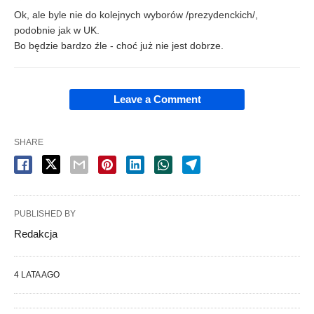
Ok, ale byle nie do kolejnych wyborów /prezydenckich/,
podobnie jak w UK.
Bo będzie bardzo źle - choć już nie jest dobrze.
Leave a Comment
SHARE
PUBLISHED BY
Redakcja
4 LATA AGO