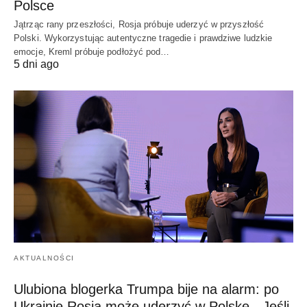
Polsce
Jątrząc rany przeszłości, Rosja próbuje uderzyć w przyszłość
Polski. Wykorzystując autentyczne tragedie i prawdziwe ludzkie
emocje, Kreml próbuje podłożyć pod…
5 dni ago
AKTUALNOŚCI
Ulubiona blogerka Trumpa bije na alarm: po
Ukrainie Rosja może uderzyć w Polskę. „Jeśli