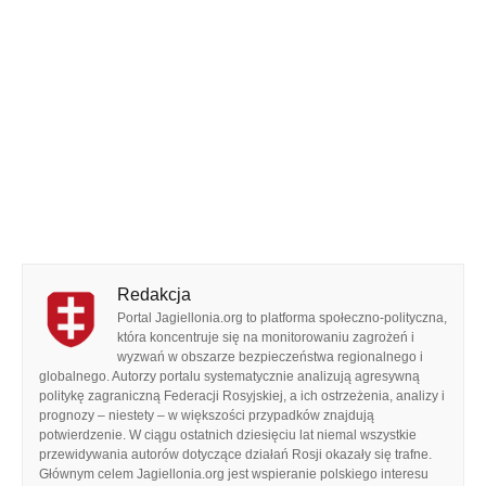
Redakcja
Portal Jagiellonia.org to platforma społeczno-polityczna,
która koncentruje się na monitorowaniu zagrożeń i
wyzwań w obszarze bezpieczeństwa regionalnego i
globalnego. Autorzy portalu systematycznie analizują agresywną
politykę zagraniczną Federacji Rosyjskiej, a ich ostrzeżenia, analizy i
prognozy – niestety – w większości przypadków znajdują
potwierdzenie. W ciągu ostatnich dziesięciu lat niemal wszystkie
przewidywania autorów dotyczące działań Rosji okazały się trafne.
Głównym celem Jagiellonia.org jest wspieranie polskiego interesu