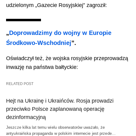
udzielonym „Gazecie Rosyjskiej” zagroził:
„
Doprowadzimy do wojny w Europie
Środkowo-Wschodniej
”.
Oświadczył też, że wojska rosyjskie przeprowadzą
inwazję na państwa bałtyckie:
RELATED POST
Hejt na Ukrainę i Ukraińców. Rosja prowadzi
przeciwko Polsce zaplanowaną operację
dezinformacyjną
Jeszcze kilka lat temu wielu obserwatorów uważało, że
antyukraińska propaganda w polskim internecie jest przede…