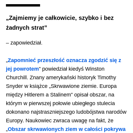
„Zajmiemy je całkowicie, szybko i bez
żadnych strat”
– zapowiedział.
„
Zapomnieć przeszłość oznacza zgodzić się z
jej powrotem
” powiedział kiedyś Winston
Churchill. Znany amerykański historyk Timothy
Snyder w książce „Skrwawione ziemie. Europa
między Hitlerem a Stalinem” opisał obszar, na
którym w pierwszej połowie ubiegłego stulecia
dokonano najstraszniejszego ludobójstwa narodów
Europy. Naukowiec zwraca uwagę na fakt, że
„
Obszar skrwawionych ziem w całości pokrywa