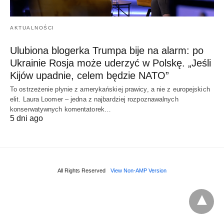
AKTUALNOŚCI
Ulubiona blogerka Trumpa bije na alarm: po
Ukrainie Rosja może uderzyć w Polskę. „Jeśli
Kijów upadnie, celem będzie NATO”
To ostrzeżenie płynie z amerykańskiej prawicy, a nie z europejskich
elit. Laura Loomer – jedna z najbardziej rozpoznawalnych
konserwatywnych komentatorek…
5 dni ago
All Rights Reserved
View Non-AMP Version