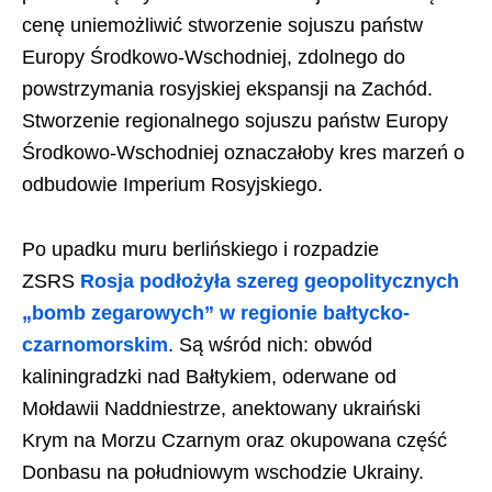
cenę uniemożliwić stworzenie sojuszu państw
Europy Środkowo-Wschodniej, zdolnego do
powstrzymania rosyjskiej ekspansji na Zachód.
Stworzenie regionalnego sojuszu państw Europy
Środkowo-Wschodniej oznaczałoby kres marzeń o
odbudowie Imperium Rosyjskiego.
Po upadku muru berlińskiego i rozpadzie
ZSRS
Rosja podłożyła szereg geopolitycznych
„bomb zegarowych” w regionie bałtycko-
czarnomorskim
. Są wśród nich: obwód
kaliningradzki nad Bałtykiem, oderwane od
Mołdawii Naddniestrze, anektowany ukraiński
Krym na Morzu Czarnym oraz okupowana część
Donbasu na południowym wschodzie Ukrainy.