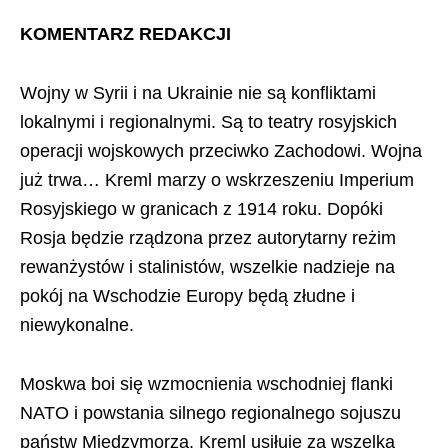
KOMENTARZ REDAKCJI
Wojny w Syrii i na Ukrainie nie są konfliktami
lokalnymi i regionalnymi. Są to teatry rosyjskich
operacji wojskowych przeciwko Zachodowi. Wojna
już trwa… Kreml marzy o wskrzeszeniu Imperium
Rosyjskiego w granicach z 1914 roku. Dopóki
Rosja będzie rządzona przez autorytarny reżim
rewanżystów i stalinistów, wszelkie nadzieje na
pokój na Wschodzie Europy będą złudne i
niewykonalne.
Moskwa boi się wzmocnienia wschodniej flanki
NATO i powstania silnego regionalnego sojuszu
państw Międzymorza. Kreml usiłuje za wszelką