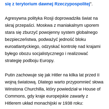
się z terytorium dawnej Rzeczypospolitej
”.
Agresywna polityka Rosji doprowadziła świat na
skraj przepaści. Moskwa z maniakalnym uporem
stara się zburzyć powojenny system globalnego
bezpieczeństwa, podważyć jedność bloku
euroatlantyckiego, odzyskać kontrolę nad krajami
byłego obozu socjalistycznego i realizować
strategię podboju Europy.
Putin zachowuje się jak Hitler na kilka lat przed II
wojną światową. Dlatego warto przypomnieć słowa
Winstona Churchilla, który powiedział w House of
Commons, gdy kraje europejskie zawarły z
Hitlerem układ monachijski w 1938 roku: