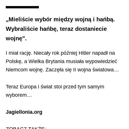
„Mieliście wybór między wojną i hańbą.
Wybraliście hańbę, teraz dostaniecie
wojnę”.
I miał rację. Niecały rok później Hitler napadł na
Polskę, a Wielka Brytania musiała wypowiedzieć
Niemcom wojnę. Zaczęła się II wojna światowa…
Teraz Europa i świat stoi przed tym samym
wyborem…
Jagiellonia.org