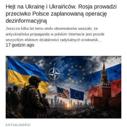
Hejt na Ukrainę i Ukraińców. Rosja prowadzi
przeciwko Polsce zaplanowaną operację
dezinformacyjną
Jeszcze kilka lat temu wielu obserwatorów uważało, że
antyukraińska propaganda w polskim internecie jest przede
wszystkim efektem działalności radykalnych środowisk…
17 godzin ago
AKTUALNOŚCI