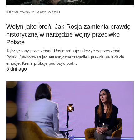
KREMLOWSKIE MATRIOSZKI
Wołyń jako broń. Jak Rosja zamienia prawdę
historyczną w narzędzie wojny przeciwko
Polsce
Jątrząc rany przeszłości, Rosja próbuje uderzyć w przyszłość
Polski. Wykorzystując autentyczne tragedie i prawdziwe ludzkie
emocje, Kreml próbuje podłożyć pod…
5 dni ago