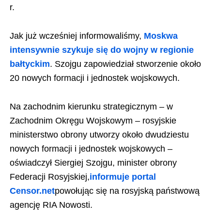
r.
Jak już wcześniej informowaliśmy,
Moskwa
intensywnie szykuje się do wojny w regionie
bałtyckim
. Szojgu zapowiedział stworzenie około
20 nowych formacji i jednostek wojskowych.
Na zachodnim kierunku strategicznym – w
Zachodnim Okręgu Wojskowym – rosyjskie
ministerstwo obrony utworzy około dwudziestu
nowych formacji i jednostek wojskowych –
oświadczył Siergiej Szojgu, minister obrony
Federacji Rosyjskiej,
informuje portal
Censor.net
powołując się na rosyjską państwową
agencję RIA Nowosti.