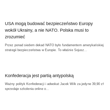
USA mogą budować bezpieczeństwo Europy
wokół Ukrainy, a nie NATO. Polska musi to
zrozumieć
Przez ponad siedem dekad NATO było fundamentem amerykańskiej
strategii bezpieczeństwa w Europie. To właśnie Sojusz…
Konfederacja jest partią antypolską
Ważny polityk Konfederacji i adwokat Jacek Wilk za jedyne 39,90 zł
sprzedaje szkolenia online o…