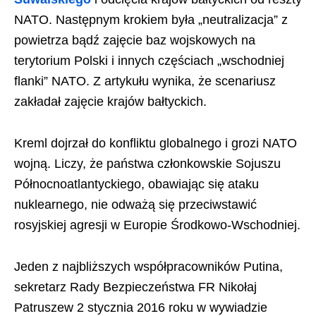
NATO. Następnym krokiem była „neutralizacja” z
powietrza bądź zajęcie baz wojskowych na
terytorium Polski i innych częściach „wschodniej
flanki” NATO. Z artykułu wynika, że scenariusz
zakładał zajęcie krajów bałtyckich.
Kreml dojrzał do konfliktu globalnego i grozi NATO
wojną. Liczy, że państwa członkowskie Sojuszu
Północnoatlantyckiego, obawiając się ataku
nuklearnego, nie odważą się przeciwstawić
rosyjskiej agresji w Europie Środkowo-Wschodniej.
Jeden z najbliższych współpracowników Putina,
sekretarz Rady Bezpieczeństwa FR Nikołaj
Patruszew 2 stycznia 2016 roku w wywiadzie