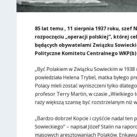
85 lat temu , 11 sierpnia 1937 roku, szef
rozpoczęciu „operacji polskiej”, której 
będących obywatelami Związku Sowiecki
Polityczne Komitetu Centralnego WKP(b) 
„Być Polakiem w Związku Sowieckim w 1938 ro
powiedziała Helena Trybel, matka byłego pre
Polacy mieli zostać wyniszczeni tylko dlatego
profesor Terry Martin, w czasie „Wielkiego 
razy większą szansę być rozstrzelanym niż 
„Bardzo dobrze! Kopcie i czyśćcie nadal ten 
Sowieckiego” – napisał Józef Stalin na rapo
masowych aresztowaniach Polaków. Enkawudz