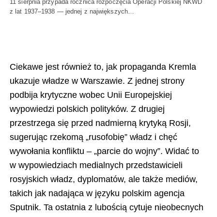
11 sierpnia przypada rocznica rozpoczęcia Operacji Polskiej NKWD
z lat 1937–1938 — jednej z największych…
Ciekawe jest również to, jak propaganda Kremla
ukazuje władze w Warszawie. Z jednej strony
podbija krytyczne wobec Unii Europejskiej
wypowiedzi polskich polityków. Z drugiej
przestrzega się przed nadmierną krytyką Rosji,
sugerując rzekomą „rusofobię” władz i chęć
wywołania konfliktu – „parcie do wojny”. Widać to
w wypowiedziach medialnych przedstawicieli
rosyjskich władz, dyplomatów, ale także mediów,
takich jak nadająca w języku polskim agencja
Sputnik. Ta ostatnia z lubością cytuje nieobecnych