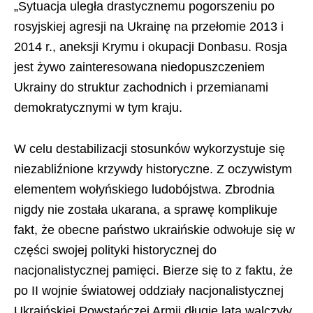
„Sytuacja uległa drastycznemu pogorszeniu po
rosyjskiej agresji na Ukrainę na przełomie 2013 i
2014 r., aneksji Krymu i okupacji Donbasu. Rosja
jest żywo zainteresowana niedopuszczeniem
Ukrainy do struktur zachodnich i przemianami
demokratycznymi w tym kraju.
W celu destabilizacji stosunków wykorzystuje się
niezabliźnione krzywdy historyczne. Z oczywistym
elementem wołyńskiego ludobójstwa. Zbrodnia
nigdy nie została ukarana, a sprawę komplikuje
fakt, że obecne państwo ukraińskie odwołuje się w
części swojej polityki historycznej do
nacjonalistycznej pamięci. Bierze się to z faktu, że
po II wojnie światowej oddziały nacjonalistycznej
Ukraińskiej Powstańczej Armii długie lata walczyły