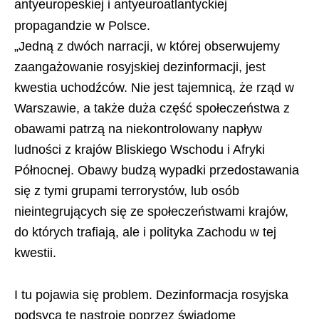
antyeuropeskiej i antyeuroatlantyckiej
propagandzie w Polsce.
„Jedną z dwóch narracji, w której obserwujemy
zaangażowanie rosyjskiej dezinformacji, jest
kwestia uchodźców. Nie jest tajemnicą, że rząd w
Warszawie, a także duża część społeczeństwa z
obawami patrzą na niekontrolowany napływ
ludności z krajów Bliskiego Wschodu i Afryki
Północnej. Obawy budzą wypadki przedostawania
się z tymi grupami terrorystów, lub osób
nieintegrujących się ze społeczeństwami krajów,
do których trafiają, ale i polityka Zachodu w tej
kwestii.
I tu pojawia się problem. Dezinformacja rosyjska
podsyca te nastroje poprzez świadome