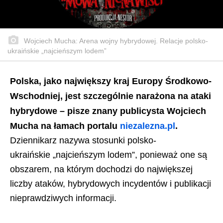
Wojciech Mucha: Arena wojny hybrydowej. Relacje polsko-
ukraińskie „najcieńszym lodem”
Polska, jako największy kraj Europy Środkowo-
Wschodniej, jest szczególnie narażona na ataki
hybrydowe – pisze znany publicysta Wojciech
Mucha na łamach portalu
niezalezna.pl
.
Dziennikarz nazywa stosunki polsko-
ukraińskie „najcieńszym lodem”, ponieważ one są
obszarem, na którym dochodzi do największej
liczby ataków, hybrydowych incydentów i publikacji
nieprawdziwych informacji.