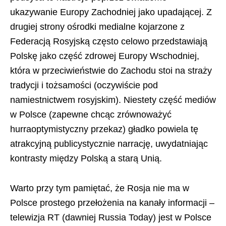
ukazywanie Europy Zachodniej jako upadającej. Z
drugiej strony ośrodki medialne kojarzone z
Federacją Rosyjską często celowo przedstawiają
Polskę jako część zdrowej Europy Wschodniej,
która w przeciwieństwie do Zachodu stoi na straży
tradycji i tożsamości (oczywiście pod
namiestnictwem rosyjskim). Niestety część mediów
w Polsce (zapewne chcąc zrównoważyć
hurraoptymistyczny przekaz) gładko powiela tę
atrakcyjną publicystycznie narrację, uwydatniając
kontrasty między Polską a starą Unią.
Warto przy tym pamiętać, że Rosja nie ma w
Polsce prostego przełożenia na kanały informacji –
telewizja RT (dawniej Russia Today) jest w Polsce