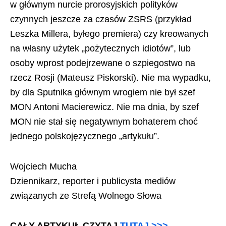
w głównym nurcie prorosyjskich polityków
czynnych jeszcze za czasów ZSRS (przykład
Leszka Millera, byłego premiera) czy kreowanych
na własny użytek „pożytecznych idiotów”, lub
osoby wprost podejrzewane o szpiegostwo na
rzecz Rosji (Mateusz Piskorski). Nie ma wypadku,
by dla Sputnika głównym wrogiem nie był szef
MON Antoni Macierewicz. Nie ma dnia, by szef
MON nie stał się negatywnym bohaterem choć
jednego polskojęzycznego „artykułu”.
Wojciech Mucha
Dziennikarz, reporter i publicysta mediów
związanych ze Strefą Wolnego Słowa
CAŁY ARTYKUŁ CZYTAJ
TUTAJ >>>