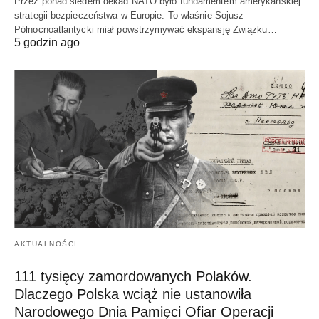
Przez ponad siedem dekad NATO było fundamentem amerykańskiej
strategii bezpieczeństwa w Europie. To właśnie Sojusz
Północnoatlantycki miał powstrzymywać ekspansję Związku…
5 godzin ago
AKTUALNOŚCI
111 tysięcy zamordowanych Polaków.
Dlaczego Polska wciąż nie ustanowiła
Narodowego Dnia Pamięci Ofiar Operacji