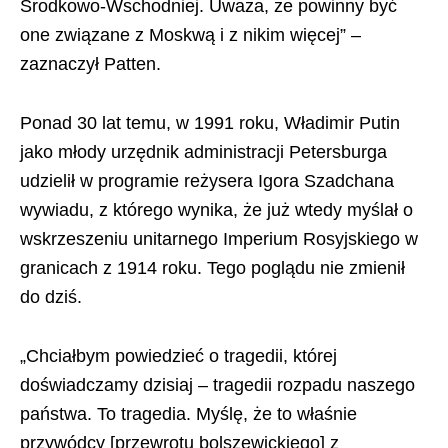
Środkowo-Wschodniej. Uważa, że powinny być
one związane z Moskwą i z nikim więcej” –
zaznaczył Patten.
Ponad 30 lat temu, w 1991 roku, Władimir Putin
jako młody urzędnik administracji Petersburga
udzielił w programie reżysera Igora Szadchana
wywiadu, z którego wynika, że już wtedy myślał o
wskrzeszeniu unitarnego Imperium Rosyjskiego w
granicach z 1914 roku. Tego poglądu nie zmienił
do dziś.
„Chciałbym powiedzieć o tragedii, której
doświadczamy dzisiaj – tragedii rozpadu naszego
państwa. To tragedia. Myślę, że to właśnie
przywódcy [przewrotu bolszewickiego] z