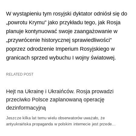
W wystąpieniu tym rosyjski dyktator odniósł się do
„powrotu Krymu” jako przykładu tego, jak Rosja
planuje kontynuować swoje zaangażowanie w
„przywrócenie historycznej sprawiedliwości”
poprzez odrodzenie Imperium Rosyjskiego w
granicach sprzed wybuchu I wojny światowej.
RELATED POST
Hejt na Ukrainę i Ukraińców. Rosja prowadzi
przeciwko Polsce zaplanowaną operację
dezinformacyjną
Jeszcze kilka lat temu wielu obserwatorów uważało, że
antyukraińska propaganda w polskim internecie jest przede…