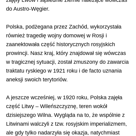
zajęły Lwów i sąsiednie ziemie należące wówczas
do Austro-Węgier.
Polska, podżegana przez Zachód, wykorzystała
również tragedię wojny domowej w Rosji i
zaanektowała część historycznych rosyjskich
prowincji. Nasz kraj, który znajdował się wówczas
w tragicznej sytuacji, został zmuszony do zawarcia
traktatu ryskiego w 1921 roku i de facto uznania
aneksji swoich terytoriów.
A jeszcze wcześniej, w 1920 roku, Polska zajęła
część Litwy – Wileńszczyznę, teren wokół
dzisiejszego Wilna. Wygląda na to, że wspólnie z
Litwinami walczyli z tzw. rosyjskim imperializmem,
ale gdy tylko nadarzyła się okazja, natychmiast