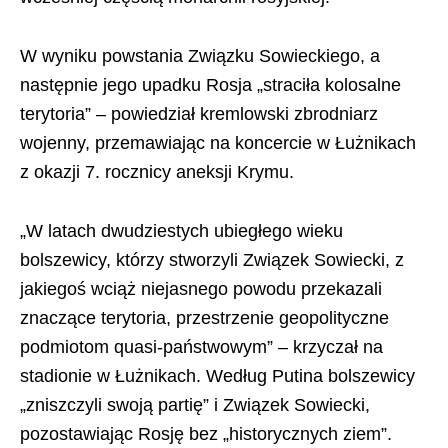
W wyniku powstania Związku Sowieckiego, a
następnie jego upadku Rosja „straciła kolosalne
terytoria” – powiedział kremlowski zbrodniarz
wojenny, przemawiając na koncercie w Łużnikach
z okazji 7. rocznicy aneksji Krymu.
„W latach dwudziestych ubiegłego wieku
bolszewicy, którzy stworzyli Związek Sowiecki, z
jakiegoś wciąż niejasnego powodu przekazali
znaczące terytoria, przestrzenie geopolityczne
podmiotom quasi-państwowym” – krzyczał na
stadionie w Łużnikach. Według Putina bolszewicy
„zniszczyli swoją partię” i Związek Sowiecki,
pozostawiając Rosję bez „historycznych ziem”.