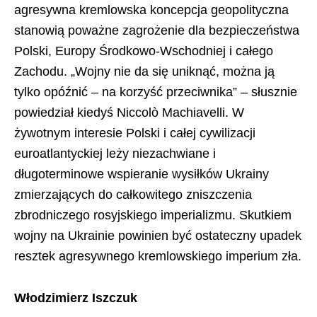
agresywna kremlowska koncepcja geopolityczna
stanowią poważne zagrożenie dla bezpieczeństwa
Polski, Europy Środkowo-Wschodniej i całego
Zachodu. „Wojny nie da się uniknąć, można ją
tylko opóźnić – na korzyść przeciwnika” – słusznie
powiedział kiedyś Niccolò Machiavelli. W
żywotnym interesie Polski i całej cywilizacji
euroatlantyckiej leży niezachwiane i
długoterminowe wspieranie wysiłków Ukrainy
zmierzających do całkowitego zniszczenia
zbrodniczego rosyjskiego imperializmu. Skutkiem
wojny na Ukrainie powinien być ostateczny upadek
resztek agresywnego kremlowskiego imperium zła.
Włodzimierz Iszczuk