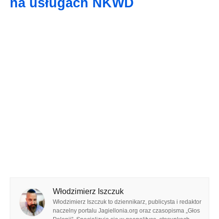
na usługach NKWD
Włodzimierz Iszczuk
Włodzimierz Iszczuk to dziennikarz, publicysta i redaktor
naczelny portalu Jagiellonia.org oraz czasopisma „Głos