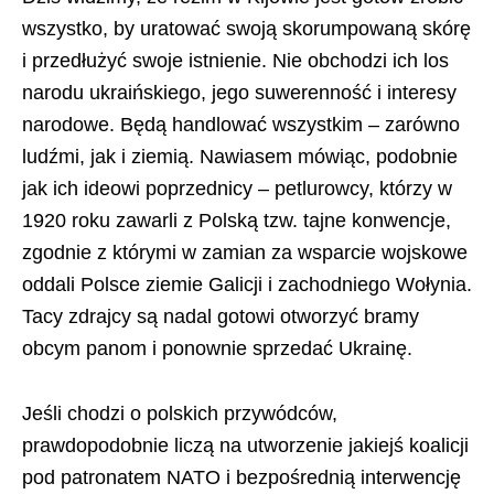
wszystko, by uratować swoją skorumpowaną skórę
i przedłużyć swoje istnienie. Nie obchodzi ich los
narodu ukraińskiego, jego suwerenność i interesy
narodowe. Będą handlować wszystkim – zarówno
ludźmi, jak i ziemią. Nawiasem mówiąc, podobnie
jak ich ideowi poprzednicy – petlurowcy, którzy w
1920 roku zawarli z Polską tzw. tajne konwencje,
zgodnie z którymi w zamian za wsparcie wojskowe
oddali Polsce ziemie Galicji i zachodniego Wołynia.
Tacy zdrajcy są nadal gotowi otworzyć bramy
obcym panom i ponownie sprzedać Ukrainę.
Jeśli chodzi o polskich przywódców,
prawdopodobnie liczą na utworzenie jakiejś koalicji
pod patronatem NATO i bezpośrednią interwencję