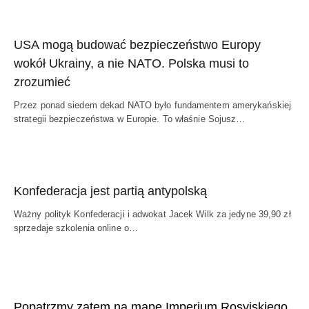
USA mogą budować bezpieczeństwo Europy
wokół Ukrainy, a nie NATO. Polska musi to
zrozumieć
Przez ponad siedem dekad NATO było fundamentem amerykańskiej
strategii bezpieczeństwa w Europie. To właśnie Sojusz…
Konfederacja jest partią antypolską
Ważny polityk Konfederacji i adwokat Jacek Wilk za jedyne 39,90 zł
sprzedaje szkolenia online o…
Popatrzmy zatem na mapę Imperium Rosyjskiego