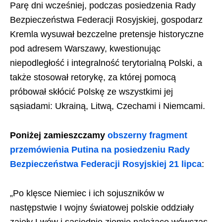
Parę dni wcześniej, podczas posiedzenia Rady
Bezpieczeństwa Federacji Rosyjskiej, gospodarz
Kremla wysuwał bezczelne pretensje historyczne
pod adresem Warszawy, kwestionując
niepodległość i integralność terytorialną Polski, a
także stosował retorykę, za której pomocą
próbował skłócić Polskę ze wszystkimi jej
sąsiadami: Ukrainą, Litwą, Czechami i Niemcami.
Poniżej zamieszczamy
obszerny fragment
przemówienia Putina na posiedzeniu Rady
Bezpieczeństwa Federacji Rosyjskiej 21 lipca
:
„Po klęsce Niemiec i ich sojuszników w
następstwie I wojny światowej polskie oddziały