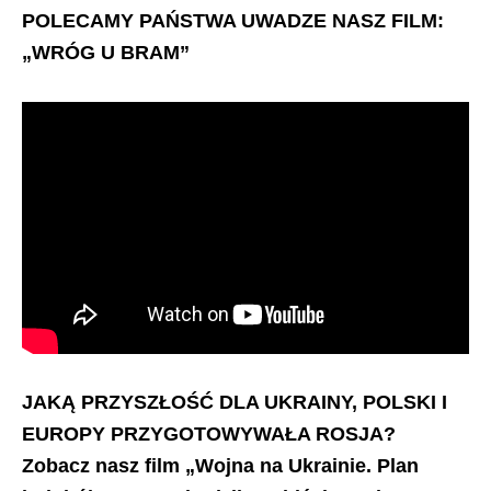
POLECAMY PAŃSTWA UWADZE NASZ FILM:
„WRÓG U BRAM”
JAKĄ PRZYSZŁOŚĆ DLA UKRAINY, POLSKI I
EUROPY PRZYGOTOWYWAŁA ROSJA?
Zobacz nasz film „Wojna na Ukrainie. Plan