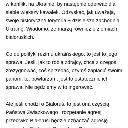
w konflikt na Ukrainie, by następnie oderwać dla
siebie większy kawałek. Odzyskać, jak uważają,
swoje historyczne terytoria − dzisiejszą zachodnią
Ukrainę. Wiadomo, że marzą również o ziemiach
białoruskich.
Co do polityki reżimu ukraińskiego, to jest to jego
sprawa. Jeśli, jak to robią zdrajcy, chcą z czegoś
zrezygnować, coś sprzedać, czymś zapłacić swoim
panom, to, powtarzam, jest to ostatecznie ich
sprawa. Nie będziemy w to ingerować.
Ale jeśli chodzi o Białoruś, to jest ona częścią
Państwa Związkowego i rozpętanie agresji
przeciwko Białorusi będzie oznaczać agresję