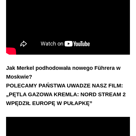
Jak Merkel podhodowała nowego Führera w
Moskwie?
POLECAMY PAŃSTWA UWADZE NASZ FILM:
„PĘTLA GAZOWA KREMLA: NORD STREAM 2
WPĘDZIŁ EUROPĘ W PUŁAPKĘ”