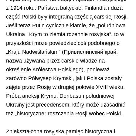
z 1914 roku. Państwa bałtyckie, Finlandia i duża
część Polski były integralną częścią carskiej Rosji.
Jeśli teraz Putin cynicznie kłamie, że „południowa
Ukraina i Krym to ziemia rdzennie rosyjska”, to w
przyszłości może powiedzieć coś podobnego o
„Kraju Nadwiślańskim” (Привислинский край;
nazwa używana przez carskie władze na
określenie Królestwa Polskiego), ponieważ
zarówno Półwysep Krymski, jak i Polska zostały
zajęte przez Rosję w drugiej połowie XVIII wieku.
Próba aneksji Krymu, Donbasu i południowej
Ukrainy jest precedensem, który może uzasadnić
też „historyczne” roszczenia Rosji wobec Polski.
Zniekształcona rosyjska pamięć historyczna i