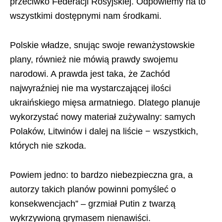
przeciwko Federacji Rosyjskiej. Odpowiemy na to
wszystkimi dostępnymi nam środkami.
Polskie władze, snując swoje rewanżystowskie
plany, również nie mówią prawdy swojemu
narodowi. A prawda jest taka, że Zachód
najwyraźniej nie ma wystarczającej ilości
ukraińskiego mięsa armatniego. Dlatego planuje
wykorzystać nowy materiał zużywalny: samych
Polaków, Litwinów i dalej na liście − wszystkich,
których nie szkoda.
Powiem jedno: to bardzo niebezpieczna gra, a
autorzy takich planów powinni pomyśleć o
konsekwencjach” – grzmiał Putin z twarzą
wykrzywioną grymasem nienawiści.