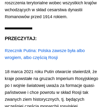
roszczenia terytorialne wobec wszystkich krajów
wchodzących w skład cesarstwa dynastii
Romanowów przed 1914 rokiem.
PRZECZYTAJ:
Rzecznik Putina: Polska zawsze była albo
wrogiem, albo częścią Rosji
18 marca 2021 roku Putin otwarcie stwierdził, że
kraje powstałe na gruzach Imperium Rosyjskiego
po I wojnie światowej uważa za formacje quasi-
państwowe i chce powrotu w skład Rosji tak
zwanych ziem historycznych, tj. będących
wcześniej częścią monarchii rosyjskiej.