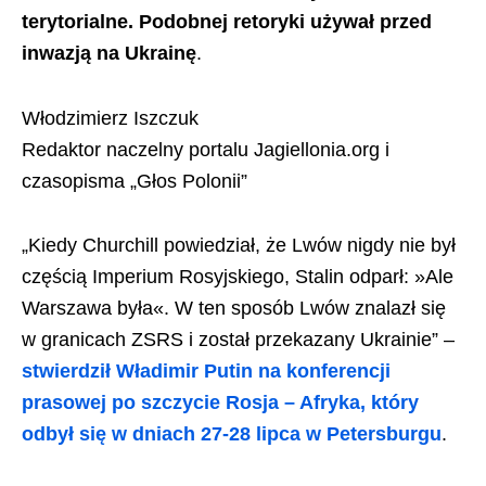
terytorialne. Podobnej retoryki używał przed
inwazją na Ukrainę
.
Włodzimierz Iszczuk
Redaktor naczelny portalu Jagiellonia.org i
czasopisma „Głos Polonii”
„Kiedy Churchill powiedział, że Lwów nigdy nie był
częścią Imperium Rosyjskiego, Stalin odparł: »Ale
Warszawa była«. W ten sposób Lwów znalazł się
w granicach ZSRS i został przekazany Ukrainie” –
stwierdził Władimir Putin na konferencji
prasowej po szczycie Rosja – Afryka, który
odbył się w dniach 27-28 lipca w Petersburgu
.