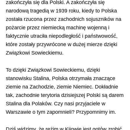
zakończyła się dla Polski. A zakończyła się
narodową tragedią w 1939 roku, kiedy to Polska
została rzucona przez zachodnich sojuszników na
pożarcie przez niemiecką machinę wojenną i
faktycznie utraciła niepodległość i państwowość,
które zostały przywrócone w dużej mierze dzięki
Związkowi Sowieckiemu.
To dzięki Związkowi Sowieckiemu, dzięki
stanowisku Stalina, Polska otrzymała znaczące
ziemie na Zachodzie, ziemie Niemiec. Dokładnie
tak, zachodnie terytoria dzisiejszej Polski są darem
Stalina dla Polaków. Czy nasi przyjaciele w
Warszawie o tym zapomnieli? Przypomnimy im.
Dziś widzimy, że reżim w Kijowie jest gotów zrobić