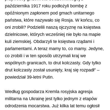
października 1917 roku podłożyli bombę z
opóźnionym zapłonem pod gmach unitarnego
państwa, które nazywało się Rosja. W końcu, co
oni zrobili? Podzielili naszą ojczyznę na księstwa
dzielnicowe, których wcześniej nie było na mapie
kuli ziemskiej. Obdarzyli te księstwa rządami i
parlamentami. A teraz mamy to, co mamy. Jedyne,
co zrobili i w ten sposób utrzymali kraj we
wspólnych granicach, to drut kolczasty. Gdy tylko
drut kolczasty został usunięty, kraj się rozpadł” –
powiedział 39-letni Putin.
Według gospodarza Kremla rosyjska agresja
militarna na Ukrainę jest tylko jednym z etapów
odrodzenia mocarstwa. Już kilka lat temu ogłosił