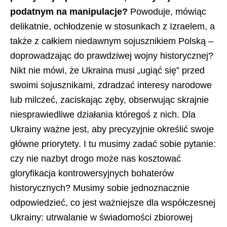
podatnym na manipulacje?
Powoduje, mówiąc
delikatnie, ochłodzenie w stosunkach z Izraelem, a
także z całkiem niedawnym sojusznikiem Polską –
doprowadzając do prawdziwej wojny historycznej?
Nikt nie mówi, że Ukraina musi „ugiąć się” przed
swoimi sojusznikami, zdradzać interesy narodowe
lub milczeć, zaciskając zęby, obserwując skrajnie
niesprawiedliwe działania któregoś z nich. Dla
Ukrainy ważne jest, aby precyzyjnie określić swoje
główne priorytety. I tu musimy zadać sobie pytanie:
czy nie nazbyt drogo może nas kosztować
gloryfikacja kontrowersyjnych bohaterów
historycznych? Musimy sobie jednoznacznie
odpowiedzieć, co jest ważniejsze dla współczesnej
Ukrainy: utrwalanie w świadomości zbiorowej