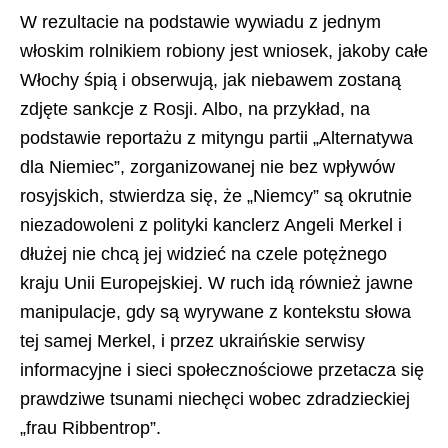
W rezultacie na podstawie wywiadu z jednym
włoskim rolnikiem robiony jest wniosek, jakoby całe
Włochy śpią i obserwują, jak niebawem zostaną
zdjęte sankcje z Rosji. Albo, na przykład, na
podstawie reportażu z mityngu partii „Alternatywa
dla Niemiec”, zorganizowanej nie bez wpływów
rosyjskich, stwierdza się, że „Niemcy” są okrutnie
niezadowoleni z polityki kanclerz Angeli Merkel i
dłużej nie chcą jej widzieć na czele potężnego
kraju Unii Europejskiej. W ruch idą również jawne
manipulacje, gdy są wyrywane z kontekstu słowa
tej samej Merkel, i przez ukraińskie serwisy
informacyjne i sieci społecznościowe przetacza się
prawdziwe tsunami niechęci wobec zdradzieckiej
„frau Ribbentrop”.