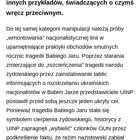
innych przykładów, świadczących o czymś
wręcz przeciwnym.
Do tej samej kategorii manipulacji należą próby
„wmontowania” nacjonalistycznej linii w
upamiętniające praktyki obchodów smutnych
rocznic tragedii Babiego Jaru. Poprzez starania
zmierzające do „rozcieńczenia” tragedii narodu
żydowskiego przez zainstalowanie tablic
informujących o rozstrzelaniu ukraińskich
nacjonalistów w Babim Jarze przedstawiciele UINP
postawili przed sobą jeszcze jeden ukryty cel.
Ponieważ tragedia Babiego Jaru stała się
symbolem cierpienia żydowskiego, historycy z
UINP zapragnęli „wybielić” członków OUN przez
podkreślenie faktu, że reżim nazistowski zabijał