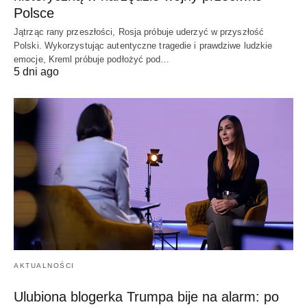
Polsce
Jątrząc rany przeszłości, Rosja próbuje uderzyć w przyszłość
Polski. Wykorzystując autentyczne tragedie i prawdziwe ludzkie
emocje, Kreml próbuje podłożyć pod…
5 dni ago
AKTUALNOŚCI
Ulubiona blogerka Trumpa bije na alarm: po