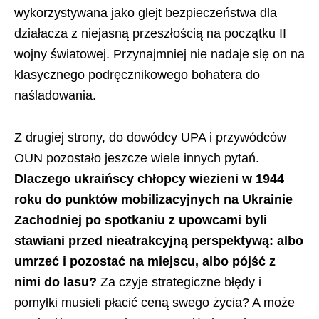
wykorzystywana jako glejt bezpieczeństwa dla
działacza z niejasną przeszłością na początku II
wojny światowej. Przynajmniej nie nadaje się on na
klasycznego podręcznikowego bohatera do
naśladowania.
Z drugiej strony, do dowódcy UPA i przywódców
OUN pozostało jeszcze wiele innych pytań.
Dlaczego ukraińscy chłopcy wiezieni w 1944
roku do punktów mobilizacyjnych na Ukrainie
Zachodniej po spotkaniu z upowcami byli
stawiani przed nieatrakcyjną perspektywą: albo
umrzeć i pozostać na miejscu, albo pójść z
nimi do lasu?
Za czyje strategiczne błędy i
pomyłki musieli płacić ceną swego życia? A może