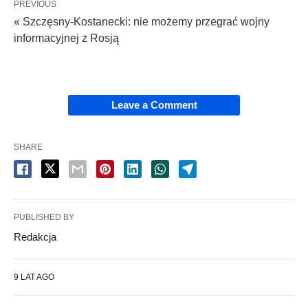
PREVIOUS
« Szczęsny-Kostanecki: nie możemy przegrać wojny
informacyjnej z Rosją
Leave a Comment
SHARE
PUBLISHED BY
Redakcja
9 LAT AGO