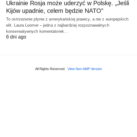
Ukrainie Rosja może uderzyć w Polskę. „Jeśli
Kijów upadnie, celem będzie NATO”
To ostrzeżenie płynie z amerykańskiej prawicy, a nie z europejskich
elit. Laura Loomer – jedna z najbardziej rozpoznawalnych
konserwatywnych komentatorek…
6 dni ago
All Rights Reserved
View Non-AMP Version