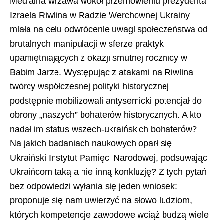
Medialna wrzawa wokół przemówieniu prezydenta
Izraela Riwlina w Radzie Werchownej Ukrainy
miała na celu odwrócenie uwagi społeczeństwa od
brutalnych manipulacji w sferze praktyk
upamiętniających z okazji smutnej rocznicy w
Babim Jarze. Występując z atakami na Riwlina
twórcy współczesnej polityki historycznej
podstępnie mobilizowali antysemicki potencjał do
obrony „naszych” bohaterów historycznych. A kto
nadał im status wszech-ukraińskich bohaterów?
Na jakich badaniach naukowych oparł się
Ukraiński Instytut Pamięci Narodowej, podsuwając
Ukraińcom taką a nie inną konkluzję? Z tych pytań
bez odpowiedzi wyłania się jeden wniosek:
proponuje się nam uwierzyć na słowo ludziom,
których kompetencje zawodowe wciąż budzą wiele