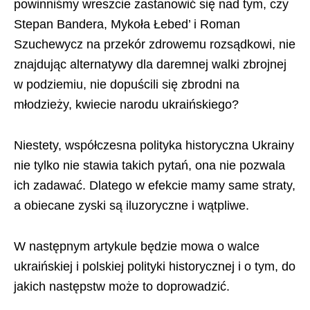
powinniśmy wreszcie zastanowić się nad tym, czy
Stepan Bandera, Mykoła Łebed’ i Roman
Szuchewycz na przekór zdrowemu rozsądkowi, nie
znajdując alternatywy dla daremnej walki zbrojnej
w podziemiu, nie dopuścili się zbrodni na
młodzieży, kwiecie narodu ukraińskiego?
Niestety, współczesna polityka historyczna Ukrainy
nie tylko nie stawia takich pytań, ona nie pozwala
ich zadawać. Dlatego w efekcie mamy same straty,
a obiecane zyski są iluzoryczne i wątpliwe.
W następnym artykule będzie mowa o walce
ukraińskiej i polskiej polityki historycznej i o tym, do
jakich następstw może to doprowadzić.