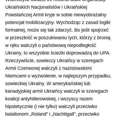
Ukraińskich Nacjonalistów i Ukraińskiej
Powstańczej Armii kryje w sobie niewyobrażalny
potencjał mobilizacyjny. Wychodząc z zasad logiki
formalnej, może się tak zdarzyć. Bo jeśli spojrzeć
w przeszłość w poszukiwaniu tych, którzy z bronią
w ręku walczyli o państwową niepodległość
Ukrainy, to wszystkie ścieżki doprowadzą do UPA.
Rzeczywiście, sowieccy Ukraińcy w szeregach
Armii Czerwonej walczyli z nazistowskimi
Niemcami o wyzwolenie, w najlepszym przypadku,
sowieckiej Ukrainy. W amerykańskiej lub
kanadyjskiej armii Ukraińcy walczyli w szeregach
koalicji antyhitlerowskiej, i wszyscy razem
hipotetycznie (i nie tylko) walczyli przeciwko
batalionom „Roland” i „Nachtigall”, przeciwko