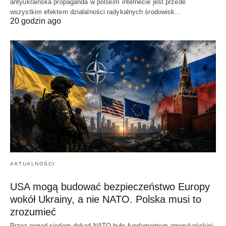
antyukraińska propaganda w polskim internecie jest przede
wszystkim efektem działalności radykalnych środowisk…
20 godzin ago
AKTUALNOŚCI
USA mogą budować bezpieczeństwo Europy
wokół Ukrainy, a nie NATO. Polska musi to
zrozumieć
Przez ponad siedem dekad NATO było fundamentem amerykańskiej