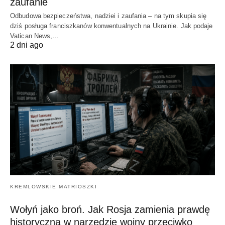
zaufanie
Odbudowa bezpieczeństwa, nadziei i zaufania – na tym skupia się
dziś posługa franciszkanów konwentualnych na Ukrainie. Jak podaje
Vatican News,…
2 dni ago
KREMLOWSKIE MATRIOSZKI
Wołyń jako broń. Jak Rosja zamienia prawdę
historyczną w narzędzie wojny przeciwko