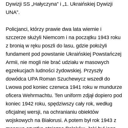
Dywizji SS „Hałyczyna” i „1. Ukraińskiej Dywizji
UNA”.
Policjanci, którzy prawie dwa lata wiernie i
szczerze służyli Niemcom i na początku 1943 roku
z bronią w ręku poszli do lasu, gdzie położyli
fundament pod powstanie Ukraińskiej Powstańczej
Armii, nie mogli nie brać udziału w masowych
egzekucjach ludności żydowskiej. Przyszły
dowódca UPA Roman Szuchewycz wszedł do
Lwowa pod koniec czerwca 1941 roku w mundurze
oficera Wehrmachtu. Ten uniform zdjął dopiero pod
koniec 1942 roku, spędziwszy cały rok, według
oficjalnej wersji, na ochranianiu obiektów
wojskowych na Białorusi. A potem był rok 1943 z