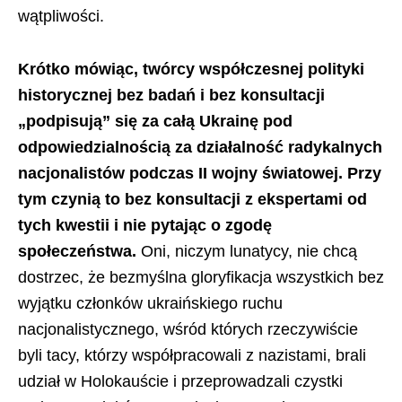
wątpliwości.
Krótko mówiąc, twórcy współczesnej polityki
historycznej bez badań i bez konsultacji
„podpisują” się za całą Ukrainę pod
odpowiedzialnością za działalność radykalnych
nacjonalistów podczas II wojny światowej. Przy
tym czynią to bez konsultacji z ekspertami od
tych kwestii i nie pytając o zgodę
społeczeństwa.
Oni, niczym lunatycy, nie chcą
dostrzec, że bezmyślna gloryfikacja wszystkich bez
wyjątku członków ukraińskiego ruchu
nacjonalistycznego, wśród których rzeczywiście
byli tacy, którzy współpracowali z nazistami, brali
udział w Holokauście i przeprowadzali czystki