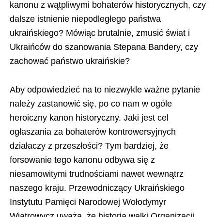
kanonu z wątpliwymi bohaterów historycznych, czy
dalsze istnienie niepodległego państwa
ukraińskiego? Mówiąc brutalnie, zmusić świat i
Ukraińców do szanowania Stepana Bandery, czy
zachować państwo ukraińskie?
Aby odpowiedzieć na to niezwykle ważne pytanie
należy zastanowić się, po co nam w ogóle
heroiczny kanon historyczny. Jaki jest cel
ogłaszania za bohaterów kontrowersyjnych
działaczy z przeszłości? Tym bardziej, że
forsowanie tego kanonu odbywa się z
niesamowitymi trudnościami nawet wewnątrz
naszego kraju. Przewodniczący Ukraińskiego
Instytutu Pamięci Narodowej Wołodymyr
Wiatrowycz uważa, że historia walki Organizacji