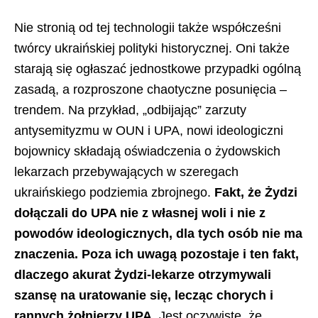
Nie stronią od tej technologii także współcześni
twórcy ukraińskiej polityki historycznej. Oni także
starają się ogłaszać jednostkowe przypadki ogólną
zasadą, a rozproszone chaotyczne posunięcia –
trendem. Na przykład, „odbijając” zarzuty
antysemityzmu w OUN i UPA, nowi ideologiczni
bojownicy składają oświadczenia o żydowskich
lekarzach przebywających w szeregach
ukraińskiego podziemia zbrojnego.
Fakt, że Żydzi
dołączali do UPA nie z własnej woli i nie z
powodów ideologicznych, dla tych osób nie ma
znaczenia. Poza ich uwagą pozostaje i ten fakt,
dlaczego akurat Żydzi-lekarze otrzymywali
szansę na uratowanie się, lecząc chorych i
rannych żołnierzy UPA
. Jest oczywiste, że