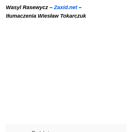
Wasyl Rasewycz –
Zaxid.net
–
tłumaczenia Wiesław Tokarczuk