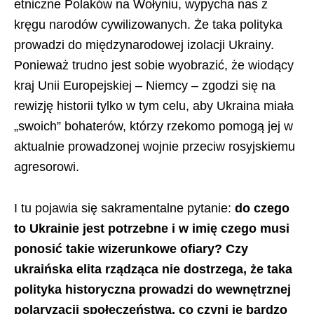
etniczne Polaków na Wołyniu, wypycha nas z
kręgu narodów cywilizowanych. Że taka polityka
prowadzi do międzynarodowej izolacji Ukrainy.
Ponieważ trudno jest sobie wyobrazić, że wiodący
kraj Unii Europejskiej – Niemcy – zgodzi się na
rewizję historii tylko w tym celu, aby Ukraina miała
„swoich” bohaterów, którzy rzekomo pomogą jej w
aktualnie prowadzonej wojnie przeciw rosyjskiemu
agresorowi.
I tu pojawia się sakramentalne pytanie:
do czego
to Ukrainie jest potrzebne i w imię czego musi
ponosić takie wizerunkowe ofiary? Czy
ukraińska elita rządząca nie dostrzega, że taka
polityka historyczna prowadzi do wewnętrznej
polaryzacji społeczeństwa, co czyni je bardzo