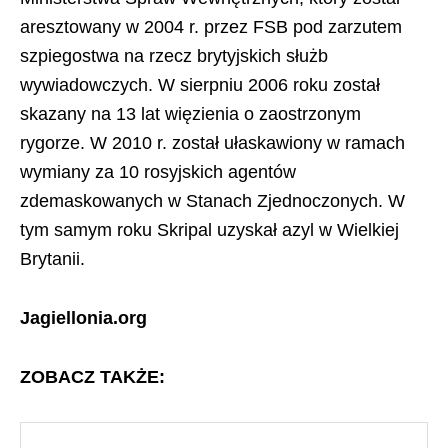
aresztowany w 2004 r. przez FSB pod zarzutem
szpiegostwa na rzecz brytyjskich służb
wywiadowczych. W sierpniu 2006 roku został
skazany na 13 lat więzienia o zaostrzonym
rygorze. W 2010 r. został ułaskawiony w ramach
wymiany za 10 rosyjskich agentów
zdemaskowanych w Stanach Zjednoczonych. W
tym samym roku Skripal uzyskał azyl w Wielkiej
Brytanii.
Jagiellonia.org
ZOBACZ TAKŻE: