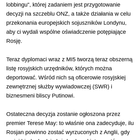
lobbingu”, której zadaniem jest przygotowanie
decyzji na szczeblu ONZ, a także działania w celu
przekonania europejskich sojuszników Londynu,
aby ci wydali wspólne oświadczenie potępiające
Rosję.
Teraz dyplomaci wraz z MI5 tworzą teraz obszerną
listę rosyjskich urzędników, których można
deportować. Wśród nich są oficerowie rosyjskiej
zewnętrznej służby wywiadowczej (SWR) i
biznesmeni bliscy Putinowi.
Ostateczna decyzja zostanie ogłoszona przez
premier Terese May: to właśnie ona zadecyduje, ilu
Rosjan powinno zostać wyrzuconych z Anglii, gdy