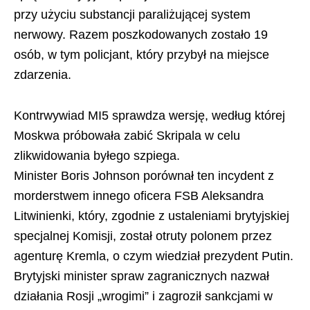
przy użyciu substancji paraliżującej system
nerwowy. Razem poszkodowanych zostało 19
osób, w tym policjant, który przybył na miejsce
zdarzenia.
Kontrwywiad MI5 sprawdza wersję, według której
Moskwa próbowała zabić Skripala w celu
zlikwidowania byłego szpiega.
Minister Boris Johnson porównał ten incydent z
morderstwem innego oficera FSB Aleksandra
Litwinienki, który, zgodnie z ustaleniami brytyjskiej
specjalnej Komisji, został otruty polonem przez
agenturę Kremla, o czym wiedział prezydent Putin.
Brytyjski minister spraw zagranicznych nazwał
działania Rosji „wrogimi” i zagroził sankcjami w