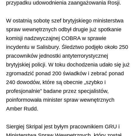
przypadku udowodnienia zaangażowania Rosji.
W ostatnią sobotę szef brytyjskiego ministerstwa
spraw wewnętrznych odbył drugie już spotkanie
komisji nadzwyczajnej COBRA w sprawie
incydentu w Salisbury. Śledztwo podjęło około 250
pracowników jednostki antyterrorystycznej
brytyjskiej policji. W toku dochodzenia udało się już
zgromadzić ponad 200 świadków i zebrać ponad
240 dowodów, które są obecnie „szybko i
profesjonalnie” badane przez specjalistów,
poinformowała minister spraw wewnętrznych
Amber Rudd.
Siergiej Skripal jest byłym pracownikiem GRU i
Ministerstwa Spraw Wewnętrznych, który został