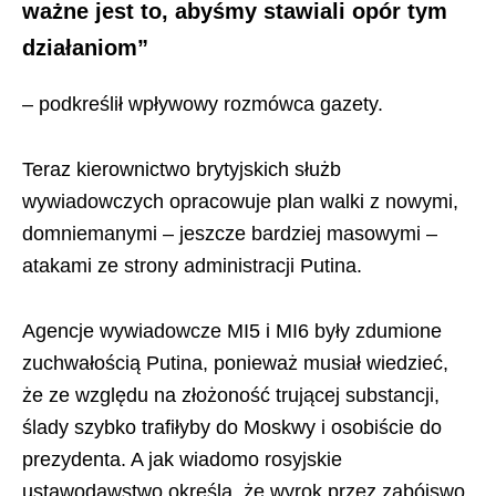
ważne jest to, abyśmy stawiali opór tym
działaniom”
– podkreślił wpływowy rozmówca gazety.
Teraz kierownictwo brytyjskich służb
wywiadowczych opracowuje plan walki z nowymi,
domniemanymi – jeszcze bardziej masowymi –
atakami ze strony administracji Putina.
Agencje wywiadowcze MI5 i MI6 były zdumione
zuchwałością Putina, ponieważ musiał wiedzieć,
że ze względu na złożoność trującej substancji,
ślady szybko trafiłyby do Moskwy i osobiście do
prezydenta. A jak wiadomo rosyjskie
ustawodawstwo określa, że wyrok przez zabójswo