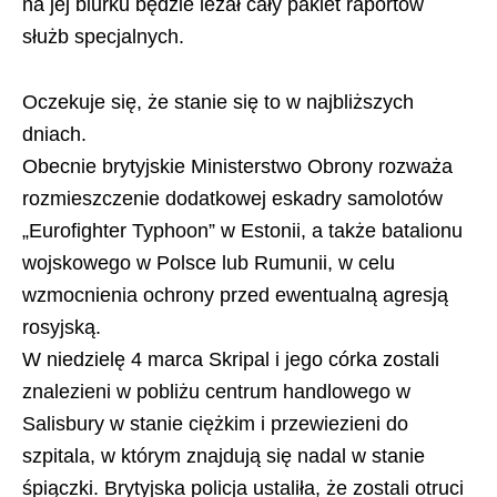
na jej biurku będzie leżał cały pakiet raportów
służb specjalnych.
Oczekuje się, że stanie się to w najbliższych
dniach.
Obecnie brytyjskie Ministerstwo Obrony rozważa
rozmieszczenie dodatkowej eskadry samolotów
„Eurofighter Typhoon” w Estonii, a także batalionu
wojskowego w Polsce lub Rumunii, w celu
wzmocnienia ochrony przed ewentualną agresją
rosyjską.
W niedzielę 4 marca Skripal i jego córka zostali
znalezieni w pobliżu centrum handlowego w
Salisbury w stanie ciężkim i przewiezieni do
szpitala, w którym znajdują się nadal w stanie
śpiączki. Brytyjska policja ustaliła, że zostali otruci