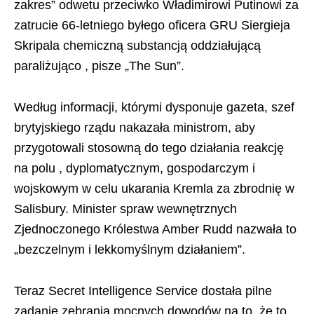
zakres” odwetu przeciwko Władimirowi Putinowi za
zatrucie 66-letniego byłego oficera GRU Siergieja
Skripala chemiczną substancją oddziałującą
paraliżująco , pisze „The Sun”.
Według informacji, którymi dysponuje gazeta, szef
brytyjskiego rządu nakazała ministrom, aby
przygotowali stosowną do tego działania reakcję
na polu , dyplomatycznym, gospodarczym i
wojskowym w celu ukarania Kremla za zbrodnię w
Salisbury. Minister spraw wewnętrznych
Zjednoczonego Królestwa Amber Rudd nazwała to
„bezczelnym i lekkomyślnym działaniem”.
Teraz Secret Intelligence Service dostała pilne
zadanie zebrania mocnych dowodów na to, że to