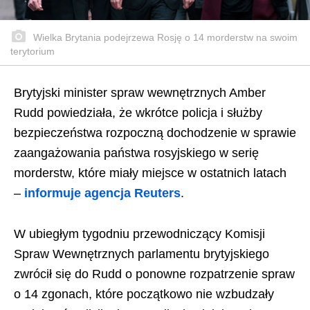
Wielka Brytania podejrzewa Rosję o 14 morderstw na swoim
terytorium
Brytyjski minister spraw wewnętrznych Amber
Rudd powiedziała, że wkrótce policja i służby
bezpieczeństwa rozpoczną dochodzenie w sprawie
zaangażowania państwa rosyjskiego w serię
morderstw, które miały miejsce w ostatnich latach
–
informuje agencja Reuters
.
W ubiegłym tygodniu przewodniczący Komisji
Spraw Wewnętrznych parlamentu brytyjskiego
zwrócił się do Rudd o ponowne rozpatrzenie spraw
o 14 zgonach, które początkowo nie wzbudzały