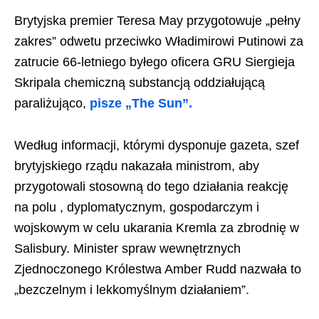
Brytyjska premier Teresa May przygotowuje „pełny
zakres” odwetu przeciwko Władimirowi Putinowi za
zatrucie 66-letniego byłego oficera GRU Siergieja
Skripala chemiczną substancją oddziałującą
paraliżująco,
pisze „The Sun”.
Według informacji, którymi dysponuje gazeta, szef
brytyjskiego rządu nakazała ministrom, aby
przygotowali stosowną do tego działania reakcję
na polu , dyplomatycznym, gospodarczym i
wojskowym w celu ukarania Kremla za zbrodnię w
Salisbury. Minister spraw wewnętrznych
Zjednoczonego Królestwa Amber Rudd nazwała to
„bezczelnym i lekkomyślnym działaniem”.