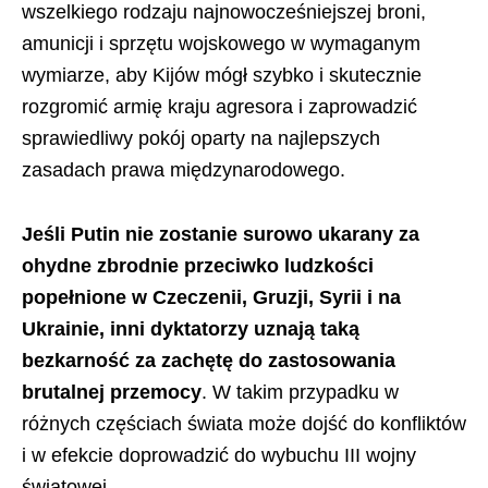
wszelkiego rodzaju najnowocześniejszej broni,
amunicji i sprzętu wojskowego w wymaganym
wymiarze, aby Kijów mógł szybko i skutecznie
rozgromić armię kraju agresora i zaprowadzić
sprawiedliwy pokój oparty na najlepszych
zasadach prawa międzynarodowego.
Jeśli Putin nie zostanie surowo ukarany za
ohydne zbrodnie przeciwko ludzkości
popełnione w Czeczenii, Gruzji, Syrii i na
Ukrainie, inni dyktatorzy uznają taką
bezkarność za zachętę do zastosowania
brutalnej przemocy
. W takim przypadku w
różnych częściach świata może dojść do konfliktów
i w efekcie doprowadzić do wybuchu III wojny
światowej.