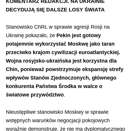
KOMENTARZ REDAKCJI. NA UKRAINIE
DECYDUJĄ SIĘ DALSZE LOSY ŚWIATA
Stanowisko ChRL w sprawie agresji Rosji na
Ukrainę pokazało, że
Pekin jest gotowy
potajemnie wykorzystać Moskwę jako taran
przeciwko krajom cywilizacji euroatlantyckiej.
Wojna rosyjsko-ukraińska jest korzystna dla
Chin, ponieważ powstrzymuje ekspansję strefy
wpływów Stanów Zjednoczonych, głównego
konkurenta Państwa Środka w walce o
światowe przywództwo
.
Nieustępliwe stanowisko Moskwy w sprawie
wstępnych warunków negocjacji pokojowych
wyraźnie demonstruje, że nie ma dyplomatycznego