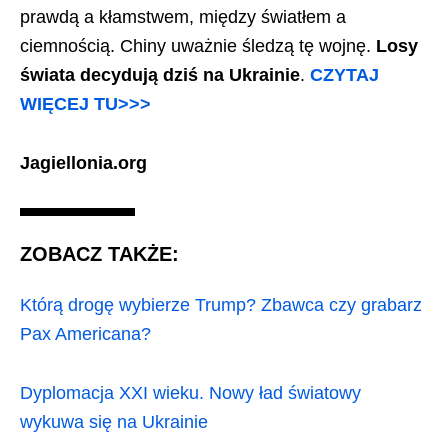
prawdą a kłamstwem, między światłem a
ciemnością. Chiny uważnie śledzą tę wojnę.
Losy
świata decydują dziś na Ukrainie
.
CZYTAJ
WIĘCEJ TU>>>
Jagiellonia.org
ZOBACZ TAKŻE:
Którą drogę wybierze Trump? Zbawca czy grabarz
Pax Americana?
Dyplomacja XXI wieku. Nowy ład światowy
wykuwa się na Ukrainie