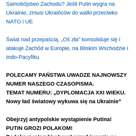
Samobójstwo Zachodu? Jeśli Putin wygra na
Ukrainie, zmusi Ukraińców do walki przeciwko
NATO i UE
Świat nad przepaścią. „Oś zła” konsoliduje się i
atakuje Zachód w Europie, na Bliskim Wschodzie i
Indo-Pacyfiku
POLECAMY PAŃSTWA UWADZE NAJNOWSZY
NUMER NASZEGO CZASOPISMA.
TEMAT NUMERU:
„DYPLOMACJA XXI WIEKU.
Nowy ład światowy wykuwa się na Ukrainie”
Obejrzyj antypolskie wystąpienie Putina!
PUTIN GROZI POLAKOM!