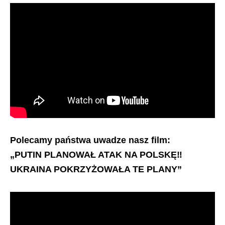
Polecamy państwa uwadze nasz film:
„PUTIN PLANOWAŁ ATAK NA POLSKĘ‼️
UKRAINA POKRZYŻOWAŁA TE PLANY”