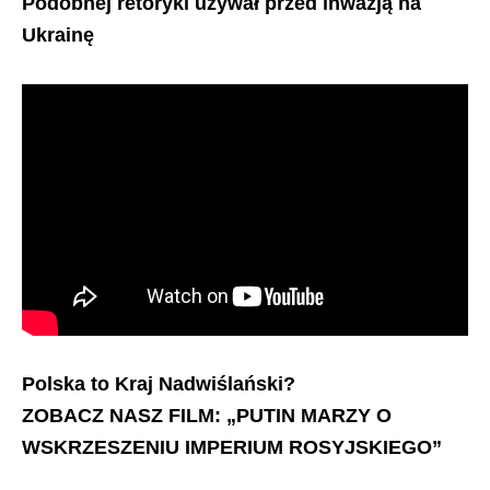
Podobnej retoryki używał przed inwazją na
Ukrainę
Polska to Kraj Nadwiślański?
ZOBACZ NASZ FILM: „PUTIN MARZY O
WSKRZESZENIU IMPERIUM ROSYJSKIEGO”