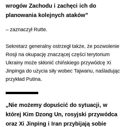
wrogów Zachodu i zachęci ich do
planowania kolejnych ataków”
– zaznaczył Rutte.
Sekretarz generalny ostrzegł także, że pozwolenie
Rosji na okupację znaczącej części terytorium
Ukrainy może skłonić chińskiego przywódcę Xi
Jinpinga do użycia siły wobec Tajwanu, naśladując
przykład Putina.
„Nie możemy dopuścić do sytuacji, w
której Kim Dzong Un, rosyjski przywódca
oraz Xi Jinping i Iran przybijają sobie