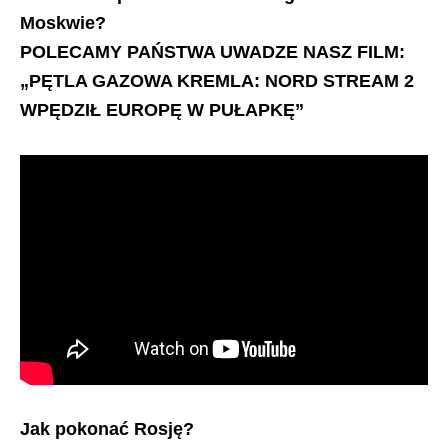
Moskwie?
POLECAMY PAŃSTWA UWADZE NASZ FILM:
„PĘTLA GAZOWA KREMLA: NORD STREAM 2
WPĘDZIŁ EUROPĘ W PUŁAPKĘ”
Jak pokonać Rosję?