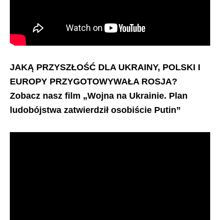
JAKĄ PRZYSZŁOŚĆ DLA UKRAINY, POLSKI I
EUROPY PRZYGOTOWYWAŁA ROSJA?
Zobacz nasz film „Wojna na Ukrainie. Plan
ludobójstwa zatwierdził osobiście Putin”