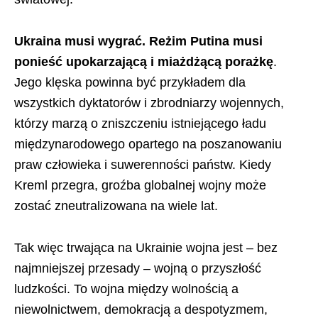
Ukraina musi wygrać. Reżim Putina musi
ponieść upokarzającą i miażdżącą porażkę
.
Jego klęska powinna być przykładem dla
wszystkich dyktatorów i zbrodniarzy wojennych,
którzy marzą o zniszczeniu istniejącego ładu
międzynarodowego opartego na poszanowaniu
praw człowieka i suwerenności państw. Kiedy
Kreml przegra, groźba globalnej wojny może
zostać zneutralizowana na wiele lat.
Tak więc trwająca na Ukrainie wojna jest – bez
najmniejszej przesady – wojną o przyszłość
ludzkości. To wojna między wolnością a
niewolnictwem, demokracją a despotyzmem,