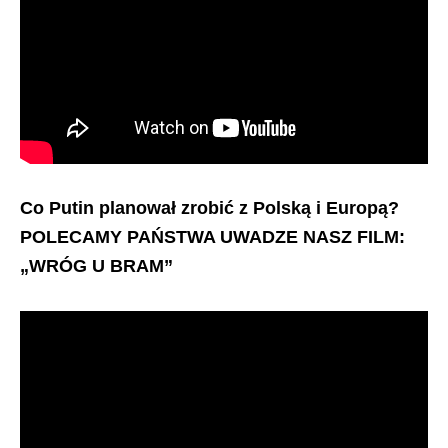
Co Putin planował zrobić z Polską i Europą?
POLECAMY PAŃSTWA UWADZE NASZ FILM:
„WRÓG U BRAM”