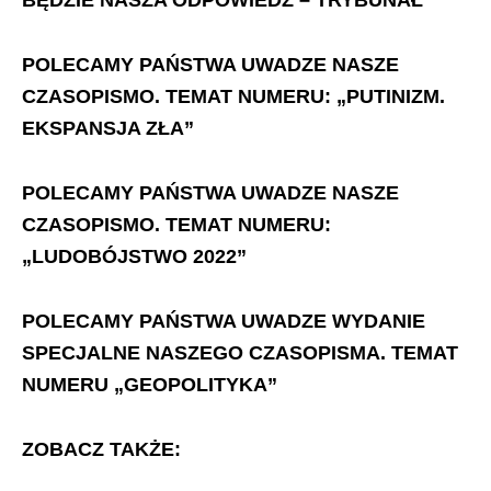
BĘDZIE NASZA ODPOWIEDŹ – TRYBUNAŁ”
POLECAMY PAŃSTWA UWADZE NASZE
CZASOPISMO. TEMAT NUMERU: „PUTINIZM.
EKSPANSJA ZŁA”
POLECAMY PAŃSTWA UWADZE NASZE
CZASOPISMO. TEMAT NUMERU:
„LUDOBÓJSTWO 2022”
POLECAMY PAŃSTWA UWADZE WYDANIE
SPECJALNE NASZEGO CZASOPISMA. TEMAT
NUMERU „GEOPOLITYKA”
ZOBACZ TAKŻE: