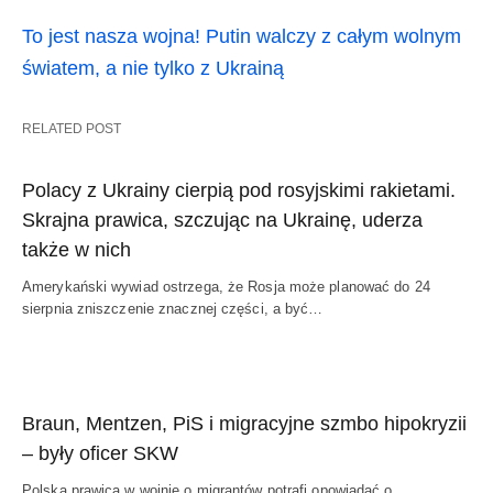
To jest nasza wojna! Putin walczy z całym wolnym
światem, a nie tylko z Ukrainą
RELATED POST
Polacy z Ukrainy cierpią pod rosyjskimi rakietami.
Skrajna prawica, szczując na Ukrainę, uderza
także w nich
Amerykański wywiad ostrzega, że Rosja może planować do 24
sierpnia zniszczenie znacznej części, a być…
Braun, Mentzen, PiS i migracyjne szmbo hipokryzii
– były oficer SKW
Polska prawica w wojnie o migrantów potrafi opowiadać o