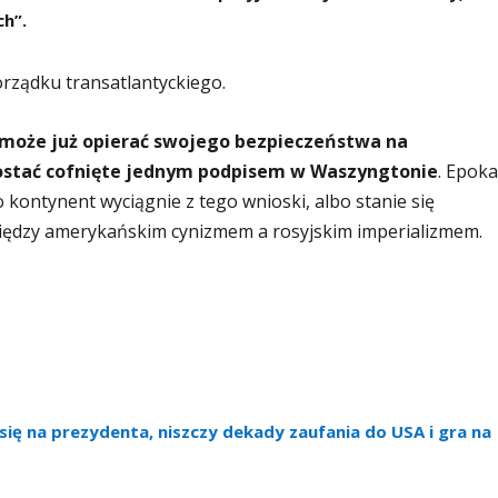
ch”
.
orządku transatlantyckiego.
 może już opierać swojego bezpieczeństwa na
ostać cofnięte jednym podpisem w Waszyngtonie
. Epoka
o kontynent wyciągnie z tego wnioski, albo stanie się
iędzy amerykańskim cynizmem a rosyjskim imperializmem.
się na prezydenta, niszczy dekady zaufania do USA i gra na