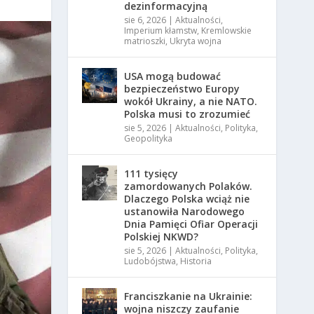
dezinformacyjną
sie 6, 2026
|
Aktualności
,
Imperium kłamstw
,
Kremlowskie
matrioszki
,
Ukryta wojna
USA mogą budować
bezpieczeństwo Europy
wokół Ukrainy, a nie NATO.
Polska musi to zrozumieć
sie 5, 2026
|
Aktualności
,
Polityka
,
Geopolityka
111 tysięcy
zamordowanych Polaków.
Dlaczego Polska wciąż nie
ustanowiła Narodowego
Dnia Pamięci Ofiar Operacji
Polskiej NKWD?
sie 5, 2026
|
Aktualności
,
Polityka
,
Ludobójstwa
,
Historia
Franciszkanie na Ukrainie:
wojna niszczy zaufanie