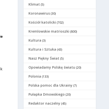
Klimat
(5)
Koronawirus
(30)
Kościół katolicki
(702)
Kremlowskie matrioszki
(800)
ie
Kultura
(3)
Kultura i Sztuka
(43)
Nasz Piękny Świat
(5)
Opowiadamy Polskę światu
(20)
ek
Polonia
(133)
Polska pomoc dla Ukrainy
(7)
Pułapka Dmowskiego
(20)
Redaktor naczelny
(45)