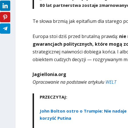
80 lat partnerstwa zostaje zmarnowany
Te słowa brzmią jak epitafium dla starego p
Europa stoi dziś przed brutalną prawdą:
nie
gwarancjach politycznych, które mogą z
strategicznej naiwności dobiega końca. I alb
obiektem cudzych decyzji — rozgrywanym m
Jagiellonia.org
Opracowanie na podstawie artykułu
WELT
PRZECZYTAJ:
John Bolton ostro o Trumpie: Nie nadaje 
korzyść Putina