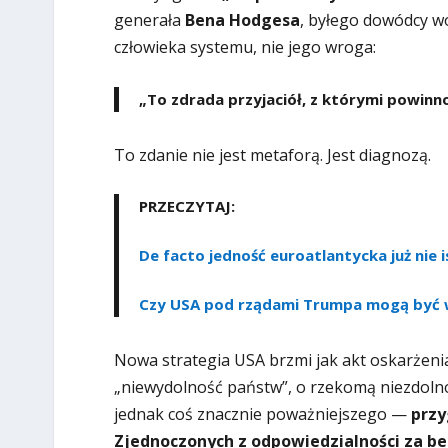
generała
Bena Hodgesa
, byłego dowódcy w
człowieka systemu, nie jego wroga:
„To zdrada przyjaciół, z którymi powinno
To zdanie nie jest metaforą. Jest diagnozą.
PRZECZYTAJ:
De facto jedność euroatlantycka już nie 
Czy USA pod rządami Trumpa mogą być 
Nowa strategia USA brzmi jak akt oskarżeni
„niewydolność państw”, o rzekomą niezdolno
jednak coś znacznie poważniejszego —
przy
Zjednoczonych z odpowiedzialności za b