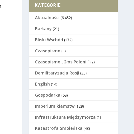
KATEGORIE
m
Aktualności
(6 452)
Bałkany
(21)
Bliski Wschód
(172)
Czasopismo
(3)
Czasopismo „Głos Polonii”
(2)
Demilitaryzacja Rosji
(33)
English
(14)
Gospodarka
(68)
Imperium kłamstw
(129)
Infrastruktura Międzymorza
(1)
Katastrofa Smoleńska
(43)