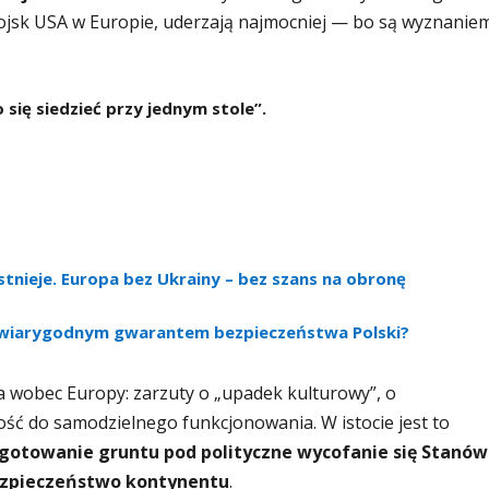
ojsk USA w Europie, uderzają najmocniej — bo są wyznanie
 się siedzieć przy jednym stole”
.
istnieje. Europa bez Ukrainy – bez szans na obronę
wiarygodnym gwarantem bezpieczeństwa Polski?
a wobec Europy: zarzuty o „upadek kulturowy”, o
ść do samodzielnego funkcjonowania. W istocie jest to
gotowanie gruntu pod polityczne wycofanie się Stanów
ezpieczeństwo kontynentu
.