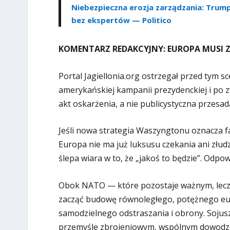
Niebezpieczna erozja zarządzania: Trump
bez ekspertów — Politico
KOMENTARZ REDAKCYJNY: EUROPA MUSI 
Portal Jagiellonia.org ostrzegał przed tym s
amerykańskiej kampanii prezydenckiej i po 
akt oskarżenia, a nie publicystyczna przesad
Jeśli nowa strategia Waszyngtonu oznacza f
Europa nie ma już luksusu czekania ani złud
ślepa wiara w to, że „jakoś to będzie”. Odpow
Obok NATO — które pozostaje ważnym, lecz 
zacząć budowę równoległego, potężnego eu
samodzielnego odstraszania i obrony. Sojus
przemyśle zbrojeniowym, wspólnym dowodzeniu 