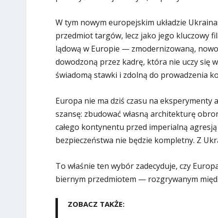
W tym nowym europejskim układzie Ukraina 
przedmiot targów, lecz jako jego kluczowy fi
lądową w Europie — zmodernizowaną, nowoc
dowodzoną przez kadrę, która nie uczy się 
świadomą stawki i zdolną do prowadzenia kon
Europa nie ma dziś czasu na eksperymenty a
szansę: zbudować własną architekturę obronn
całego kontynentu przed imperialną agresją
bezpieczeństwa nie będzie kompletny. Z Ukra
To właśnie ten wybór zadecyduje, czy Europa 
biernym przedmiotem — rozgrywanym międ
ZOBACZ TAKŻE: