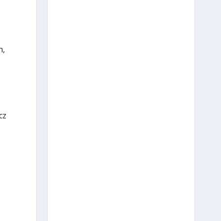
h,
cz