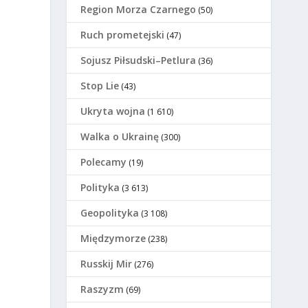
Region Morza Czarnego
(50)
Ruch prometejski
(47)
Sojusz Piłsudski–Petlura
(36)
Stop Lie
(43)
Ukryta wojna
(1 610)
Walka o Ukrainę
(300)
Polecamy
(19)
Polityka
(3 613)
Geopolityka
(3 108)
Międzymorze
(238)
Russkij Mir
(276)
Raszyzm
(69)