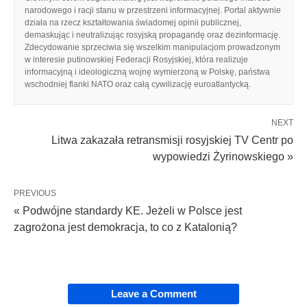
narodowego i racji stanu w przestrzeni informacyjnej. Portal aktywnie
działa na rzecz kształtowania świadomej opinii publicznej,
demaskując i neutralizując rosyjską propagandę oraz dezinformację.
Zdecydowanie sprzeciwia się wszelkim manipulacjom prowadzonym
w interesie putinowskiej Federacji Rosyjskiej, która realizuje
informacyjną i ideologiczną wojnę wymierzoną w Polskę, państwa
wschodniej flanki NATO oraz całą cywilizację euroatlantycką.
NEXT
Litwa zakazała retransmisji rosyjskiej TV Centr po
wypowiedzi Żyrinowskiego »
PREVIOUS
« Podwójne standardy KE. Jeżeli w Polsce jest
zagrożona jest demokracja, to co z Katalonią?
Leave a Comment