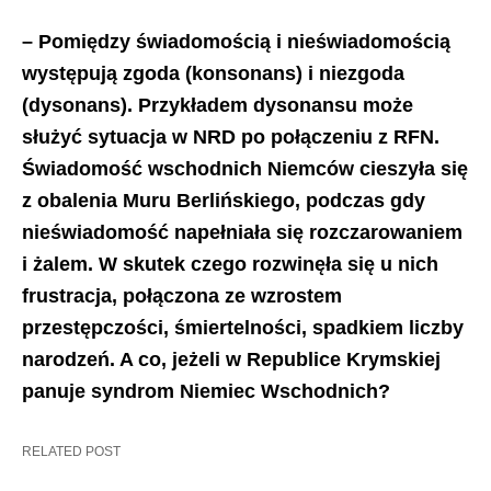
– Pomiędzy świadomością i nieświadomością
występują zgoda (konsonans) i niezgoda
(dysonans). Przykładem dysonansu może
służyć sytuacja w NRD po połączeniu z RFN.
Świadomość wschodnich Niemców cieszyła się
z obalenia Muru Berlińskiego, podczas gdy
nieświadomość napełniała się rozczarowaniem
i żalem. W skutek czego rozwinęła się u nich
frustracja, połączona ze wzrostem
przestępczości, śmiertelności, spadkiem liczby
narodzeń. A co, jeżeli w Republice Krymskiej
panuje syndrom Niemiec Wschodnich?
RELATED POST