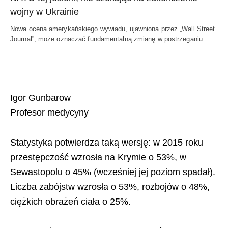
wojny w Ukrainie
Nowa ocena amerykańskiego wywiadu, ujawniona przez „Wall Street
Journal”, może oznaczać fundamentalną zmianę w postrzeganiu…
Igor Gunbarow
Profesor medycyny
Statystyka potwierdza taką wersję: w 2015 roku
przestępczość wzrosła na Krymie o 53%, w
Sewastopolu o 45% (wcześniej jej poziom spadał).
Liczba zabójstw wzrosła o 53%, rozbojów o 48%,
ciężkich obrażeń ciała o 25%.