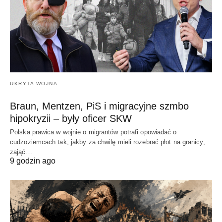
UKRYTA WOJNA
Braun, Mentzen, PiS i migracyjne szmbo
hipokryzii – były oficer SKW
Polska prawica w wojnie o migrantów potrafi opowiadać o
cudzoziemcach tak, jakby za chwilę mieli rozebrać płot na granicy,
zająć…
9 godzin ago