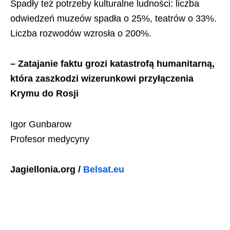
Spadły też potrzeby kulturalne ludności: liczba
odwiedzeń muzeów spadła o 25%, teatrów o 33%.
Liczba rozwodów wzrosła o 200%.
– Zatajanie faktu grozi katastrofą humanitarną,
która zaszkodzi wizerunkowi przyłączenia
Krymu do Rosji
Igor Gunbarow
Profesor medycyny
Jagiellonia.org /
Belsat.eu