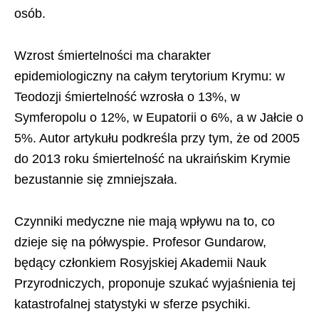
osób.
Wzrost śmiertelności ma charakter
epidemiologiczny na całym terytorium Krymu: w
Teodozji śmiertelność wzrosła o 13%, w
Symferopolu o 12%, w Eupatorii o 6%, a w Jałcie o
5%. Autor artykułu podkreśla przy tym, że od 2005
do 2013 roku śmiertelność na ukraińskim Krymie
bezustannie się zmniejszała.
Czynniki medyczne nie mają wpływu na to, co
dzieje się na półwyspie. Profesor Gundarow,
będący członkiem Rosyjskiej Akademii Nauk
Przyrodniczych, proponuje szukać wyjaśnienia tej
katastrofalnej statystyki w sferze psychiki.