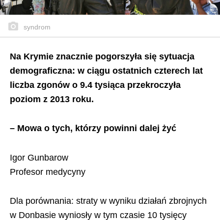
syndrom
Na Krymie znacznie pogorszyła się sytuacja
demograficzna: w ciągu ostatnich czterech lat
liczba zgonów o 9.4 tysiąca przekroczyła
poziom z 2013 roku.
– Mowa o tych, którzy powinni dalej żyć
Igor Gunbarow
Profesor medycyny
Dla porównania: straty w wyniku działań zbrojnych
w Donbasie wyniosły w tym czasie 10 tysięcy