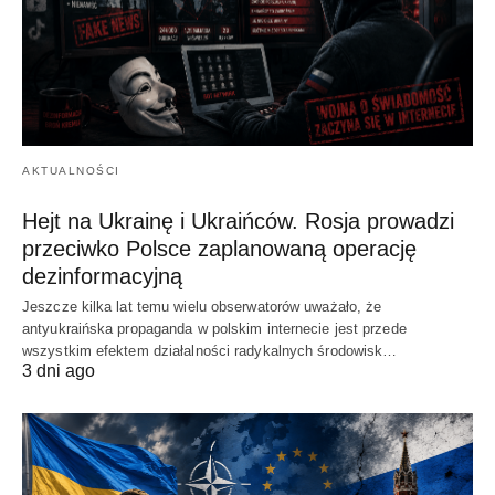
AKTUALNOŚCI
Hejt na Ukrainę i Ukraińców. Rosja prowadzi
przeciwko Polsce zaplanowaną operację
dezinformacyjną
Jeszcze kilka lat temu wielu obserwatorów uważało, że
antyukraińska propaganda w polskim internecie jest przede
wszystkim efektem działalności radykalnych środowisk…
3 dni ago