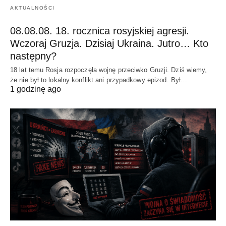
AKTUALNOŚCI
08.08.08. 18. rocznica rosyjskiej agresji.
Wczoraj Gruzja. Dzisiaj Ukraina. Jutro… Kto
następny?
18 lat temu Rosja rozpoczęła wojnę przeciwko Gruzji. Dziś wiemy,
że nie był to lokalny konflikt ani przypadkowy epizod. Był…
1 godzinę ago