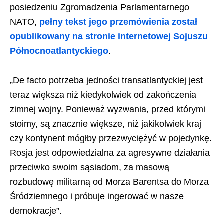
posiedzeniu Zgromadzenia Parlamentarnego
NATO,
pełny tekst jego przemówienia został
opublikowany na stronie internetowej Sojuszu
Północnoatlantyckiego
.
„De facto potrzeba jedności transatlantyckiej jest
teraz większa niż kiedykolwiek od zakończenia
zimnej wojny. Ponieważ wyzwania, przed którymi
stoimy, są znacznie większe, niż jakikolwiek kraj
czy kontynent mógłby przezwyciężyć w pojedynkę.
Rosja jest odpowiedzialna za agresywne działania
przeciwko swoim sąsiadom, za masową
rozbudowę militarną od Morza Barentsa do Morza
Śródziemnego i próbuje ingerować w nasze
demokracje”.