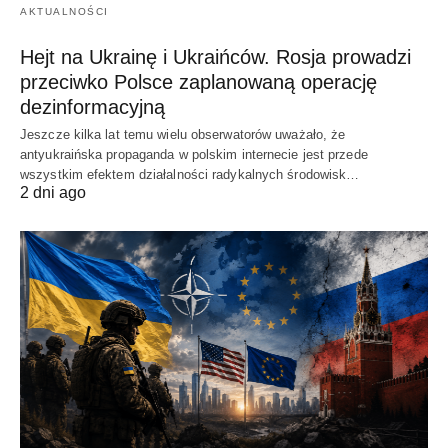
AKTUALNOŚCI
Hejt na Ukrainę i Ukraińców. Rosja prowadzi
przeciwko Polsce zaplanowaną operację
dezinformacyjną
Jeszcze kilka lat temu wielu obserwatorów uważało, że
antyukraińska propaganda w polskim internecie jest przede
wszystkim efektem działalności radykalnych środowisk…
2 dni ago