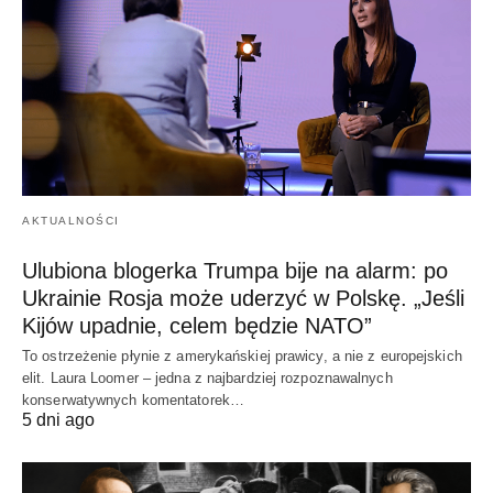
AKTUALNOŚCI
Ulubiona blogerka Trumpa bije na alarm: po
Ukrainie Rosja może uderzyć w Polskę. „Jeśli
Kijów upadnie, celem będzie NATO”
To ostrzeżenie płynie z amerykańskiej prawicy, a nie z europejskich
elit. Laura Loomer – jedna z najbardziej rozpoznawalnych
konserwatywnych komentatorek…
5 dni ago