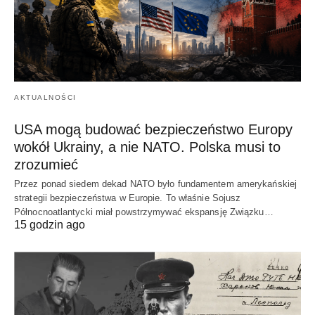
AKTUALNOŚCI
USA mogą budować bezpieczeństwo Europy
wokół Ukrainy, a nie NATO. Polska musi to
zrozumieć
Przez ponad siedem dekad NATO było fundamentem amerykańskiej
strategii bezpieczeństwa w Europie. To właśnie Sojusz
Północnoatlantycki miał powstrzymywać ekspansję Związku…
15 godzin ago