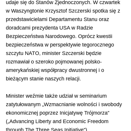
udaje się do Stanów Zjednoczonych. W czwartek
w Waszyngtonie Krzysztof Szczerski spotka się z
przedstawicielami Departamentu Stanu oraz
doradcami prezydenta USA w Radzie
Bezpieczeństwa Narodowego. Oprócz kwestii
bezpieczeństwa w perspektywie tegorocznego
szczytu NATO, minister Szczerski będzie
rozmawiał o szeroko pojmowanej polsko-
amerykańskiej współpracy dwustronnej i o
bieżącym stanie naszych relacji.
Minister weźmie także udział w seminarium
zatytułowanym „Wzmacnianie wolności i swobody
ekonomicznej poprzez Inicjatywę Trójmorza”
(„Advancing Liberty and Economic Freedom
through The Three Seas Initiative”),