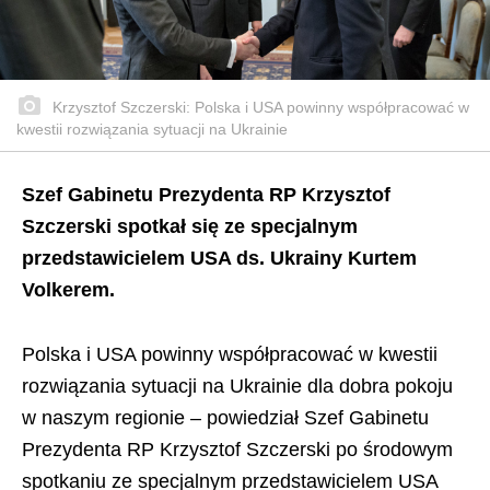
Krzysztof Szczerski: Polska i USA powinny współpracować w
kwestii rozwiązania sytuacji na Ukrainie
Szef Gabinetu Prezydenta RP Krzysztof
Szczerski spotkał się ze specjalnym
przedstawicielem USA ds. Ukrainy Kurtem
Volkerem.
Polska i USA powinny współpracować w kwestii
rozwiązania sytuacji na Ukrainie dla dobra pokoju
w naszym regionie – powiedział Szef Gabinetu
Prezydenta RP Krzysztof Szczerski po środowym
spotkaniu ze specjalnym przedstawicielem USA