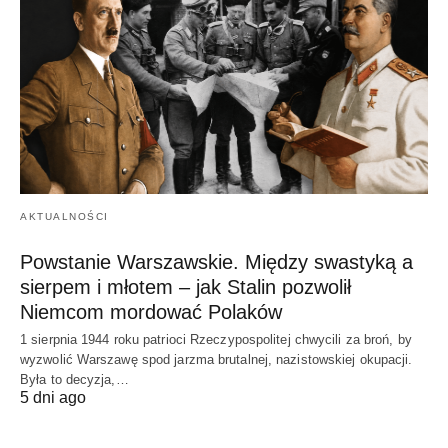
AKTUALNOŚCI
Powstanie Warszawskie. Między swastyką a
sierpem i młotem – jak Stalin pozwolił
Niemcom mordować Polaków
1 sierpnia 1944 roku patrioci Rzeczypospolitej chwycili za broń, by
wyzwolić Warszawę spod jarzma brutalnej, nazistowskiej okupacji.
Była to decyzja,…
5 dni ago