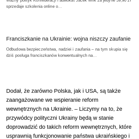
Ważny polityk Konfederacji i adwokat Jacek Wilk za jedyne 39,90 zł
sprzedaje szkolenia online o…
Franciszkanie na Ukrainie: wojna niszczy zaufanie
Odbudowa bezpieczeństwa, nadziei i zaufania – na tym skupia się
dziś posługa franciszkanów konwentualnych na…
Dodał, że zarówno Polska, jak i USA, są także
zaangażowane we wspieranie reform
wewnętrznych na Ukrainie. – Liczymy na to, że
przywódcy polityczni Ukrainy będą w stanie
doprowadzić do takich reform wewnętrznych, które
usprawnią funkcjonowanie państwa ukraińskiego i