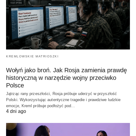
KREMLOWSKIE MATRIOSZKI
Wołyń jako broń. Jak Rosja zamienia prawdę
historyczną w narzędzie wojny przeciwko
Polsce
Jątrząc rany przeszłości, Rosja próbuje uderzyć w przyszłość
Polski. Wykorzystując autentyczne tragedie i prawdziwe ludzkie
emocje, Kreml próbuje podłożyć pod…
4 dni ago