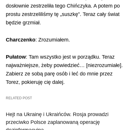
dosłownie zestrzeliła tego Chińczyka. A potem po
prostu zestrzeliliśmy tę „suszkę”. Teraz cały świat
będzie grzmiał.
Charczenko
: Zrozumiałem.
Pułatow
: Tam wszystko jest w porządku. Teraz
najważniejsze, żeby powiedzieć… [niezrozumiałe].
Zabierz ze sobą parę osób i leć do mnie przez
Torez, pokieruję cię dalej.
RELATED POST
Hejt na Ukrainę i Ukraińców. Rosja prowadzi
przeciwko Polsce zaplanowaną operację