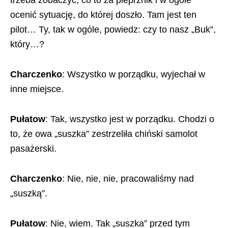
trzeba zobaczyć, co to za pieprznik i w ogóle
ocenić sytuację, do której doszło. Tam jest ten
pilot… Ty, tak w ogóle, powiedz: czy to nasz „Buk”,
który…?
Charczenko
: Wszystko w porządku, wyjechał w
inne miejsce.
Pułatow
: Tak, wszystko jest w porządku. Chodzi o
to, że owa „suszka” zestrzeliła chiński samolot
pasażerski.
Charczenko
: Nie, nie, nie, pracowaliśmy nad
„suszką”.
Pułatow
: Nie, wiem. Tak „suszka” przed tym