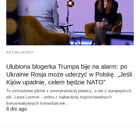
AKTUALNOŚCI
Ulubiona blogerka Trumpa bije na alarm: po
Ukrainie Rosja może uderzyć w Polskę. „Jeśli
Kijów upadnie, celem będzie NATO”
To ostrzeżenie płynie z amerykańskiej prawicy, a nie z europejskich
elit. Laura Loomer – jedna z najbardziej rozpoznawalnych
konserwatywnych komentatorek…
6 dni ago