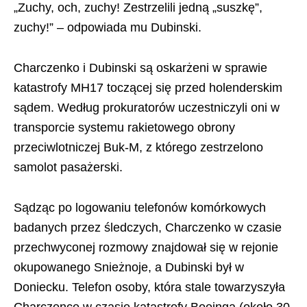
„Zuchy, och, zuchy! Zestrzelili jedną „suszkę”,
zuchy!” – odpowiada mu Dubinski.
Charczenko i Dubinski są oskarżeni w sprawie
katastrofy MH17 toczącej się przed holenderskim
sądem. Według prokuratorów uczestniczyli oni w
transporcie systemu rakietowego obrony
przeciwlotniczej Buk-M, z którego zestrzelono
samolot pasażerski.
Sądząc po logowaniu telefonów komórkowych
badanych przez śledczych, Charczenko w czasie
przechwyconej rozmowy znajdował się w rejonie
okupowanego Snieżnoje, a Dubinski był w
Doniecku. Telefon osoby, która stale towarzyszyła