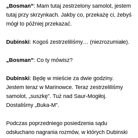
„Bosman”
: Mam tutaj zestrzelony samolot, jestem
tutaj przy skrzynkach. Jakby co, przekażę ci, żebyś
mógł to później przekazać.
Dubinski
: Kogoś zestrzeliliśmy… (niezrozumiałe).
„Bosman”
: Co ty mówisz?
Dubinski
: Będę w mieście za dwie godziny.
Jestem teraz w Marinowce. Teraz zestrzeliliśmy
samolot, „suszkę”. Tuż nad Saur-Mogiłoj.
Dostaliśmy „Buka-M”.
Podczas poprzedniego posiedzenia sądu
odsłuchano nagrania rozmów, w których Dubinski