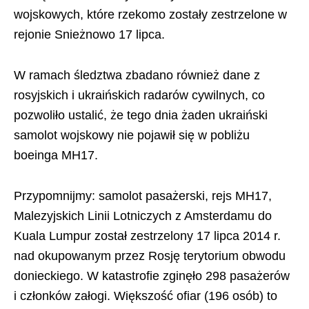
wojskowych, które rzekomo zostały zestrzelone w
rejonie Snieżnowo 17 lipca.
W ramach śledztwa zbadano również dane z
rosyjskich i ukraińskich radarów cywilnych, co
pozwoliło ustalić, że tego dnia żaden ukraiński
samolot wojskowy nie pojawił się w pobliżu
boeinga MH17.
Przypomnijmy: samolot pasażerski, rejs MH17,
Malezyjskich Linii Lotniczych z Amsterdamu do
Kuala Lumpur został zestrzelony 17 lipca 2014 r.
nad okupowanym przez Rosję terytorium obwodu
donieckiego. W katastrofie zginęło 298 pasażerów
i członków załogi. Większość ofiar (196 osób) to