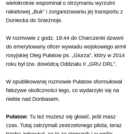
wielokrotnie wspominał o otrzymaniu wyrzutni
rakietowej „Buk” i zorganizowaniu jej transportu z
Doniecka do Snieżnoje.
W rozmowie z godz. 18:44 do Charczenki dzwoni
do emerytowany oficer wywiadu wojskowego armii
rosyjskiej Oleg Pułatow ps. „Giurza”, który w 2014
roku był tzw. dowódcą Oddziału II „GRU DRL”.
W opublikowanej rozmowie Pułatow sformułował
fałszywe okoliczności tego, co wydarzyło się na
niebie nad Donbasem.
Pułatow
: Tu też możesz się głowić, jeśli masz
czas. Tutaj zatrzymali zestrzelonego pilota, teraz