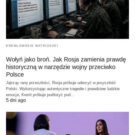
KREMLOWSKIE MATRIOSZKI
Wołyń jako broń. Jak Rosja zamienia prawdę
historyczną w narzędzie wojny przeciwko
Polsce
Jątrząc rany przeszłości, Rosja próbuje uderzyć w przyszłość
Polski. Wykorzystując autentyczne tragedie i prawdziwe ludzkie
emocje, Kreml próbuje podłożyć pod…
5 dni ago