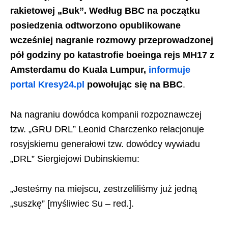
rakietowej „Buk”. Według BBC na początku
posiedzenia odtworzono opublikowane
wcześniej nagranie rozmowy przeprowadzonej
pół godziny po katastrofie boeinga rejs MH17 z
Amsterdamu do Kuala Lumpur,
informuje
portal Kresy24.pl
powołując się na BBC
.
Na nagraniu dowódca kompanii rozpoznawczej
tzw. „GRU DRL” Leonid Charczenko relacjonuje
rosyjskiemu generałowi tzw. dowódcy wywiadu
„DRL” Siergiejowi Dubinskiemu:
„Jesteśmy na miejscu, zestrzeliliśmy już jedną
„suszkę” [myśliwiec Su – red.].