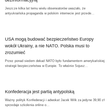
dezinformacyjną
Jeszcze kilka lat temu wielu obserwatorów uważało, że
antyukraińska propaganda w polskim internecie jest przede…
USA mogą budować bezpieczeństwo Europy
wokół Ukrainy, a nie NATO. Polska musi to
zrozumieć
Przez ponad siedem dekad NATO było fundamentem amerykańskiej
strategii bezpieczeństwa w Europie. To właśnie Sojusz…
Konfederacja jest partią antypolską
Ważny polityk Konfederacji i adwokat Jacek Wilk za jedyne 39,90 zł
sprzedaje szkolenia online o…