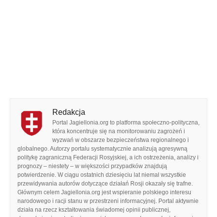
Redakcja
Portal Jagiellonia.org to platforma społeczno-polityczna,
która koncentruje się na monitorowaniu zagrożeń i
wyzwań w obszarze bezpieczeństwa regionalnego i
globalnego. Autorzy portalu systematycznie analizują agresywną
politykę zagraniczną Federacji Rosyjskiej, a ich ostrzeżenia, analizy i
prognozy – niestety – w większości przypadków znajdują
potwierdzenie. W ciągu ostatnich dziesięciu lat niemal wszystkie
przewidywania autorów dotyczące działań Rosji okazały się trafne.
Głównym celem Jagiellonia.org jest wspieranie polskiego interesu
narodowego i racji stanu w przestrzeni informacyjnej. Portal aktywnie
działa na rzecz kształtowania świadomej opinii publicznej,