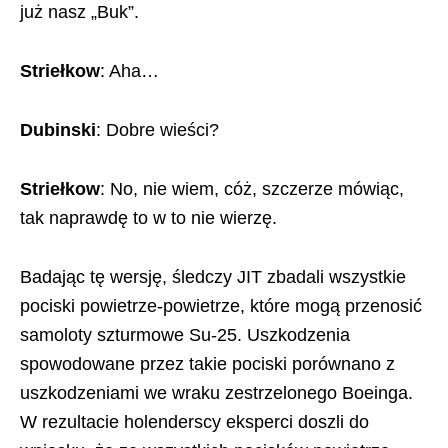
już nasz „Buk”.
Striełkow
: Aha…
Dubinski
: Dobre wieści?
Striełkow
: No, nie wiem, cóż, szczerze mówiąc,
tak naprawdę to w to nie wierzę.
Badając tę ​​wersję, śledczy JIT zbadali wszystkie
pociski powietrze-powietrze, które mogą przenosić
samoloty szturmowe Su-25. Uszkodzenia
spowodowane przez takie pociski porównano z
uszkodzeniami we wraku zestrzelonego Boeinga.
W rezultacie holenderscy eksperci doszli do