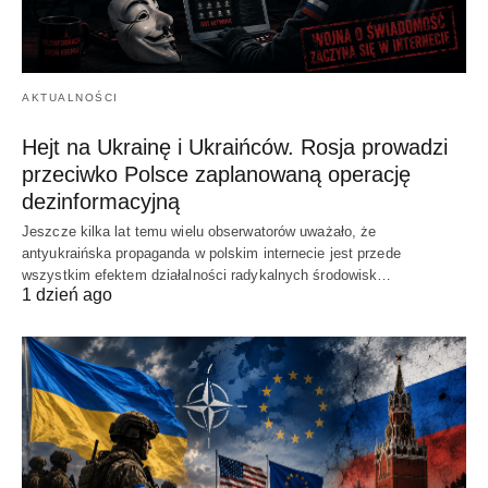
AKTUALNOŚCI
Hejt na Ukrainę i Ukraińców. Rosja prowadzi
przeciwko Polsce zaplanowaną operację
dezinformacyjną
Jeszcze kilka lat temu wielu obserwatorów uważało, że
antyukraińska propaganda w polskim internecie jest przede
wszystkim efektem działalności radykalnych środowisk…
1 dzień ago