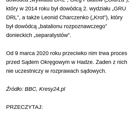
który w 2014 roku był dowódcą 2. wydziału „GRU
DRL”, a także Leonid Charczenko („Krot”), który
był dowódcą „batalionu rozpoznawczego”
donieckich „separatystów”.
Od 9 marca 2020 roku przeciwko nim trwa proces
przed Sądem Okręgowym w Hadze. Żaden z nich
nie uczestniczy w rozprawach sądowych.
Źródło: BBC, Kresy24.pl
PRZECZYTAJ: