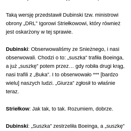
Taką wersję przedstawił Dubinski tzw. ministrowi
obrony „DRL” Igorowi Striełkowowi, który również
jest oskarżony w tej sprawie.
Dubinski
: Obserwowaliśmy ze Snieżnego, i nasi
obserwowali. Chodzi o to: „suszka” trafiła Boeinga,
a już „suszkę” potem przez… gdy robiła drugi krąg,
nasi trafili z „Buka”. I to obserwowało *** [bardzo
wielu] naszych ludzi. „Giurza” zgłosił to właśnie
teraz.
Striełkow
: Jak tak, to tak. Rozumiem, dobrze.
Dubinski
: „Suszka” zestrzeliła Boeinga, a „suszkę”