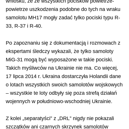
wniosku, że ze wszystkich pocisków powietrze-
powietrze uszkodzenia podobne do tych na wraku
samolotu MH17 mogły zadać tylko pociski typu R-
33, R-37 i R-40.
Po zapoznaniu się z dokumentacją i rozmowach z
ekspertami śledczy wykazali, że tylko samoloty
MiG-31 mogą być wyposażone w takie pociski.
Takich myśliwców na Ukrainie nie ma. Co więcej,
17 lipca 2014 r. Ukraina dostarczyła Holandii dane
o lotach wszystkich swoich samolotów wojskowych
– wszystkie te loty odbyły się poza strefą działań
wojennych w południowo-wschodniej Ukrainie.
Z kolei „separatyści” z „DRL” nigdy nie pokazali
szczątków ani czarnych skrzynek samolotów