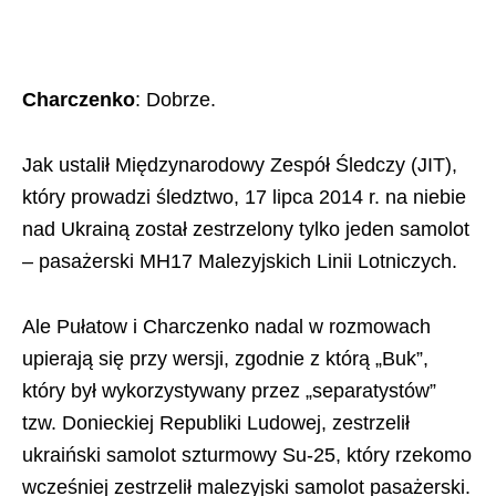
Charczenko
: Dobrze.
Jak ustalił Międzynarodowy Zespół Śledczy (JIT),
który prowadzi śledztwo, 17 lipca 2014 r. na niebie
nad Ukrainą został zestrzelony tylko jeden samolot
– pasażerski MH17 Malezyjskich Linii Lotniczych.
Ale Pułatow i Charczenko nadal w rozmowach
upierają się przy wersji, zgodnie z którą „Buk”,
który był wykorzystywany przez „separatystów”
tzw. Donieckiej Republiki Ludowej, zestrzelił
ukraiński samolot szturmowy Su-25, który rzekomo
wcześniej zestrzelił malezyjski samolot pasażerski.