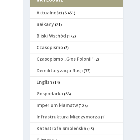
Aktualności
(6 451)
Bałkany
(21)
Bliski Wschód
(172)
Czasopismo
(3)
Czasopismo „Głos Polonii”
(2)
Demilitaryzacja Rosji
(33)
English
(14)
Gospodarka
(68)
Imperium kłamstw
(128)
Infrastruktura Międzymorza
(1)
Katastrofa Smoleńska
(43)
Klimat