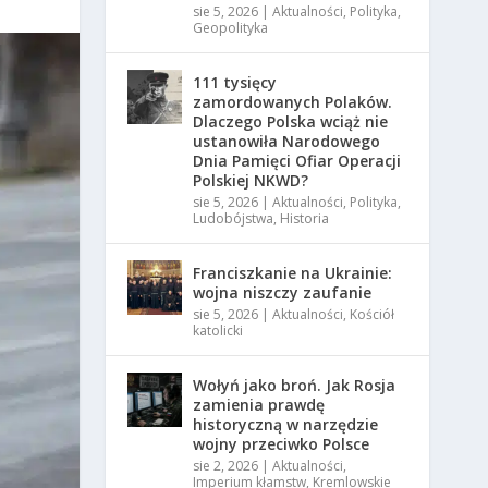
sie 5, 2026
|
Aktualności
,
Polityka
,
Geopolityka
111 tysięcy
zamordowanych Polaków.
Dlaczego Polska wciąż nie
ustanowiła Narodowego
Dnia Pamięci Ofiar Operacji
Polskiej NKWD?
sie 5, 2026
|
Aktualności
,
Polityka
,
Ludobójstwa
,
Historia
Franciszkanie na Ukrainie:
wojna niszczy zaufanie
sie 5, 2026
|
Aktualności
,
Kościół
katolicki
Wołyń jako broń. Jak Rosja
zamienia prawdę
historyczną w narzędzie
wojny przeciwko Polsce
sie 2, 2026
|
Aktualności
,
Imperium kłamstw
,
Kremlowskie