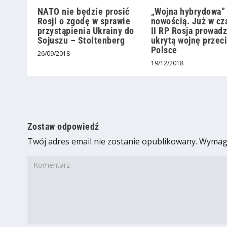
NATO nie będzie prosić
„Wojna hybrydowa”
Rosji o zgodę w sprawie
nowością. Już w cz
przystąpienia Ukrainy do
II RP Rosja prowadz
Sojuszu – Stoltenberg
ukrytą wojnę przec
Polsce
26/09/2018
19/12/2018
Zostaw odpowiedź
Twój adres email nie zostanie opublikowany.
Wymaga