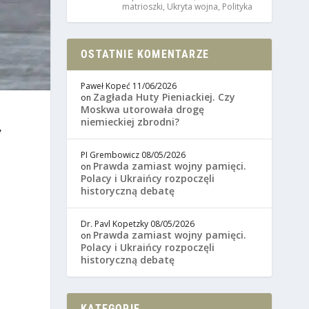
matrioszki
,
Ukryta wojna
,
Polityka
OSTATNIE KOMENTARZE
Paweł Kopeć
11/06/2026
Zagłada Huty Pieniackiej. Czy
on
Moskwa utorowała drogę
niemieckiej zbrodni?
,
PI Grembowicz
08/05/2026
Prawda zamiast wojny pamięci.
on
Polacy i Ukraińcy rozpoczęli
historyczną debatę
Dr. Pavl Kopetzky
08/05/2026
Prawda zamiast wojny pamięci.
on
Polacy i Ukraińcy rozpoczęli
historyczną debatę
KATEGORIE