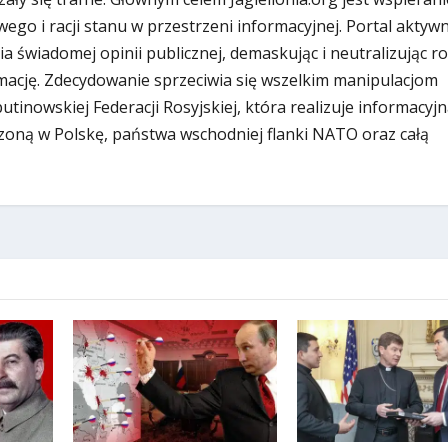
ego i racji stanu w przestrzeni informacyjnej. Portal aktywn
ia świadomej opinii publicznej, demaskując i neutralizując r
ację. Zdecydowanie sprzeciwia się wszelkim manipulacjom
inowskiej Federacji Rosyjskiej, która realizuje informacyjn
zoną w Polskę, państwa wschodniej flanki NATO oraz całą