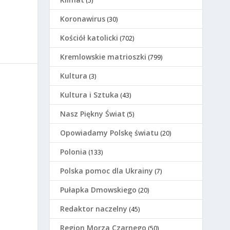
(5)
Koronawirus
(30)
Kościół katolicki
(702)
Kremlowskie matrioszki
(799)
Kultura
(3)
Kultura i Sztuka
(43)
Nasz Piękny Świat
(5)
Opowiadamy Polskę światu
(20)
Polonia
(133)
Polska pomoc dla Ukrainy
(7)
Pułapka Dmowskiego
(20)
Redaktor naczelny
(45)
Region Morza Czarnego
(50)