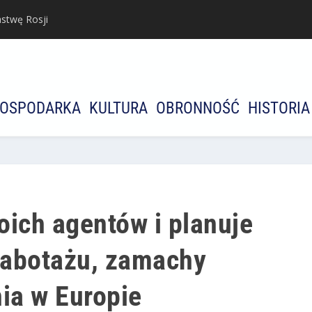
stwę Rosji
OSPODARKA
KULTURA
OBRONNOŚĆ
HISTORIA
oich agentów i planuje
sabotażu, zamachy
ia w Europie