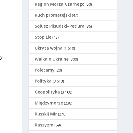
Region Morza Czarnego
(50)
Ruch prometejski
(47)
Sojusz Piłsudski–Petlura
(36)
Stop Lie
(43)
Ukryta wojna
(1 610)
ry
Walka o Ukrainę
(300)
Polecamy
(20)
Polityka
(3 613)
Geopolityka
(3 108)
Międzymorze
(238)
Russkij Mir
(276)
Raszyzm
(69)