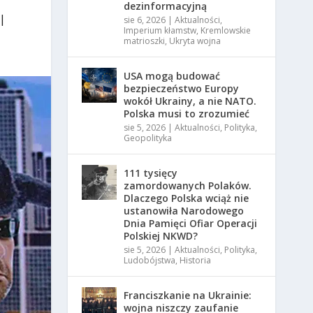
dezinformacyjną
|
sie 6, 2026
|
Aktualności
,
Imperium kłamstw
,
Kremlowskie
matrioszki
,
Ukryta wojna
USA mogą budować
bezpieczeństwo Europy
wokół Ukrainy, a nie NATO.
Polska musi to zrozumieć
sie 5, 2026
|
Aktualności
,
Polityka
,
Geopolityka
111 tysięcy
zamordowanych Polaków.
Dlaczego Polska wciąż nie
ustanowiła Narodowego
Dnia Pamięci Ofiar Operacji
Polskiej NKWD?
sie 5, 2026
|
Aktualności
,
Polityka
,
Ludobójstwa
,
Historia
Franciszkanie na Ukrainie:
wojna niszczy zaufanie