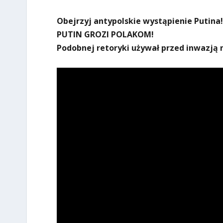
Obejrzyj antypolskie wystąpienie Putina!
PUTIN GROZI POLAKOM!
Podobnej retoryki używał przed inwazją 