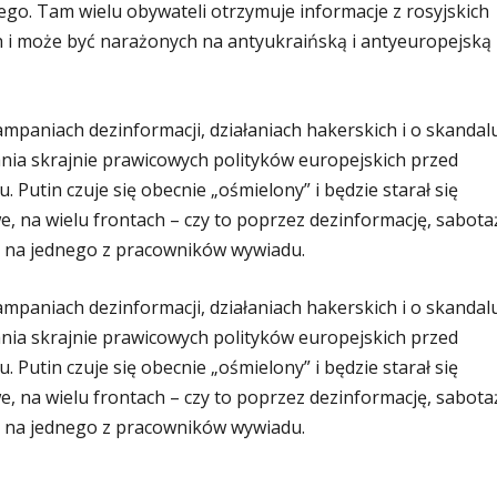
go. Tam wielu obywateli otrzymuje informacje z rosyjskich
 i może być narażonych na antyukraińską i antyeuropejską
mpaniach dezinformacji, działaniach hakerskich i o skandal
ia skrajnie prawicowych polityków europejskich przed
utin czuje się obecnie „ośmielony” i będzie starał się
e, na wielu frontach – czy to poprzez dezinformację, sabota
się na jednego z pracowników wywiadu.
mpaniach dezinformacji, działaniach hakerskich i o skandal
ia skrajnie prawicowych polityków europejskich przed
utin czuje się obecnie „ośmielony” i będzie starał się
e, na wielu frontach – czy to poprzez dezinformację, sabota
się na jednego z pracowników wywiadu.