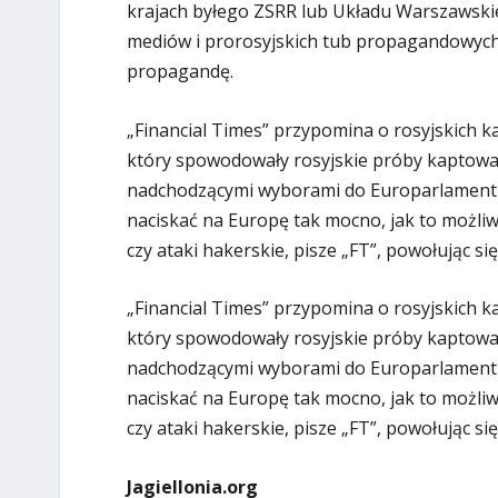
krajach byłego ZSRR lub Układu Warszawskie
mediów i prorosyjskich tub propagandowych
propagandę.
„Financial Times” przypomina o rosyjskich ka
który spowodowały rosyjskie próby kaptowan
nadchodzącymi wyborami do Europarlamentu. P
naciskać na Europę tak mocno, jak to możliw
czy ataki hakerskie, pisze „FT”, powołując 
„Financial Times” przypomina o rosyjskich ka
który spowodowały rosyjskie próby kaptowan
nadchodzącymi wyborami do Europarlamentu. P
naciskać na Europę tak mocno, jak to możliw
czy ataki hakerskie, pisze „FT”, powołując 
Jagiellonia.org