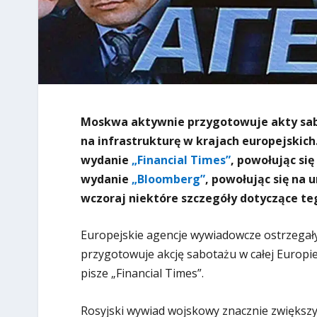
Moskwa aktywnie przygotowuje akty sabo
na infrastrukturę w krajach europejski
wydanie
„Financial Times”
, powołując si
wydanie
„Bloomberg”
, powołując się na
wczoraj niektóre szczegóły dotyczące te
Europejskie agencje wywiadowcze ostrzegały
przygotowuje akcję sabotażu w całej Europie
pisze „Financial Times”.
Rosyjski wywiad wojskowy znacznie zwiększ