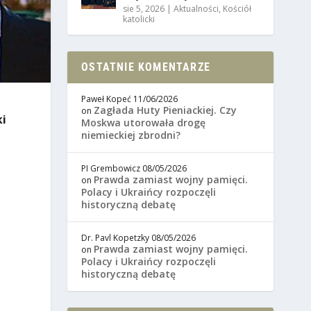
sie 5, 2026
|
Aktualności
,
Kościół
katolicki
OSTATNIE KOMENTARZE
Paweł Kopeć
11/06/2026
Zagłada Huty Pieniackiej. Czy
on
i
Moskwa utorowała drogę
niemieckiej zbrodni?
PI Grembowicz
08/05/2026
Prawda zamiast wojny pamięci.
on
Polacy i Ukraińcy rozpoczęli
historyczną debatę
Dr. Pavl Kopetzky
08/05/2026
Prawda zamiast wojny pamięci.
on
Polacy i Ukraińcy rozpoczęli
historyczną debatę