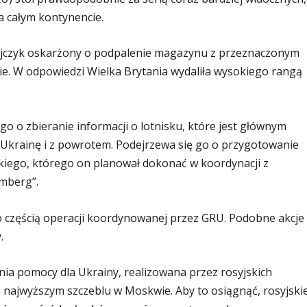
 całym kontynencie.
tyjczyk oskarżony o podpalenie magazynu z przeznaczonym
e. W odpowiedzi Wielka Brytania wydaliła wysokiego rangą
 o zbieranie informacji o lotnisku, które jest głównym
Ukrainę i z powrotem. Podejrzewa się go o przygotowanie
iego, którego on planował dokonać w koordynacji z
omberg”.
ło częścią operacji koordynowanej przez GRU. Podobne akcje
.
ia pomocy dla Ukrainy, realizowana przez rosyjskich
 najwyższym szczeblu w Moskwie. Aby to osiągnąć, rosyjski