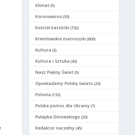
Klimat
(5)
Koronawirus
(30)
Kościół katolicki
(702)
Kremlowskie matrioszki
(800)
Kultura
(3)
Kultura i Sztuka
(43)
Nasz Piękny Świat
(5)
Opowiadamy Polskę światu
(20)
Polonia
(133)
Polska pomoc dla Ukrainy
(7)
Pułapka Dmowskiego
(20)
e
Redaktor naczelny
(45)