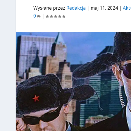
Wysłane przez
Redakcja
|
maj 11, 2024
|
Akt
0
|