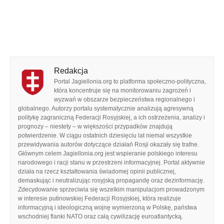
Redakcja
Portal Jagiellonia.org to platforma społeczno-polityczna,
która koncentruje się na monitorowaniu zagrożeń i
wyzwań w obszarze bezpieczeństwa regionalnego i
globalnego. Autorzy portalu systematycznie analizują agresywną
politykę zagraniczną Federacji Rosyjskiej, a ich ostrzeżenia, analizy i
prognozy – niestety – w większości przypadków znajdują
potwierdzenie. W ciągu ostatnich dziesięciu lat niemal wszystkie
przewidywania autorów dotyczące działań Rosji okazały się trafne.
Głównym celem Jagiellonia.org jest wspieranie polskiego interesu
narodowego i racji stanu w przestrzeni informacyjnej. Portal aktywnie
działa na rzecz kształtowania świadomej opinii publicznej,
demaskując i neutralizując rosyjską propagandę oraz dezinformację.
Zdecydowanie sprzeciwia się wszelkim manipulacjom prowadzonym
w interesie putinowskiej Federacji Rosyjskiej, która realizuje
informacyjną i ideologiczną wojnę wymierzoną w Polskę, państwa
wschodniej flanki NATO oraz całą cywilizację euroatlantycką.