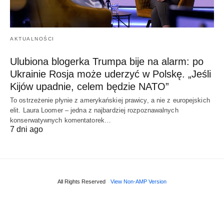
AKTUALNOŚCI
Ulubiona blogerka Trumpa bije na alarm: po
Ukrainie Rosja może uderzyć w Polskę. „Jeśli
Kijów upadnie, celem będzie NATO”
To ostrzeżenie płynie z amerykańskiej prawicy, a nie z europejskich
elit. Laura Loomer – jedna z najbardziej rozpoznawalnych
konserwatywnych komentatorek…
7 dni ago
All Rights Reserved
View Non-AMP Version