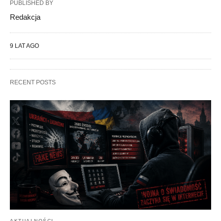
PUBLISHED BY
Redakcja
9 LAT AGO
RECENT POSTS
AKTUALNOŚCI