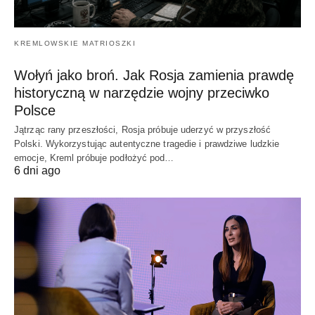
KREMLOWSKIE MATRIOSZKI
Wołyń jako broń. Jak Rosja zamienia prawdę
historyczną w narzędzie wojny przeciwko
Polsce
Jątrząc rany przeszłości, Rosja próbuje uderzyć w przyszłość
Polski. Wykorzystując autentyczne tragedie i prawdziwe ludzkie
emocje, Kreml próbuje podłożyć pod…
6 dni ago