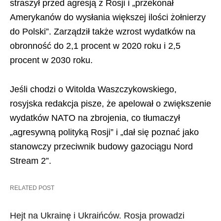
straszył przed agresją z Rosji i „przekonał
Amerykanów do wysłania większej ilości żołnierzy
do Polski”. Zarządził także wzrost wydatków na
obronność do 2,1 procent w 2020 roku i 2,5
procent w 2030 roku.
Jeśli chodzi o Witolda Waszczykowskiego,
rosyjska redakcja pisze, że apelował o zwiększenie
wydatków NATO na zbrojenia, co tłumaczył
„agresywną polityką Rosji” i „dał się poznać jako
stanowczy przeciwnik budowy gazociągu Nord
Stream 2”.
RELATED POST
Hejt na Ukrainę i Ukraińców. Rosja prowadzi