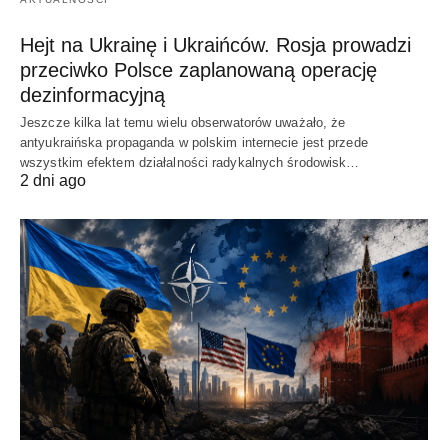
Hejt na Ukrainę i Ukraińców. Rosja prowadzi
przeciwko Polsce zaplanowaną operację
dezinformacyjną
Jeszcze kilka lat temu wielu obserwatorów uważało, że
antyukraińska propaganda w polskim internecie jest przede
wszystkim efektem działalności radykalnych środowisk…
2 dni ago