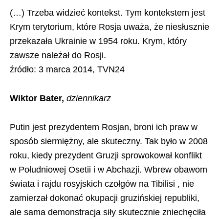
(…) Trzeba widzieć kontekst. Tym kontekstem jest
Krym terytorium, które Rosja uważa, że niesłusznie
przekazała Ukrainie w 1954 roku. Krym, który
zawsze należał do Rosji.
źródło: 3 marca 2014, TVN24
Wiktor Bater,
dziennikarz
Putin jest prezydentem Rosjan, broni ich praw w
sposób siermiężny, ale skuteczny. Tak było w 2008
roku, kiedy prezydent Gruzji sprowokował konflikt
w Południowej Osetii i w Abchazji. Wbrew obawom
świata i rajdu rosyjskich czołgów na Tibilisi , nie
zamierzał dokonać okupacji gruzińskiej republiki,
ale sama demonstracja siły skutecznie zniechęciła