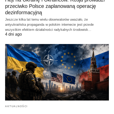
przeciwko Polsce zaplanowaną operację
dezinformacyjną
Jeszcze kilka lat temu wielu obserwatorów uważało, że
antyukraińska propaganda w polskim internecie jest przede
wszystkim efektem działalności radykalnych środowisk…
4 dni ago
AKTUALNOŚCI