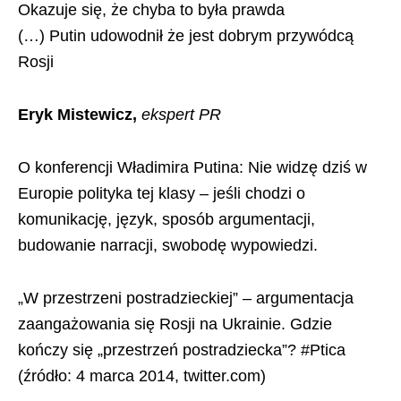
Okazuje się, że chyba to była prawda
(…) Putin udowodnił że jest dobrym przywódcą
Rosji
Eryk Mistewicz,
ekspert PR
O konferencji Władimira Putina: Nie widzę dziś w
Europie polityka tej klasy – jeśli chodzi o
komunikację, język, sposób argumentacji,
budowanie narracji, swobodę wypowiedzi.
„W przestrzeni postradzieckiej” – argumentacja
zaangażowania się Rosji na Ukrainie. Gdzie
kończy się „przestrzeń postradziecka”? #Ptica
(źródło: 4 marca 2014, twitter.com)