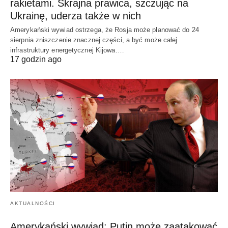
rakietami. Skrajna prawica, szczując na
Ukrainę, uderza także w nich
Amerykański wywiad ostrzega, że Rosja może planować do 24
sierpnia zniszczenie znacznej części, a być może całej
infrastruktury energetycznej Kijowa.…
17 godzin ago
AKTUALNOŚCI
Amerykański wywiad: Putin może zaatakować