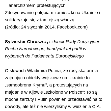
– anarchizmem protestujących
Zdecydowanie potępiam zamieszki na Ukrainie i
solidaryzuje się z tamtejszą władzą.
(źródło: 24 stycznia 2014, Facebook.com)
Sylwester Chruszcz,
członek Rady Decyzyjnej
Ruchu Narodowego, kandydat tej partii w
wyborach do Parlamentu Europejskiego
O słowach Władimira Putina, że rosyjska armia
zajmująca obiekty wojskowe na Ukrainie to
„samoobrona Krymu”, a protestujących na
majdanie w Kijowie „szkolono w Polsce”: To są
mocne zarzuty i Putin powinien przedstawić na to
dowody, ale też nie wierzyliśmy w więzienia CIA.