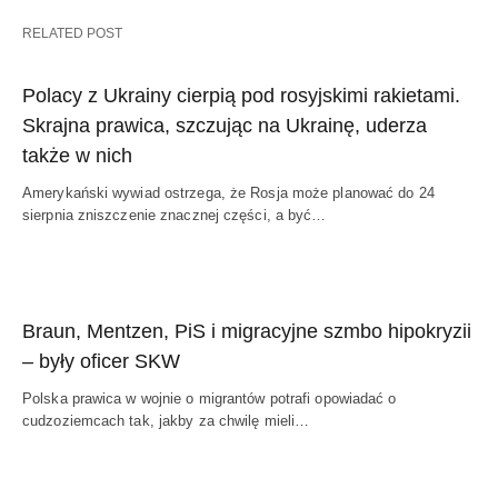
RELATED POST
Polacy z Ukrainy cierpią pod rosyjskimi rakietami.
Skrajna prawica, szczując na Ukrainę, uderza
także w nich
Amerykański wywiad ostrzega, że Rosja może planować do 24
sierpnia zniszczenie znacznej części, a być…
Braun, Mentzen, PiS i migracyjne szmbo hipokryzii
– były oficer SKW
Polska prawica w wojnie o migrantów potrafi opowiadać o
cudzoziemcach tak, jakby za chwilę mieli…