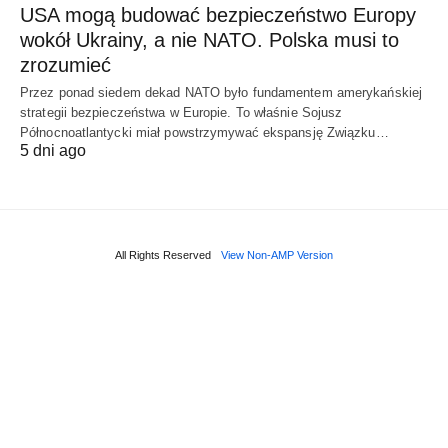
USA mogą budować bezpieczeństwo Europy
wokół Ukrainy, a nie NATO. Polska musi to
zrozumieć
Przez ponad siedem dekad NATO było fundamentem amerykańskiej
strategii bezpieczeństwa w Europie. To właśnie Sojusz
Północnoatlantycki miał powstrzymywać ekspansję Związku…
5 dni ago
All Rights Reserved
View Non-AMP Version