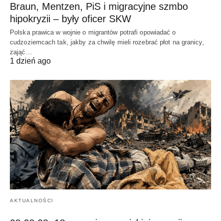
Braun, Mentzen, PiS i migracyjne szmbo
hipokryzii – były oficer SKW
Polska prawica w wojnie o migrantów potrafi opowiadać o
cudzoziemcach tak, jakby za chwilę mieli rozebrać płot na granicy,
zająć…
1 dzień ago
AKTUALNOŚCI