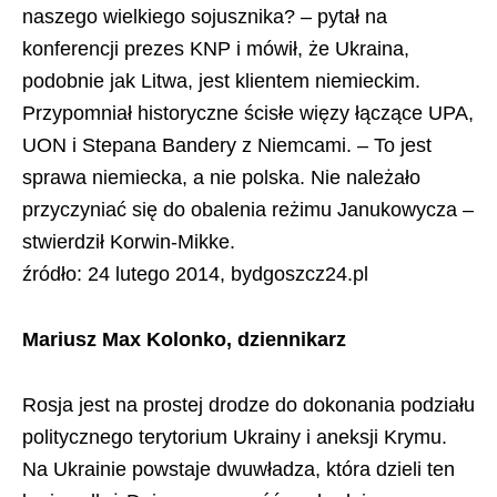
naszego wielkiego sojusznika? – pytał na
konferencji prezes KNP i mówił, że Ukraina,
podobnie jak Litwa, jest klientem niemieckim.
Przypomniał historyczne ścisłe więzy łączące UPA,
UON i Stepana Bandery z Niemcami. – To jest
sprawa niemiecka, a nie polska. Nie należało
przyczyniać się do obalenia reżimu Janukowycza –
stwierdził Korwin-Mikke.
źródło: 24 lutego 2014, bydgoszcz24.pl
Mariusz Max Kolonko, dziennikarz
Rosja jest na prostej drodze do dokonania podziału
politycznego terytorium Ukrainy i aneksji Krymu.
Na Ukrainie powstaje dwuwładza, która dzieli ten