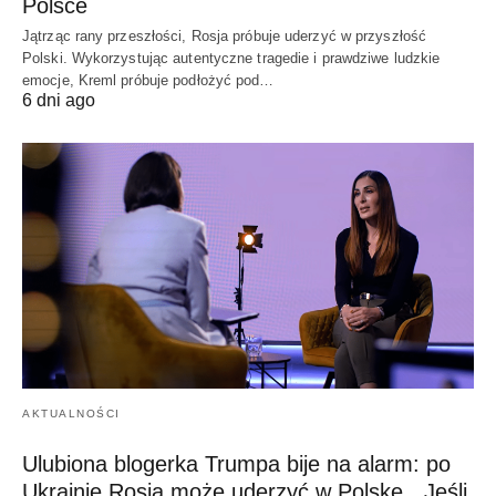
Polsce
Jątrząc rany przeszłości, Rosja próbuje uderzyć w przyszłość
Polski. Wykorzystując autentyczne tragedie i prawdziwe ludzkie
emocje, Kreml próbuje podłożyć pod…
6 dni ago
AKTUALNOŚCI
Ulubiona blogerka Trumpa bije na alarm: po
Ukrainie Rosja może uderzyć w Polskę. „Jeśli