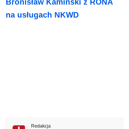
Bronisław Kaminski z RONA
na usługach NKWD
Redakcja