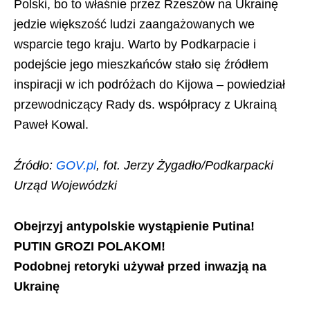
Polski, bo to właśnie przez Rzeszów na Ukrainę
jedzie większość ludzi zaangażowanych we
wsparcie tego kraju. Warto by Podkarpacie i
podejście jego mieszkańców stało się źródłem
inspiracji w ich podróżach do Kijowa – powiedział
przewodniczący Rady ds. współpracy z Ukrainą
Paweł Kowal.
Źródło:
GOV.pl
, fot. Jerzy Żygadło/Podkarpacki
Urząd Wojewódzki
Obejrzyj antypolskie wystąpienie Putina!
PUTIN GROZI POLAKOM!
Podobnej retoryki używał przed inwazją na
Ukrainę