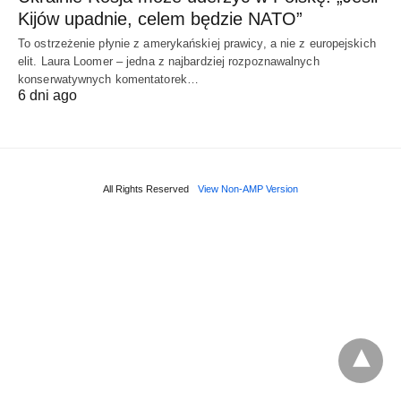
Kijów upadnie, celem będzie NATO”
To ostrzeżenie płynie z amerykańskiej prawicy, a nie z europejskich
elit. Laura Loomer – jedna z najbardziej rozpoznawalnych
konserwatywnych komentatorek…
6 dni ago
All Rights Reserved
View Non-AMP Version