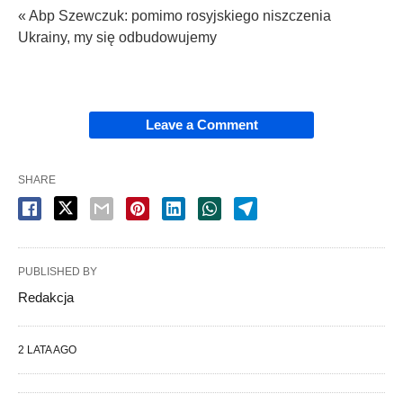
« Abp Szewczuk: pomimo rosyjskiego niszczenia
Ukrainy, my się odbudowujemy
Leave a Comment
SHARE
PUBLISHED BY
Redakcja
2 LATA AGO