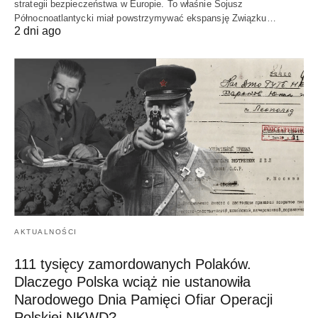
strategii bezpieczeństwa w Europie. To właśnie Sojusz
Północnoatlantycki miał powstrzymywać ekspansję Związku…
2 dni ago
AKTUALNOŚCI
111 tysięcy zamordowanych Polaków.
Dlaczego Polska wciąż nie ustanowiła
Narodowego Dnia Pamięci Ofiar Operacji
Polskiej NKWD?