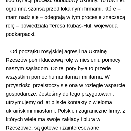
koordynacji procesu odbudowy Ukrainy. To również
ogromna szansa przed lokalnymi firmami, które –
mam nadzieję – odegrają w tym procesie znaczącą
rolę – powiedziała Teresa Kubas-Hul, wojewoda
podkarpacki.
– Od początku rosyjskiej agresji na Ukrainę
Rzeszów pełni kluczową rolę w niesieniu pomocy
naszym sąsiadom. Do tej pory była to przede
wszystkim pomoc humanitarna i militarna. W
przyszłości przeistoczy się ona w rozległe wsparcie
gospodarcze. Jesteśmy do tego przygotowani,
utrzymujemy od lat bliskie kontakty z wieloma
ukraińskimi miastami. Polskie i zagraniczne firmy, z
których wiele ma swoje zakłady i biura w
Rzeszowie, są gotowe i zainteresowane