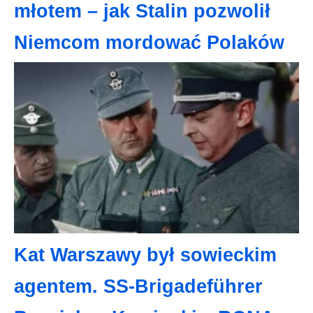
młotem – jak Stalin pozwolił
Niemcom mordować Polaków
Kat Warszawy był sowieckim
agentem. SS-Brigadeführer