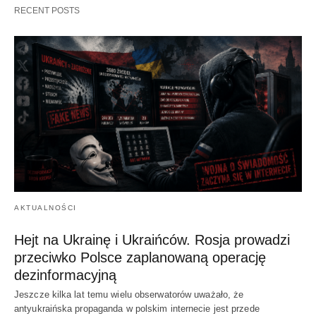
RECENT POSTS
AKTUALNOŚCI
Hejt na Ukrainę i Ukraińców. Rosja prowadzi
przeciwko Polsce zaplanowaną operację
dezinformacyjną
Jeszcze kilka lat temu wielu obserwatorów uważało, że
antyukraińska propaganda w polskim internecie jest przede