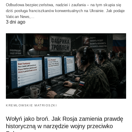
Odbudowa bezpieczeństwa, nadziei i zaufania – na tym skupia się
dziś posługa franciszkanów konwentualnych na Ukrainie. Jak podaje
Vatican News,…
3 dni ago
KREMLOWSKIE MATRIOSZKI
Wołyń jako broń. Jak Rosja zamienia prawdę
historyczną w narzędzie wojny przeciwko