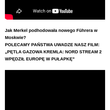
Jak Merkel podhodowała nowego Führera w
Moskwie?
POLECAMY PAŃSTWA UWADZE NASZ FILM:
„PĘTLA GAZOWA KREMLA: NORD STREAM 2
WPĘDZIŁ EUROPĘ W PUŁAPKĘ”