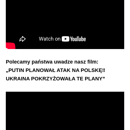
Polecamy państwa uwadze nasz film:
„PUTIN PLANOWAŁ ATAK NA POLSKĘ‼️
UKRAINA POKRZYŻOWAŁA TE PLANY”