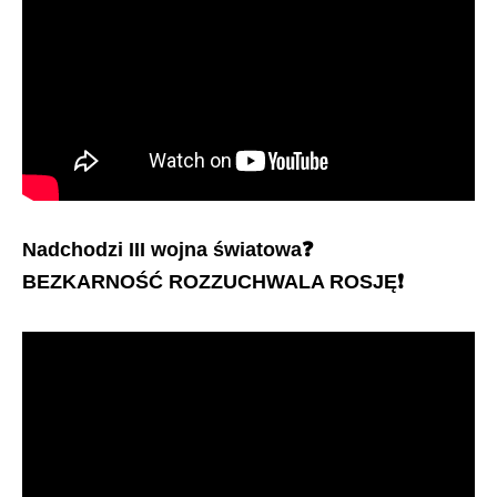
Nadchodzi III wojna światowa
❓
BEZKARNOŚĆ ROZZUCHWALA ROSJĘ
❗️