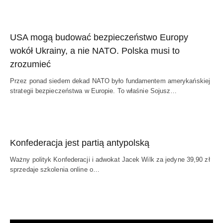
USA mogą budować bezpieczeństwo Europy
wokół Ukrainy, a nie NATO. Polska musi to
zrozumieć
Przez ponad siedem dekad NATO było fundamentem amerykańskiej
strategii bezpieczeństwa w Europie. To właśnie Sojusz…
Konfederacja jest partią antypolską
Ważny polityk Konfederacji i adwokat Jacek Wilk za jedyne 39,90 zł
sprzedaje szkolenia online o…