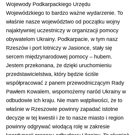
Wojewody Podkarpackiego Urzędu
Wojewódzkiego to bardzo ważne wydarzenie. To
właśnie nasze województwo od początku wojny
najaktywniej uczestniczy w organizacji pomocy
obywatelom Ukrainy. Podkarpacie, w tym nasz
Rzeszów i port lotniczy w Jasionce, stały się
sercem międzynarodowej pomocy – hubem.
Jestem przekonana, że dzięki uruchomieniu
przedstawicielstwa, który będzie ściśle
współpracować z panem przewodniczącym Rady
Pawłem Kowalem, wspomożemy naród Ukrainy w
odbudowie ich kraju. Nie mam wątpliwości, że to
właśnie w Rzeszowie powinny zapadać istotne
decyzje w tej kwestii i że to nasze miasto i region
powinny odgrywać wiodącą rolę w zakresie