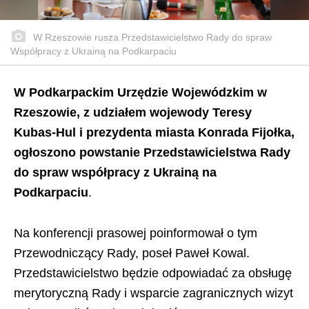
W Rzeszowie rusza Przedstawicielstwo Rady do spraw
Współpracy z Ukrainą na Podkarpaciu
W Podkarpackim Urzędzie Wojewódzkim w
Rzeszowie, z udziałem wojewody Teresy
Kubas-Hul i prezydenta miasta Konrada Fijołka,
ogłoszono powstanie Przedstawicielstwa Rady
do spraw współpracy z Ukrainą na
Podkarpaciu
.
Na konferencji prasowej poinformował o tym
Przewodniczący Rady, poseł Paweł Kowal.
Przedstawicielstwo będzie odpowiadać za obsługę
merytoryczną Rady i wsparcie zagranicznych wizyt