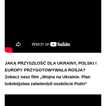
JAKĄ PRZYSZŁOŚĆ DLA UKRAINY, POLSKI I
EUROPY PRZYGOTOWYWAŁA ROSJA?
Zobacz nasz film „Wojna na Ukrainie. Plan
ludobójstwa zatwierdził osobiście Putin”