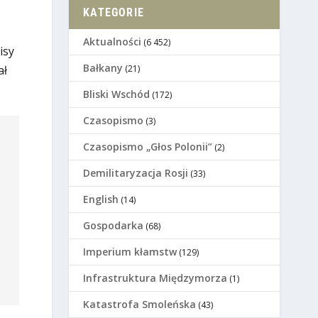
KATEGORIE
Aktualności
(6 452)
isy
Bałkany
(21)
ał
Bliski Wschód
(172)
Czasopismo
(3)
Czasopismo „Głos Polonii”
(2)
Demilitaryzacja Rosji
(33)
English
(14)
Gospodarka
(68)
Imperium kłamstw
(129)
Infrastruktura Międzymorza
(1)
Katastrofa Smoleńska
(43)