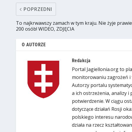
POPRZEDNI
To najkrwawszy zamach w tym kraju. Nie żyje prawie
200 osób! WIDEO, ZDJĘCIA
O AUTORZE
Redakcja
Portal Jagiellonia.org to p
monitorowaniu zagrożeń i 
Autorzy portalu systematyc
a ich ostrzeżenia, analizy 
potwierdzenie. W ciągu ost
dotyczące działań Rosji oka
polskiego interesu narodow
działa na rzecz kształtowan