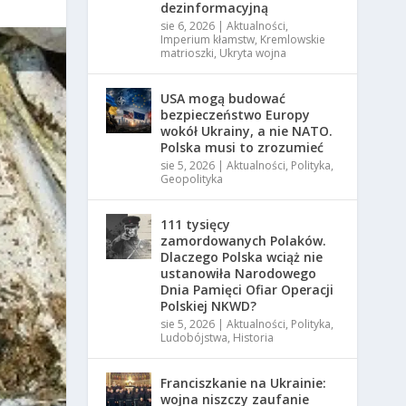
dezinformacyjną
sie 6, 2026
|
Aktualności
,
Imperium kłamstw
,
Kremlowskie
matrioszki
,
Ukryta wojna
USA mogą budować
bezpieczeństwo Europy
wokół Ukrainy, a nie NATO.
Polska musi to zrozumieć
sie 5, 2026
|
Aktualności
,
Polityka
,
Geopolityka
111 tysięcy
zamordowanych Polaków.
Dlaczego Polska wciąż nie
ustanowiła Narodowego
Dnia Pamięci Ofiar Operacji
Polskiej NKWD?
sie 5, 2026
|
Aktualności
,
Polityka
,
Ludobójstwa
,
Historia
Franciszkanie na Ukrainie:
wojna niszczy zaufanie