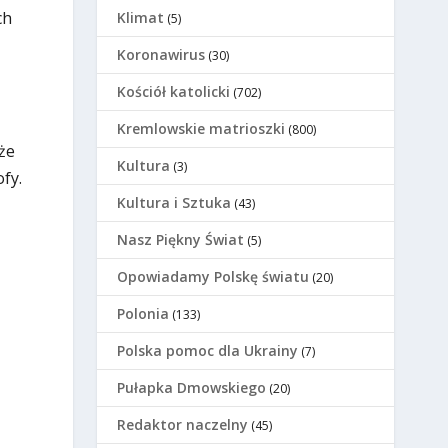
ch
Klimat
(5)
Koronawirus
(30)
Kościół katolicki
(702)
Kremlowskie matrioszki
(800)
że
Kultura
(3)
fy.
Kultura i Sztuka
(43)
Nasz Piękny Świat
(5)
Opowiadamy Polskę światu
(20)
Polonia
(133)
Polska pomoc dla Ukrainy
(7)
Pułapka Dmowskiego
(20)
Redaktor naczelny
(45)