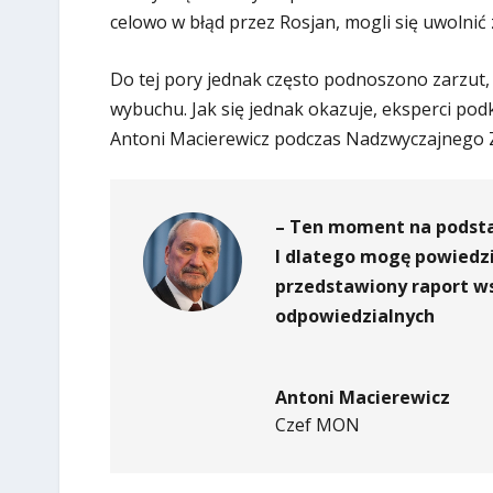
celowo w błąd przez Rosjan, mogli się uwolnić 
Do tej pory jednak często podnoszono zarzut, 
wybuchu. Jak się jednak okazuje, eksperci po
Antoni Macierewicz podczas Nadzwyczajnego Z
– Ten moment na podsta
I dlatego mogę powiedzi
przedstawiony raport ws
odpowiedzialnych
Antoni Macierewicz
Czef MON