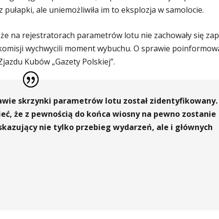
z pułapki, ale uniemożliwiła im to eksplozja w samolocie.
że na rejestratorach parametrów lotu nie zachowały się zap
dkomisji wychwycili moment wybuchu. O sprawie poinformow
jazdu Kubów „Gazety Polskiej”.
wie skrzynki parametrów lotu został zidentyfikowany.
eć, że z pewnością do końca wiosny na pewno zostanie
kazujący nie tylko przebieg wydarzeń, ale i głównych