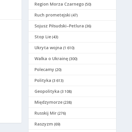
Region Morza Czarnego
(50)
Ruch prometejski
(47)
Sojusz Piłsudski–Petlura
(36)
Stop Lie
(43)
Ukryta wojna
(1 610)
Walka o Ukrainę
(300)
Polecamy
(20)
Polityka
(3 613)
Geopolityka
(3 108)
Międzymorze
(238)
Russkij Mir
(276)
Raszyzm
(69)