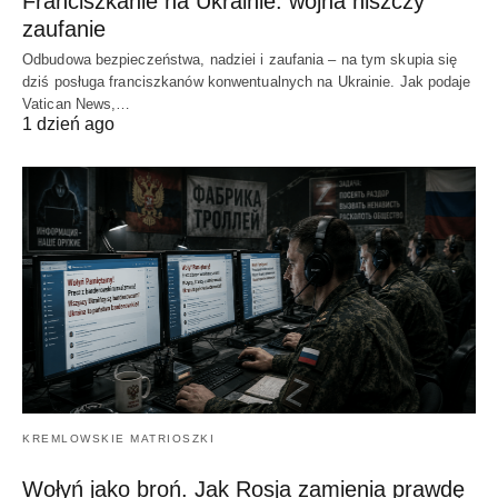
Franciszkanie na Ukrainie: wojna niszczy
zaufanie
Odbudowa bezpieczeństwa, nadziei i zaufania – na tym skupia się
dziś posługa franciszkanów konwentualnych na Ukrainie. Jak podaje
Vatican News,…
1 dzień ago
KREMLOWSKIE MATRIOSZKI
Wołyń jako broń. Jak Rosja zamienia prawdę