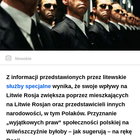
litewskie
Z informacji przedstawionych przez litewskie
służby specjalne
wynika, że swoje wpływy na
Litwie Rosja zwiększa poprzez mieszkających
na Litwie Rosjan oraz przedstawicieli innych
narodowości, w tym Polaków. Przyznanie
„wyjątkowych praw” społeczności polskiej na
Wileńszczyźnie byłoby – jak sugerują – na rękę