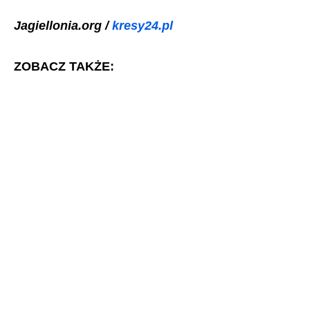
Jagiellonia.org /
kresy24.pl
ZOBACZ TAKŻE: