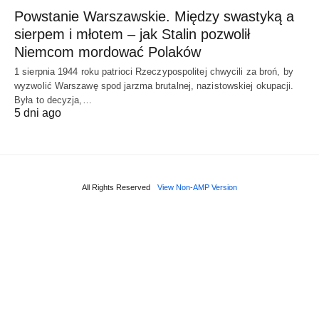
Powstanie Warszawskie. Między swastyką a
sierpem i młotem – jak Stalin pozwolił
Niemcom mordować Polaków
1 sierpnia 1944 roku patrioci Rzeczypospolitej chwycili za broń, by
wyzwolić Warszawę spod jarzma brutalnej, nazistowskiej okupacji.
Była to decyzja,…
5 dni ago
All Rights Reserved
View Non-AMP Version