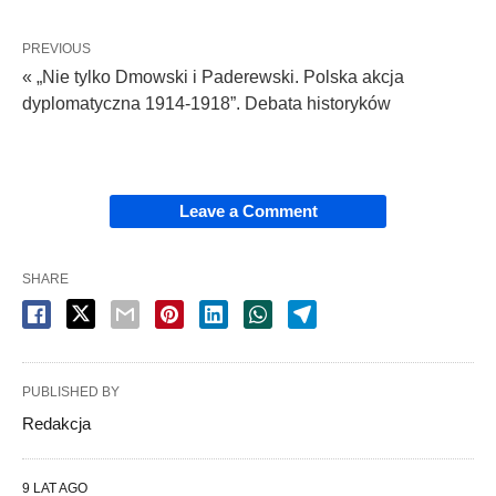
PREVIOUS
« „Nie tylko Dmowski i Paderewski. Polska akcja
dyplomatyczna 1914-1918”. Debata historyków
Leave a Comment
SHARE
PUBLISHED BY
Redakcja
9 LAT AGO