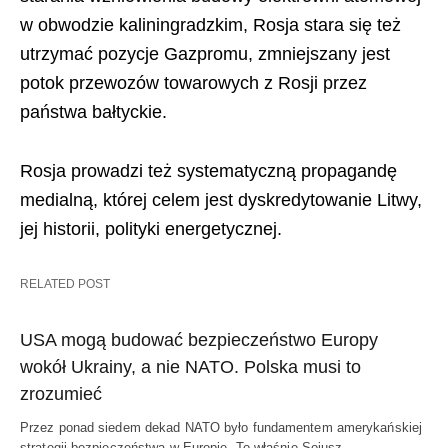
w obwodzie kaliningradzkim, Rosja stara się też
utrzymać pozycje Gazpromu, zmniejszany jest
potok przewozów towarowych z Rosji przez
państwa bałtyckie.
Rosja prowadzi też systematyczną propagandę
medialną, której celem jest dyskredytowanie Litwy,
jej historii, polityki energetycznej.
RELATED POST
USA mogą budować bezpieczeństwo Europy
wokół Ukrainy, a nie NATO. Polska musi to
zrozumieć
Przez ponad siedem dekad NATO było fundamentem amerykańskiej
strategii bezpieczeństwa w Europie. To właśnie Sojusz…