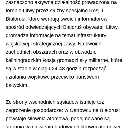
zaznaczono aktywną działalność prowadzoną na
terenie Litwy przez służby specjalne Rosji i
Białorusi, które werbują swoich informatorów
spośród odwiedzających Białoruś obywateli Litwy,
gromadzą informacje na temat infrastruktury
wojskowej i strategicznej Litwy. Na swoich
zachodnich obszarach oraz w obwodzie
kaliningradzkim Rosja gromadzi siły militarne, które
są w stanie w ciągu 24-48 godzin rozpocząć
działania wojskowe przeciwko państwom
bałtyckim.
Ze strony wschodnich sąsiadów istnieje też
zagrożenie gospodarcze: w Ostrowcu na Białorusi
powstaje siłownia atomowa, podejmowane są
starania wzniowienia budowy elektrowni atomowej