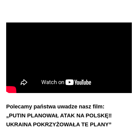
Polecamy państwa uwadze nasz film:
„PUTIN PLANOWAŁ ATAK NA POLSKĘ‼️
UKRAINA POKRZYŻOWAŁA TE PLANY”