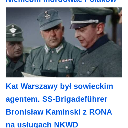
Kat Warszawy był sowieckim
agentem. SS-Brigadeführer
Bronisław Kaminski z RONA
na usługach NKWD