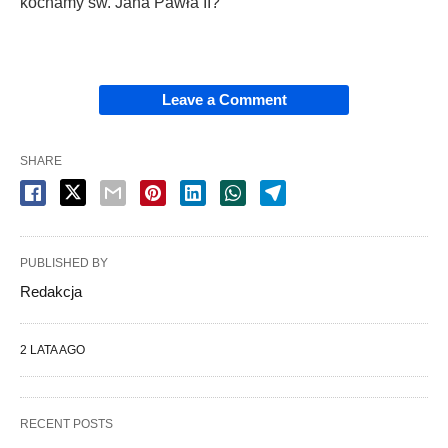
kochamy św. Jana Pawła II?
Leave a Comment
SHARE
PUBLISHED BY
Redakcja
2 LATA AGO
RECENT POSTS