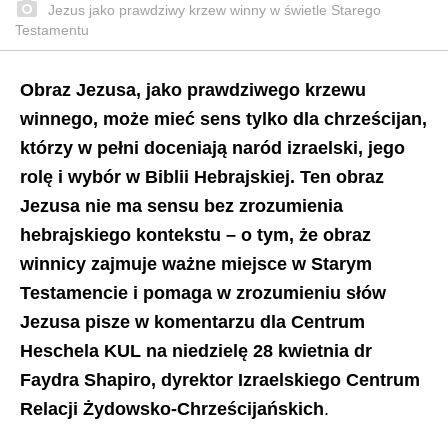
Jezus jako prawdziwy krzew winny w świetle Starego
Testamentu
Obraz Jezusa, jako prawdziwego krzewu
winnego, może mieć sens tylko dla chrześcijan,
którzy w pełni doceniają naród izraelski, jego
rolę i wybór w Biblii Hebrajskiej. Ten obraz
Jezusa nie ma sensu bez zrozumienia
hebrajskiego kontekstu – o tym, że obraz
winnicy zajmuje ważne miejsce w Starym
Testamencie i pomaga w zrozumieniu słów
Jezusa pisze w komentarzu dla Centrum
Heschela KUL na niedzielę 28 kwietnia dr
Faydra Shapiro, dyrektor Izraelskiego Centrum
Relacji Żydowsko-Chrześcijańskich
.