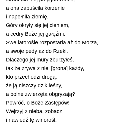
a ona zapuściła korzenie
i napełniła ziemię.
Góry okryły się jej cieniem,
a cedry Boże jej gałęźmi.
Swe latorośle rozpostarła aż do Morza,
a swoje pędy aż do Rzeki.
Dlaczego jej mury zburzyłeś,
tak że zrywa z niej [grona] każdy,
kto przechodzi drogą,
że ją niszczy dzik leśny,
a polne zwierzęta obgryzają?
Powróć, o Boże Zastępów!
Wejrzyj z nieba, zobacz
i nawiedź tę winorośl.