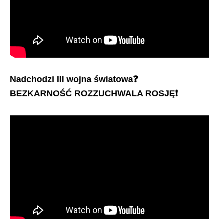
Nadchodzi III wojna światowa
❓
BEZKARNOŚĆ ROZZUCHWALA ROSJĘ
❗️