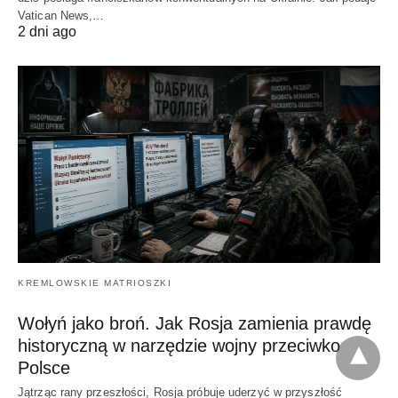
Vatican News,…
2 dni ago
KREMLOWSKIE MATRIOSZKI
Wołyń jako broń. Jak Rosja zamienia prawdę
historyczną w narzędzie wojny przeciwko
Polsce
Jątrząc rany przeszłości, Rosja próbuje uderzyć w przyszłość