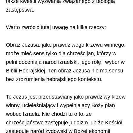
także kwestii wyzwania związanego z teologią
zastępstwa.
Warto zwrócić tutaj uwagę na kilka rzeczy:
Obraz Jezusa, jako prawdziwego krzewu winnego,
może mieć sens tylko dla chrześcijan, którzy w
pełni doceniają naród izraelski, jego rolę i wybór w
Biblii Hebrajskiej. Ten obraz Jezusa nie ma sensu
bez zrozumienia hebrajskiego kontekstu.
To Jezus jest przedstawiany jako prawdziwy krzew
winny, ucieleśniający i wypełniający Boży plan
wobec Izraela. Nie chodzi tu o to, że
chrześcijaństwo zastępuje judaizm lub że Kościół
zastępuje naród żydowski w Bożej ekonomii