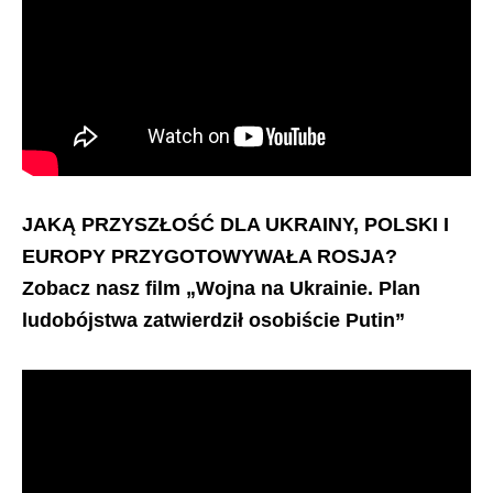
JAKĄ PRZYSZŁOŚĆ DLA UKRAINY, POLSKI I
EUROPY PRZYGOTOWYWAŁA ROSJA?
Zobacz nasz film „Wojna na Ukrainie. Plan
ludobójstwa zatwierdził osobiście Putin”