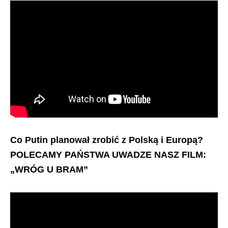
Co Putin planował zrobić z Polską i Europą?
POLECAMY PAŃSTWA UWADZE NASZ FILM:
„WRÓG U BRAM”