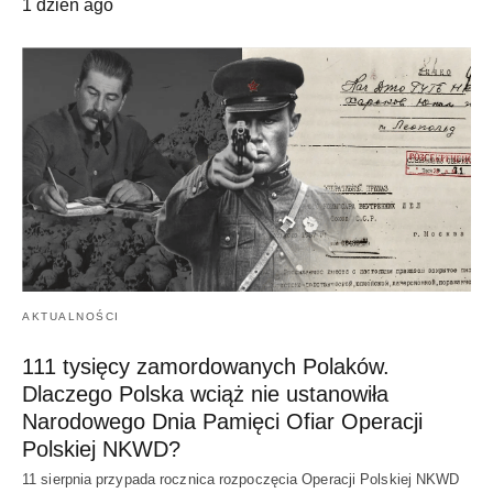
1 dzień ago
AKTUALNOŚCI
111 tysięcy zamordowanych Polaków.
Dlaczego Polska wciąż nie ustanowiła
Narodowego Dnia Pamięci Ofiar Operacji
Polskiej NKWD?
11 sierpnia przypada rocznica rozpoczęcia Operacji Polskiej NKWD