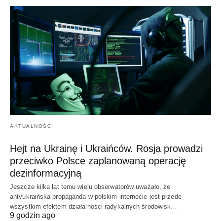
AKTUALNOŚCI
Hejt na Ukrainę i Ukraińców. Rosja prowadzi
przeciwko Polsce zaplanowaną operację
dezinformacyjną
Jeszcze kilka lat temu wielu obserwatorów uważało, że
antyukraińska propaganda w polskim internecie jest przede
wszystkim efektem działalności radykalnych środowisk…
9 godzin ago