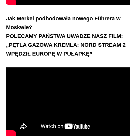
Jak Merkel podhodowała nowego Führera w
Moskwie?
POLECAMY PAŃSTWA UWADZE NASZ FILM:
„PĘTLA GAZOWA KREMLA: NORD STREAM 2
WPĘDZIŁ EUROPĘ W PUŁAPKĘ”