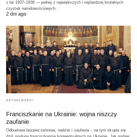
z lat 1937–1938 — jednej z największych i najbardziej brutalnych
czystek narodowościowych…
2 dni ago
AKTUALNOŚCI
Franciszkanie na Ukrainie: wojna niszczy
zaufanie
Odbudowa bezpieczeństwa, nadziei i zaufania – na tym skupia się
dziś posługa franciszkanów konwentualnych na Ukrainie. Jak podaje