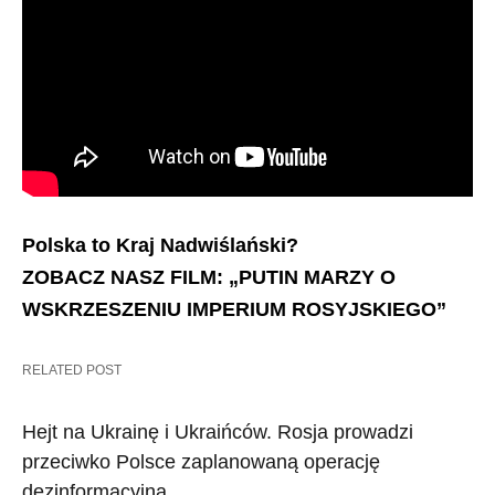
Polska to Kraj Nadwiślański?
ZOBACZ NASZ FILM: „PUTIN MARZY O
WSKRZESZENIU IMPERIUM ROSYJSKIEGO”
RELATED POST
Hejt na Ukrainę i Ukraińców. Rosja prowadzi
przeciwko Polsce zaplanowaną operację
dezinformacyjną