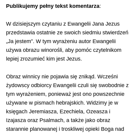
Publikujemy pełny tekst komentarza
:
W dzisiejszym czytaniu z Ewangelii Jana Jezus
przedstawia ostatnie ze swoich siedmiu stwierdzeń
„Ja jestem”. W tym wyrażeniu autor Ewangelii
używa obrazu winorośli, aby pomóc czytelnikom
lepiej zrozumieć kim jest Jezus.
Obraz winnicy nie pojawia się znikąd. Wcześni
żydowscy odbiorcy Ewangelii czuli się swobodnie z
tym wyrażeniem, ponieważ jest ono powszechnie
używane w pismach hebrajskich. Widzimy je w
księgach Jeremiasza, Ezechiela, Ozeasza i
Izajasza oraz Psalmach, a także jako obraz
starannie planowanej i troskliwej opieki Boga nad