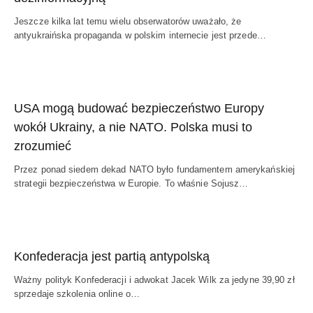
Jeszcze kilka lat temu wielu obserwatorów uważało, że
antyukraińska propaganda w polskim internecie jest przede…
USA mogą budować bezpieczeństwo Europy
wokół Ukrainy, a nie NATO. Polska musi to
zrozumieć
Przez ponad siedem dekad NATO było fundamentem amerykańskiej
strategii bezpieczeństwa w Europie. To właśnie Sojusz…
Konfederacja jest partią antypolską
Ważny polityk Konfederacji i adwokat Jacek Wilk za jedyne 39,90 zł
sprzedaje szkolenia online o…