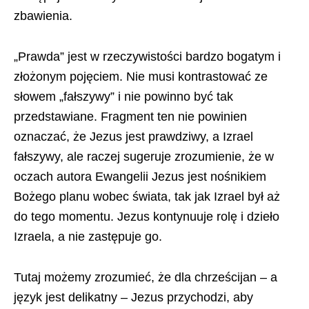
zbawienia.
„Prawda” jest w rzeczywistości bardzo bogatym i
złożonym pojęciem. Nie musi kontrastować ze
słowem „fałszywy” i nie powinno być tak
przedstawiane. Fragment ten nie powinien
oznaczać, że Jezus jest prawdziwy, a Izrael
fałszywy, ale raczej sugeruje zrozumienie, że w
oczach autora Ewangelii Jezus jest nośnikiem
Bożego planu wobec świata, tak jak Izrael był aż
do tego momentu. Jezus kontynuuje rolę i dzieło
Izraela, a nie zastępuje go.
Tutaj możemy zrozumieć, że dla chrześcijan – a
język jest delikatny – Jezus przychodzi, aby