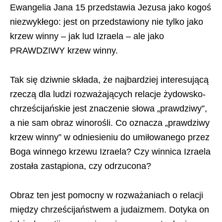
Ewangelia Jana 15 przedstawia Jezusa jako kogoś
niezwykłego: jest on przedstawiony nie tylko jako
krzew winny – jak lud Izraela – ale jako
PRAWDZIWY krzew winny.
Tak się dziwnie składa, że najbardziej interesującą
rzeczą dla ludzi rozważających relacje żydowsko-
chrześcijańskie jest znaczenie słowa „prawdziwy”,
a nie sam obraz winorośli. Co oznacza „prawdziwy
krzew winny” w odniesieniu do umiłowanego przez
Boga winnego krzewu Izraela? Czy winnica Izraela
została zastąpiona, czy odrzucona?
Obraz ten jest pomocny w rozważaniach o relacji
między chrześcijaństwem a judaizmem. Dotyka on