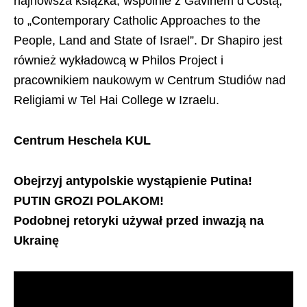
najnowsza książka, wspólnie z Gavinem d’Costą,
to „Contemporary Catholic Approaches to the
People, Land and State of Israel”. Dr Shapiro jest
również wykładowcą w Philos Project i
pracownikiem naukowym w Centrum Studiów nad
Religiami w Tel Hai College w Izraelu.
Centrum Heschela KUL
Obejrzyj antypolskie wystąpienie Putina!
PUTIN GROZI POLAKOM!
Podobnej retoryki używał przed inwazją na
Ukrainę