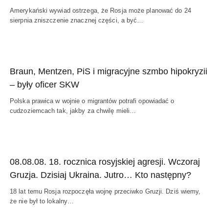
Amerykański wywiad ostrzega, że Rosja może planować do 24
sierpnia zniszczenie znacznej części, a być…
Braun, Mentzen, PiS i migracyjne szmbo hipokryzii
– były oficer SKW
Polska prawica w wojnie o migrantów potrafi opowiadać o
cudzoziemcach tak, jakby za chwilę mieli…
08.08.08. 18. rocznica rosyjskiej agresji. Wczoraj
Gruzja. Dzisiaj Ukraina. Jutro… Kto następny?
18 lat temu Rosja rozpoczęła wojnę przeciwko Gruzji. Dziś wiemy,
że nie był to lokalny…