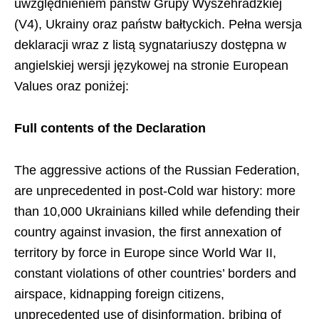
uwzględnieniem państw Grupy Wyszehradzkiej
(V4), Ukrainy oraz państw bałtyckich. Pełna wersja
deklaracji wraz z listą sygnatariuszy dostępna w
angielskiej wersji językowej na stronie European
Values oraz poniżej:
Full contents of the Declaration
The aggressive actions of the Russian Federation,
are unprecedented in post-Cold war history: more
than 10,000 Ukrainians killed while defending their
country against invasion, the first annexation of
territory by force in Europe since World War II,
constant violations of other countries’ borders and
airspace, kidnapping foreign citizens,
unprecedented use of disinformation, bribing of