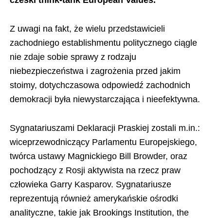
czeski think-tank European Values.
Z uwagi na fakt, że wielu przedstawicieli
zachodniego establishmentu politycznego ciągle
nie zdaje sobie sprawy z rodzaju
niebezpieczeństwa i zagrożenia przed jakim
stoimy, dotychczasowa odpowiedź zachodnich
demokracji była niewystarczająca i nieefektywna.
Sygnatariuszami Deklaracji Praskiej zostali m.in.:
wiceprzewodniczący Parlamentu Europejskiego,
twórca ustawy Magnickiego Bill Browder, oraz
pochodzący z Rosji aktywista na rzecz praw
człowieka Garry Kasparov. Sygnatariusze
reprezentują również amerykańskie ośrodki
analityczne, takie jak Brookings Institution, the