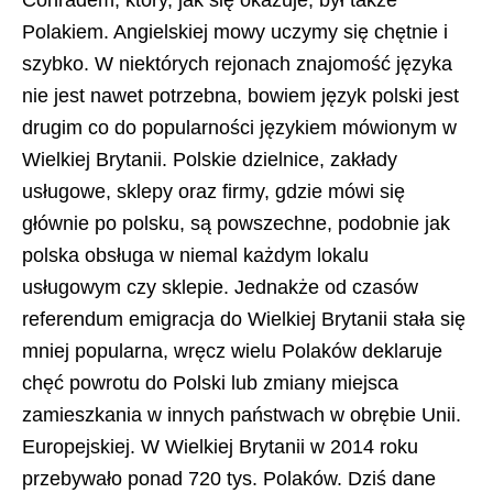
Conradem, który, jak się okazuje, był także
Polakiem. Angielskiej mowy uczymy się chętnie i
szybko. W niektórych rejonach znajomość języka
nie jest nawet potrzebna, bowiem język polski jest
drugim co do popularności językiem mówionym w
Wielkiej Brytanii. Polskie dzielnice, zakłady
usługowe, sklepy oraz firmy, gdzie mówi się
głównie po polsku, są powszechne, podobnie jak
polska obsługa w niemal każdym lokalu
usługowym czy sklepie. Jednakże od czasów
referendum emigracja do Wielkiej Brytanii stała się
mniej popularna, wręcz wielu Polaków deklaruje
chęć powrotu do Polski lub zmiany miejsca
zamieszkania w innych państwach w obrębie Unii.
Europejskiej. W Wielkiej Brytanii w 2014 roku
przebywało ponad 720 tys. Polaków. Dziś dane