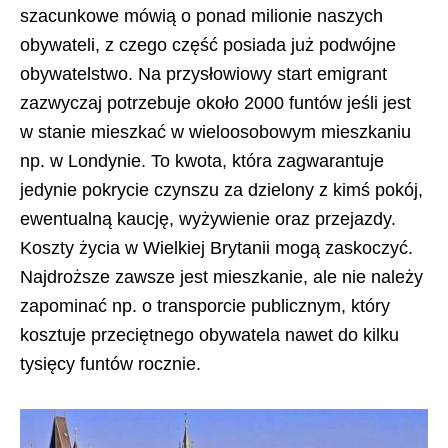
szacunkowe mówią o ponad milionie naszych
obywateli, z czego część posiada już podwójne
obywatelstwo. Na przysłowiowy start emigrant
zazwyczaj potrzebuje około 2000 funtów jeśli jest
w stanie mieszkać w wieloosobowym mieszkaniu
np. w Londynie. To kwota, która zagwarantuje
jedynie pokrycie czynszu za dzielony z kimś pokój,
ewentualną kaucję, wyżywienie oraz przejazdy.
Koszty życia w Wielkiej Brytanii mogą zaskoczyć.
Najdroższe zawsze jest mieszkanie, ale nie należy
zapominać np. o transporcie publicznym, który
kosztuje przeciętnego obywatela nawet do kilku
tysięcy funtów rocznie.