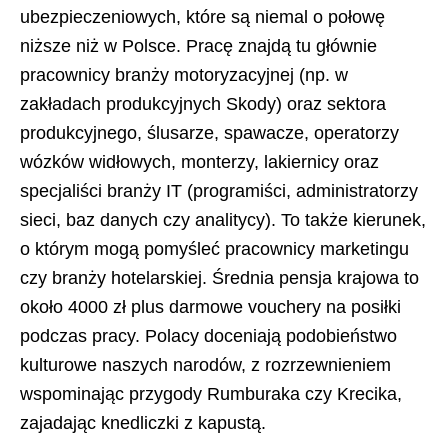
ubezpieczeniowych, które są niemal o połowę
niższe niż w Polsce. Pracę znajdą tu głównie
pracownicy branży motoryzacyjnej (np. w
zakładach produkcyjnych Skody) oraz sektora
produkcyjnego, ślusarze, spawacze, operatorzy
wózków widłowych, monterzy, lakiernicy oraz
specjaliści branży IT (programiści, administratorzy
sieci, baz danych czy analitycy). To także kierunek,
o którym mogą pomyśleć pracownicy marketingu
czy branży hotelarskiej. Średnia pensja krajowa to
około 4000 zł plus darmowe vouchery na posiłki
podczas pracy. Polacy doceniają podobieństwo
kulturowe naszych narodów, z rozrzewnieniem
wspominając przygody Rumburaka czy Krecika,
zajadając knedliczki z kapustą.