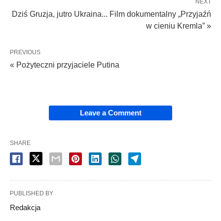
NEXT
Dziś Gruzja, jutro Ukraina... Film dokumentalny „Przyjaźń
w cieniu Kremla” »
PREVIOUS
« Pożyteczni przyjaciele Putina
Leave a Comment
SHARE
PUBLISHED BY
Redakcja