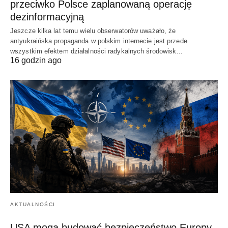
przeciwko Polsce zaplanowaną operację
dezinformacyjną
Jeszcze kilka lat temu wielu obserwatorów uważało, że
antyukraińska propaganda w polskim internecie jest przede
wszystkim efektem działalności radykalnych środowisk…
16 godzin ago
AKTUALNOŚCI
USA mogą budować bezpieczeństwo Europy