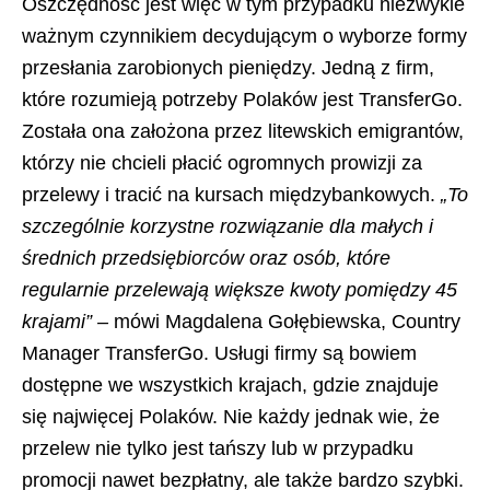
Oszczędność jest więc w tym przypadku niezwykle
ważnym czynnikiem decydującym o wyborze formy
przesłania zarobionych pieniędzy. Jedną z firm,
które rozumieją potrzeby Polaków jest TransferGo.
Została ona założona przez litewskich emigrantów,
którzy nie chcieli płacić ogromnych prowizji za
przelewy i tracić na kursach międzybankowych.
„To
szczególnie korzystne rozwiązanie dla małych i
średnich przedsiębiorców oraz osób, które
regularnie przelewają większe kwoty pomiędzy 45
krajami” –
mówi Magdalena Gołębiewska, Country
Manager TransferGo. Usługi firmy są bowiem
dostępne we wszystkich krajach, gdzie znajduje
się najwięcej Polaków. Nie każdy jednak wie, że
przelew nie tylko jest tańszy lub w przypadku
promocji nawet bezpłatny, ale także bardzo szybki.