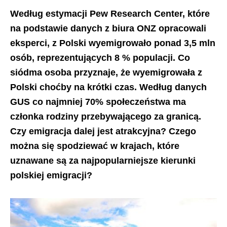
Według estymacji Pew Research Center, które
na podstawie danych z biura ONZ opracowali
eksperci, z Polski wyemigrowało ponad 3,5 mln
osób, reprezentujących 8 % populacji. Co
siódma osoba przyznaje, że wyemigrowała z
Polski choćby na krótki czas. Według danych
GUS co najmniej 70% społeczeństwa ma
członka rodziny przebywającego za granicą.
Czy emigracja dalej jest atrakcyjna? Czego
można się spodziewać w krajach, które
uznawane są za najpopularniejsze kierunki
polskiej emigracji?