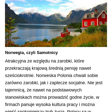
Norwegia, czyli Samotnicy
Atrakcyjna ze względu na zarobki, które
przekraczają krajową średnią pensję nawet
sześciokrotnie. Norweska Polonia chwali sobie
zarówno zarobki, jak i zaplecze socjalne. Nie jest
tajemnicą, że nawet na podstawowych
stanowiskach można prowadzić godne życie, w
firmach panuje wysoka kultura pracy i można
wieść spokojniejszy tryb życia. Polacy są w