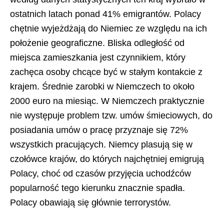
ostatnich latach ponad 41% emigrantów. Polacy
chętnie wyjeżdżają do Niemiec ze względu na ich
położenie geograficzne. Bliska odległość od
miejsca zamieszkania jest czynnikiem, który
zachęca osoby chcące być w stałym kontakcie z
krajem. Średnie zarobki w Niemczech to około
2000 euro na miesiąc. W Niemczech praktycznie
nie występuje problem tzw. umów śmieciowych, do
posiadania umów o pracę przyznaje się 72%
wszystkich pracujących. Niemcy plasują się w
czołówce krajów, do których najchętniej emigrują
Polacy, choć od czasów przyjęcia uchodźców
popularność tego kierunku znacznie spadła.
Polacy obawiają się głównie terrorystów.