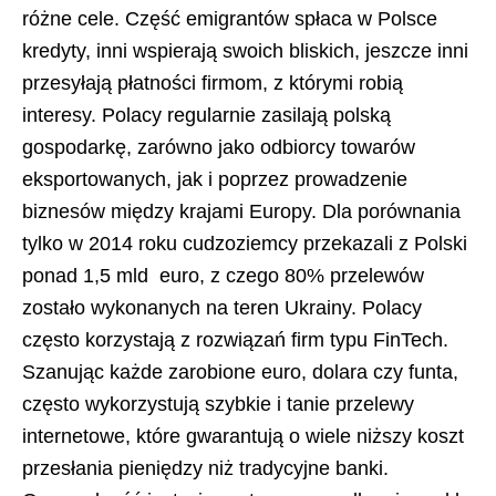
różne cele. Część emigrantów spłaca w Polsce
kredyty, inni wspierają swoich bliskich, jeszcze inni
przesyłają płatności firmom, z którymi robią
interesy. Polacy regularnie zasilają polską
gospodarkę, zarówno jako odbiorcy towarów
eksportowanych, jak i poprzez prowadzenie
biznesów między krajami Europy. Dla porównania
tylko w 2014 roku cudzoziemcy przekazali z Polski
ponad 1,5 mld euro, z czego 80% przelewów
zostało wykonanych na teren Ukrainy. Polacy
często korzystają z rozwiązań firm typu FinTech.
Szanując każde zarobione euro, dolara czy funta,
często wykorzystują szybkie i tanie przelewy
internetowe, które gwarantują o wiele niższy koszt
przesłania pieniędzy niż tradycyjne banki.