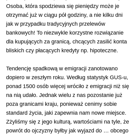
Osoba, która spodziewa się pieniędzy może je
otrzymać już w ciągu pół godziny, a nie kilku dni
jak w przypadku tradycyjnych przelewów
bankowych! To niezwykle korzystne rozwiązanie
dla kupujących za granicą, chcących zasilić konta
bliskich czy płacących kredyty np. hipoteczne.
Tendencję spadkową w emigracji zanotowano
dopiero w zeszłym roku. Według statystyk GUS-u,
ponad 1500 osób więcej wróciło z emigracji niż się
na nią udało. Jednak wielu z nas pozostanie już
poza granicami kraju, ponieważ cenimy sobie
standard życia, jaki zapewnia nam nowe miejsce.
Zżyliśmy się z jego kulturą, wartościami na tyle, że
powrót do ojczyzny byłby jak wyjazd do … obcego