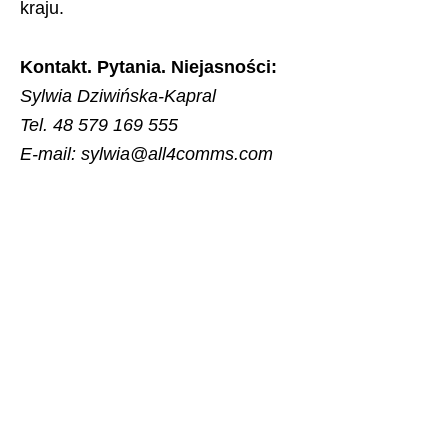
kraju.
Kontakt. Pytania. Niejasności:
Sylwia Dziwińska-Kapral
Tel. 48 579 169 555
E-mail: sylwia@all4comms.com