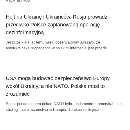
RELATED POST
Hejt na Ukrainę i Ukraińców. Rosja prowadzi
przeciwko Polsce zaplanowaną operację
dezinformacyjną
Jeszcze kilka lat temu wielu obserwatorów uważało, że
antyukraińska propaganda w polskim internecie jest przede…
USA mogą budować bezpieczeństwo Europy
wokół Ukrainy, a nie NATO. Polska musi to
zrozumieć
Przez ponad siedem dekad NATO było fundamentem amerykańskiej
strategii bezpieczeństwa w Europie. To właśnie Sojusz…