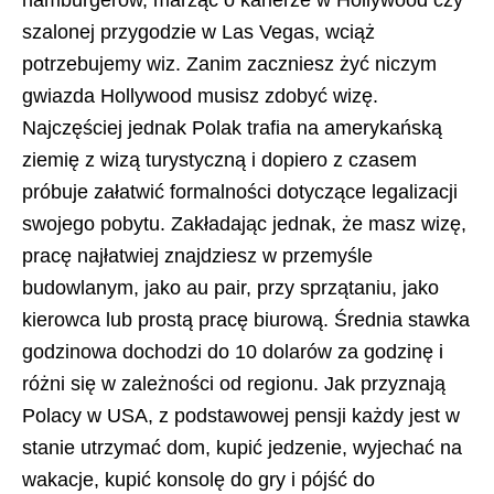
hamburgerów, marząc o karierze w Hollywood czy
szalonej przygodzie w Las Vegas, wciąż
potrzebujemy wiz. Zanim zaczniesz żyć niczym
gwiazda Hollywood musisz zdobyć wizę.
Najczęściej jednak Polak trafia na amerykańską
ziemię z wizą turystyczną i dopiero z czasem
próbuje załatwić formalności dotyczące legalizacji
swojego pobytu. Zakładając jednak, że masz wizę,
pracę najłatwiej znajdziesz w przemyśle
budowlanym, jako au pair, przy sprzątaniu, jako
kierowca lub prostą pracę biurową. Średnia stawka
godzinowa dochodzi do 10 dolarów za godzinę i
różni się w zależności od regionu. Jak przyznają
Polacy w USA, z podstawowej pensji każdy jest w
stanie utrzymać dom, kupić jedzenie, wyjechać na
wakacje, kupić konsolę do gry i pójść do