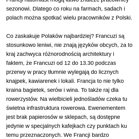
sezonowi. Dlatego co roku na farmach, sadach i
polach można spotkać wielu pracowników z Polski.
Co zaskakuje Polaków najbardziej? Francuzi są
stosunkowo leniwi, nie znają języków obcych, za to
kraj zachwyca różnorodnością architektury i
faktem, że Francuzi od 12 do 13.30 podczas
przerwy w pracy tłumnie wylegają do licznych
knajpek, kawiarenek i lokali. Francja to nie tylko
kraina bagietek, serów i wina. To także raj dla
rowerzystów. Na wielbicieli jednośladów czeka tu
świetna infrastruktura rowerowa. Ewenementem
jest brak papierosów w sklepach, są dostępne
jedynie w specjalnych kafejkach czy punktach ku
temu przeznaczonych. We Francji bardzo