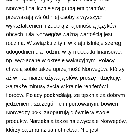
Norwegii najliczniejszą grupą emigrantów,
przeważają wśród niej osoby z wyższych
wykształceniem i zdobrą znajomością języków
obcych. Dla Norwegów ważną wartością jest
rodzina. W związku z tym w kraju istnieje szereg
udogodnień dla rodzin, w tym dodatki finansowe,
np. wypłacane w okresie wakacyjnym. Polacy
chwalą sobie także uprzejmość Norwegów, którzy
aż w nadmiarze używają słów: proszę i dziękuję.
Są także minusy życia w krainie reniferów i
fiordów. Polacy podkreślają, że tęsknią za dobrym
jedzeniem, szczególnie importowanym, bowiem
Norwedzy półki zaopatrują głównie w swoje
produkty. Narzekają także na zwyczaje Norwegów,
którzy są znani z samotnictwa. Nie jest