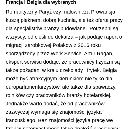
Francja i Belgia dla wybranych
Romantyczny Paryż czy malownicza Prowansja
kuszą pięknem, dobrą kuchnią, ale też ofertą pracy
dla specjalistów branży budowlanej. Potrzebni są
wszyscy, od cieśli do dekarza – jak podaje raport o
migracji zarobkowej Polaków z 2016 roku
sporządzony przez Work Service. Artur Ragan,
ekspert serwisu dodaje, że pracownicy fizyczni są
także pożądani w kraju czekolady i frytek. Belgia
może być atrakcyjnym kierunkiem nie tylko dla
europarlamentarzystów, ale także dla spawaczy,
rolników czy pracowników branży hotelarskiej.
Jednakże warto dodać, że od pracowników
zazwyczaj wymaga się znajomości języka
francuskiego. Bez znajomości języka pracę we
Francji natomiast mogą łatwo znaleźć pracownicy