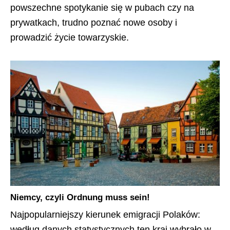
powszechne spotykanie się w pubach czy na
prywatkach, trudno poznać nowe osoby i
prowadzić życie towarzyskie.
Niemcy, czyli Ordnung muss sein!
Najpopularniejszy kierunek emigracji Polaków:
według danych statystycznych ten kraj wybrało w