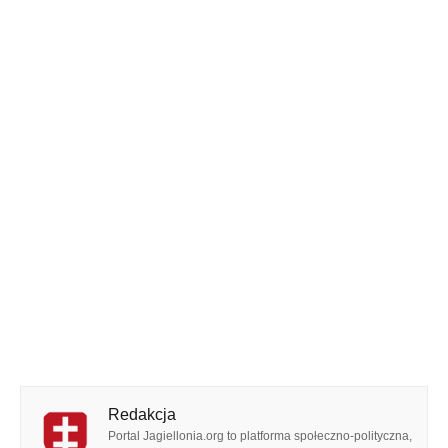
Redakcja
Portal Jagiellonia.org to platforma społeczno-polityczna,