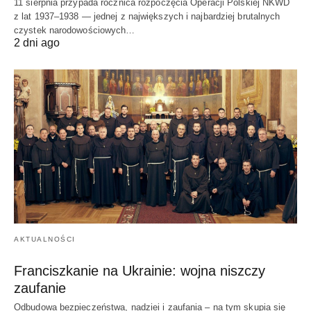
11 sierpnia przypada rocznica rozpoczęcia Operacji Polskiej NKWD
z lat 1937–1938 — jednej z największych i najbardziej brutalnych
czystek narodowościowych…
2 dni ago
AKTUALNOŚCI
Franciszkanie na Ukrainie: wojna niszczy
zaufanie
Odbudowa bezpieczeństwa, nadziei i zaufania – na tym skupia się