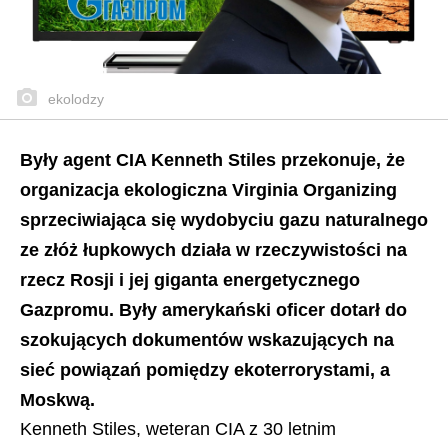
ekolodzy
Były agent CIA Kenneth Stiles przekonuje, że
organizacja ekologiczna Virginia Organizing
sprzeciwiająca się wydobyciu gazu naturalnego
ze złóż łupkowych działa w rzeczywistości na
rzecz Rosji i jej giganta energetycznego
Gazpromu. Były amerykański oficer dotarł do
szokujących dokumentów wskazujących na
sieć powiązań pomiędzy ekoterrorystami, a
Moskwą.
Kenneth Stiles, weteran CIA z 30 letnim