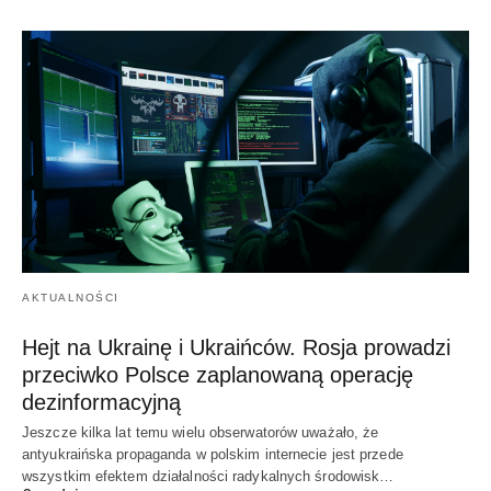
AKTUALNOŚCI
Hejt na Ukrainę i Ukraińców. Rosja prowadzi
przeciwko Polsce zaplanowaną operację
dezinformacyjną
Jeszcze kilka lat temu wielu obserwatorów uważało, że
antyukraińska propaganda w polskim internecie jest przede
wszystkim efektem działalności radykalnych środowisk…