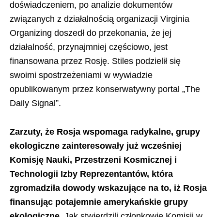
doświadczeniem, po analizie dokumentów
związanych z działalnością organizacji Virginia
Organizing doszedł do przekonania, że jej
działalność, przynajmniej częściowo, jest
finansowana przez Rosję. Stiles podzielił się
swoimi spostrzeżeniami w wywiadzie
opublikowanym przez konserwatywny portal „The
Daily Signal”.
Zarzuty, że Rosja wspomaga radykalne, grupy
ekologiczne zainteresowały już wcześniej
Komisję Nauki, Przestrzeni Kosmicznej i
Technologii Izby Reprezentantów, która
zgromadziła dowody wskazujące na to, iż Rosja
finansując potajemnie amerykańskie grupy
ekologiczne.
Jak stwierdzili członkowie Komisji w