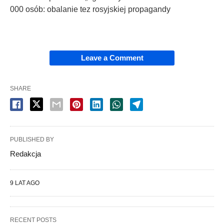
000 osób: obalanie tez rosyjskiej propagandy
Leave a Comment
SHARE
PUBLISHED BY
Redakcja
9 LAT AGO
RECENT POSTS