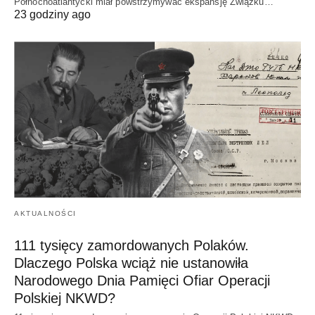
Północnoatlantycki miał powstrzymywać ekspansję Związku…
23 godziny ago
AKTUALNOŚCI
111 tysięcy zamordowanych Polaków.
Dlaczego Polska wciąż nie ustanowiła
Narodowego Dnia Pamięci Ofiar Operacji
Polskiej NKWD?