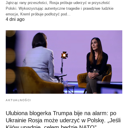
Jątrząc rany przeszłości, Rosja próbuje uderzyć w przyszłość
Polski. Wykorzystując autentyczne tragedie i prawdziwe ludzkie
emocje, Kreml próbuje podłożyć pod…
4 dni ago
AKTUALNOŚCI
Ulubiona blogerka Trumpa bije na alarm: po
Ukrainie Rosja może uderzyć w Polskę. „Jeśli
Kijów upadnie, celem będzie NATO”