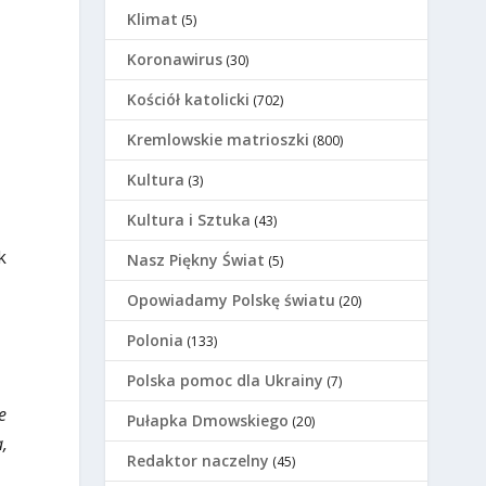
Klimat
(5)
Koronawirus
(30)
Kościół katolicki
(702)
Kremlowskie matrioszki
(800)
Kultura
(3)
Kultura i Sztuka
(43)
k
Nasz Piękny Świat
(5)
Opowiadamy Polskę światu
(20)
Polonia
(133)
Polska pomoc dla Ukrainy
(7)
e
Pułapka Dmowskiego
(20)
,
Redaktor naczelny
(45)