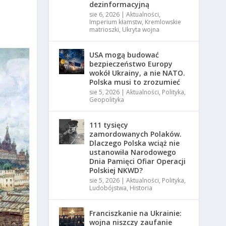
dezinformacyjną
sie 6, 2026
|
Aktualności
,
Imperium kłamstw
,
Kremlowskie
matrioszki
,
Ukryta wojna
USA mogą budować
bezpieczeństwo Europy
wokół Ukrainy, a nie NATO.
Polska musi to zrozumieć
sie 5, 2026
|
Aktualności
,
Polityka
,
Geopolityka
111 tysięcy
zamordowanych Polaków.
Dlaczego Polska wciąż nie
ustanowiła Narodowego
Dnia Pamięci Ofiar Operacji
Polskiej NKWD?
sie 5, 2026
|
Aktualności
,
Polityka
,
Ludobójstwa
,
Historia
Franciszkanie na Ukrainie:
wojna niszczy zaufanie