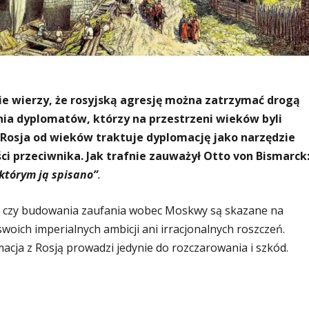
ie wierzy, że rosyjską agresję można zatrzymać drogą
ia dyplomatów, którzy na przestrzeni wieków byli
Rosja od wieków traktuje dyplomację jako narzędzie
ści przeciwnika. Jak trafnie zauważył Otto von Bismarck
którym ją spisano”
.
cji czy budowania zaufania wobec Moskwy są skazane na
woich imperialnych ambicji ani irracjonalnych roszczeń.
acja z Rosją prowadzi jedynie do rozczarowania i szkód.