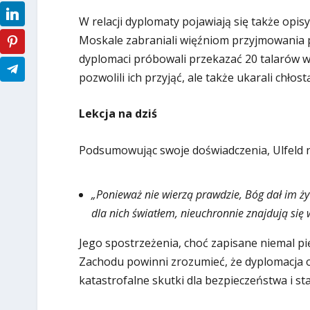
W relacji dyplomaty pojawiają się także opis
Moskale zabraniali więźniom przyjmowania
dyplomaci próbowali przekazać 20 talarów wi
pozwolili ich przyjąć, ale także ukarali chło
Lekcja na dziś
Podsumowując swoje doświadczenia, Ulfeld n
„Ponieważ nie wierzą prawdzie, Bóg dał im ży
dla nich światłem, nieuchronnie znajdują się 
Jego spostrzeżenia, choć zapisane niemal p
Zachodu powinni zrozumieć, że dyplomacja o
katastrofalne skutki dla bezpieczeństwa i sta