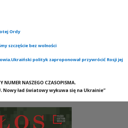
łotej Ordy
iśmy szczęście bez wolności
owia.Ukraiński polityk zaproponował przywrócić Rosji jej
Y NUMER NASZEGO CZASOPISMA.
 Nowy ład światowy wykuwa się na Ukrainie”