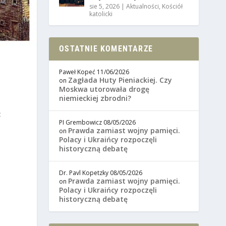
sie 5, 2026
|
Aktualności
,
Kościół
katolicki
OSTATNIE KOMENTARZE
Paweł Kopeć
11/06/2026
Zagłada Huty Pieniackiej. Czy
on
Moskwa utorowała drogę
niemieckiej zbrodni?
:
PI Grembowicz
08/05/2026
Prawda zamiast wojny pamięci.
on
Polacy i Ukraińcy rozpoczęli
historyczną debatę
Dr. Pavl Kopetzky
08/05/2026
Prawda zamiast wojny pamięci.
on
Polacy i Ukraińcy rozpoczęli
historyczną debatę