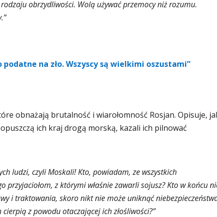
o rodzaju obrzydliwości. Wolą używać przemocy niż rozumu.
.”
 podatne na zło. Wszyscy są wielkimi oszustami”
tóre obnażają brutalność i wiarołomność Rosjan. Opisuje, ja
opuszczą ich kraj drogą morską, kazali ich pilnować
ch ludzi, czyli Moskali! Kto, powiadam, ze wszystkich
go przyjaciołom, z którymi właśnie zawarli sojusz? Kto w końcu ni
wy i traktowania, skoro nikt nie może uniknąć niebezpieczeństwa
 cierpią z powodu otaczającej ich złośliwości?”