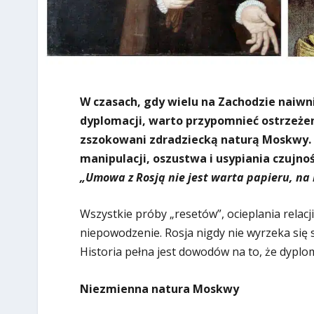
W czasach, gdy wielu na Zachodzie naiwn
dyplomacji, warto przypomnieć ostrzeżen
zszokowani zdradziecką naturą Moskwy. 
manipulacji, oszustwa i usypiania czujno
„Umowa z Rosją nie jest warta papieru, na 
Wszystkie próby „resetów”, ocieplania rela
niepowodzenie. Rosja nigdy nie wyrzeka się s
Historia pełna jest dowodów na to, że dyplom
Niezmienna natura Moskwy