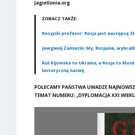
Jagiellonia.org
ZOBACZ TAKŻE:
Rosyjski profesor: Rosja jest następcą Z
Jewgienij Zamiatin: My, Rosjanie, wybral
Ruś Kijowska to Ukraina, a Rosja to Mosk
historyczną nazwę
POLECAMY PAŃSTWA UWADZE NAJNOWSZ
TEMAT NUMERU:
„DYPLOMACJA XXI WIEKU.