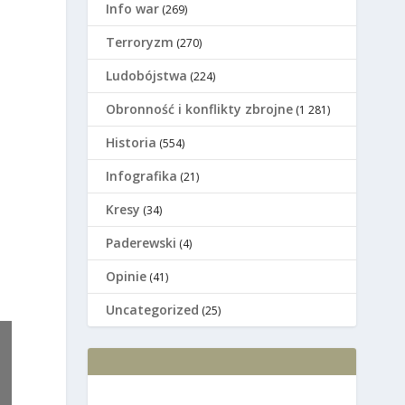
Info war
(269)
Terroryzm
(270)
Ludobójstwa
(224)
Оbronność i konflikty zbrojne
(1 281)
Historia
(554)
Infografika
(21)
Kresy
(34)
Paderewski
(4)
Opinie
(41)
Uncategorized
(25)