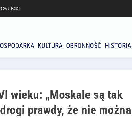
stwę Rosji
OSPODARKA
KULTURA
OBRONNOŚĆ
HISTORIA
I wieku: „Moskale są tak
 drogi prawdy, że nie można