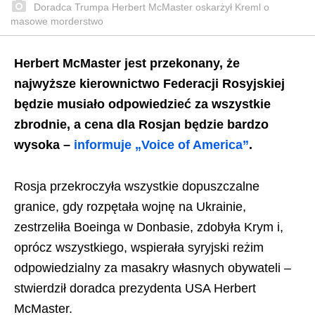
Doradca Trumpa Herbert McMaster oskarżył Kreml o
masowe morderstwo
Herbert McMaster jest przekonany, że
najwyższe kierownictwo Federacji Rosyjskiej
będzie musiało odpowiedzieć za wszystkie
zbrodnie, a cena dla Rosjan będzie bardzo
wysoka –
informuje „Voice of America”
.
Rosja przekroczyła wszystkie dopuszczalne
granice, gdy rozpętała wojnę na Ukrainie,
zestrzeliła Boeinga w Donbasie, zdobyła Krym i,
oprócz wszystkiego, wspierała syryjski reżim
odpowiedzialny za masakry własnych obywateli –
stwierdził doradca prezydenta USA Herbert
McMaster.