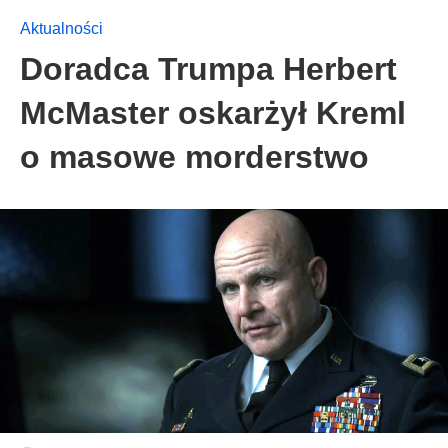
Aktualności
Doradca Trumpa Herbert
McMaster oskarżył Kreml
o masowe morderstwo