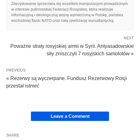
Zdecydowanie sprzeciwia się wszelkim manipulacjom prowadzonym
w interesie putinowskiej Federacji Rosyjskiej, która realizuje
informacyjną i ideologiczną wojnę wymierzoną w Polskę, państwa
wschodniej flanki NATO oraz całą cywilizację euroatlantycką.
NEXT
Poważne straty rosyjskiej armii w Syrii. Antyasadowskie
siły zniszczyli 7 rosyjskich samolotów »
PREVIOUS
« Rezerwy są wyczerpane. Fundusz Rezerwowy Rosji
przestał istnieć
Leave a Comment
SHARE