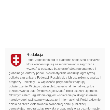
Redakcja
Portal Jagiellonia.org to platforma społeczno-polityczna,
która koncentruje się na monitorowaniu zagrożeń i
wyzwań w obszarze bezpieczeństwa regionalnego i
globalnego. Autorzy portalu systematycznie analizują agresywną
politykę zagraniczną Federacji Rosyjskiej, a ich ostrzeżenia, analizy i
prognozy – niestety – w większości przypadków znajdują
potwierdzenie. W ciągu ostatnich dziesięciu lat niemal wszystkie
przewidywania autorów dotyczące działań Rosji okazały się trafne.
Głównym celem Jagiellonia.org jest wspieranie polskiego interesu
narodowego i racji stanu w przestrzeni informacyjnej. Portal aktywnie
działa na rzecz kształtowania świadomej opinii publicznej,
demaskując i neutralizując rosyjską propagandę oraz dezinformację.