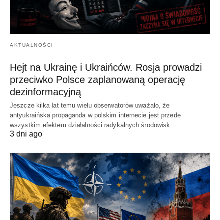
AKTUALNOŚCI
Hejt na Ukrainę i Ukraińców. Rosja prowadzi
przeciwko Polsce zaplanowaną operację
dezinformacyjną
Jeszcze kilka lat temu wielu obserwatorów uważało, że
antyukraińska propaganda w polskim internecie jest przede
wszystkim efektem działalności radykalnych środowisk…
3 dni ago