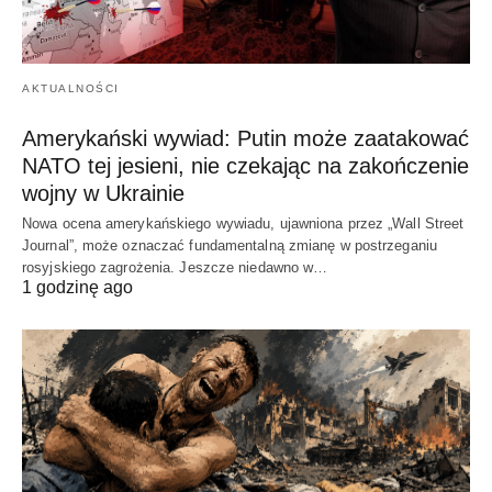
AKTUALNOŚCI
Amerykański wywiad: Putin może zaatakować
NATO tej jesieni, nie czekając na zakończenie
wojny w Ukrainie
Nowa ocena amerykańskiego wywiadu, ujawniona przez „Wall Street
Journal”, może oznaczać fundamentalną zmianę w postrzeganiu
rosyjskiego zagrożenia. Jeszcze niedawno w…
1 godzinę ago