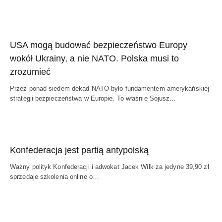
USA mogą budować bezpieczeństwo Europy
wokół Ukrainy, a nie NATO. Polska musi to
zrozumieć
Przez ponad siedem dekad NATO było fundamentem amerykańskiej
strategii bezpieczeństwa w Europie. To właśnie Sojusz…
Konfederacja jest partią antypolską
Ważny polityk Konfederacji i adwokat Jacek Wilk za jedyne 39,90 zł
sprzedaje szkolenia online o…