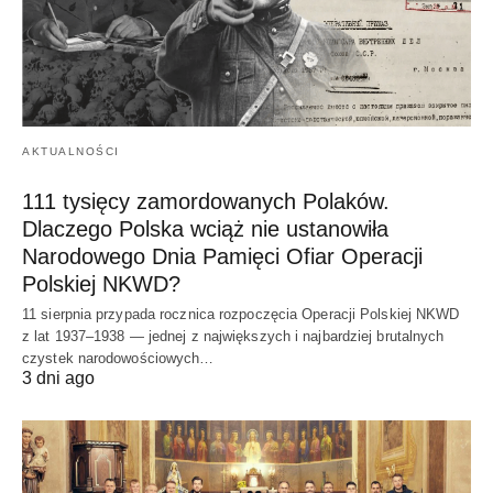
AKTUALNOŚCI
111 tysięcy zamordowanych Polaków.
Dlaczego Polska wciąż nie ustanowiła
Narodowego Dnia Pamięci Ofiar Operacji
Polskiej NKWD?
11 sierpnia przypada rocznica rozpoczęcia Operacji Polskiej NKWD
z lat 1937–1938 — jednej z największych i najbardziej brutalnych
czystek narodowościowych…
3 dni ago