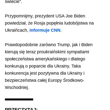
świecie”.
Przypomnijmy, prezydent USA Joe Biden
powiedział, że Rosja popęłnia ludobójstwa na
Ukraińcach,
informuje CNN
.
Prawdopodobnie zarówno Trump, jak i Biden
kierują się teraz proukraińskimi sympatiami
społeczeństwa amerykańskiego i dlatego
konkurują o poparcie dla Ukrainy. Taka
konkurencja jest pozytywna dla Ukrainy i
bezpieczeństwa całej Europy Środkowo-
Wschodniej.
PRZECZYTAJ: