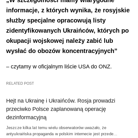
„W szczególności mamy wiarygodne
informacje, z których wynika, że rosyjskie
służby specjalne opracowują listy
zidentyfikowanych Ukraińców, których po
okupacji wojskowej należy zabić lub
wysłać do obozów koncentracyjnych”
– czytamy w oficjalnym liście USA do ONZ.
RELATED POST
Hejt na Ukrainę i Ukraińców. Rosja prowadzi
przeciwko Polsce zaplanowaną operację
dezinformacyjną
Jeszcze kilka lat temu wielu obserwatorów uważało, że
antyukraińska propaganda w polskim internecie jest przede…