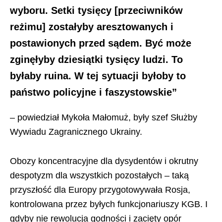
wyboru. Setki tysięcy [przeciwników
reżimu] zostałyby aresztowanych i
postawionych przed sądem. Być może
zginęłyby dziesiątki tysięcy ludzi. To
byłaby ruina. W tej sytuacji byłoby to
państwo policyjne i faszystowskie”
– powiedział Mykoła Małomuż, były szef Służby
Wywiadu Zagranicznego Ukrainy.
Obozy koncentracyjne dla dysydentów i okrutny
despotyzm dla wszystkich pozostałych – taką
przyszłość dla Europy przygotowywała Rosja,
kontrolowana przez byłych funkcjonariuszy KGB. I
gdyby nie rewolucja godności i zacięty opór