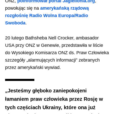
ONZ,
poinformował portal Jagiellonia.org
,
powołując się na
amerykańską rządową
rozgłośnię Radio Wolna Europa/Radio
Swoboda
.
20 lutego Bathsheba Nell Crocker, ambasador
USA przy ONZ w Genewie, przedstawiła w liście
do Wysokiego Komisarza ONZ ds. Praw Człowieka
szczegóły „alarmujących informacji” zebranych
przez amerykański wywiad.
„Jesteśmy głęboko zaniepokojeni
łamaniem praw człowieka przez Rosję w
tych częściach Ukrainy, które ona już