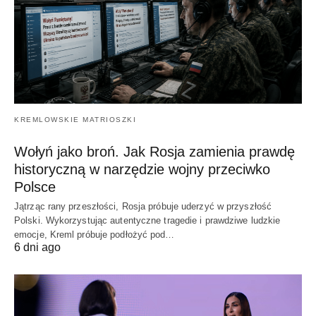
KREMLOWSKIE MATRIOSZKI
Wołyń jako broń. Jak Rosja zamienia prawdę
historyczną w narzędzie wojny przeciwko
Polsce
Jątrząc rany przeszłości, Rosja próbuje uderzyć w przyszłość
Polski. Wykorzystując autentyczne tragedie i prawdziwe ludzkie
emocje, Kreml próbuje podłożyć pod…
6 dni ago