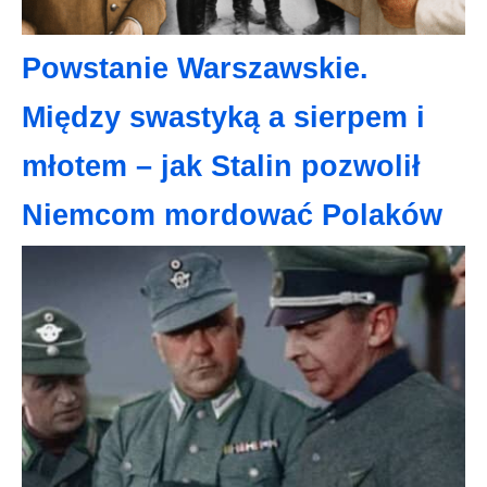
Powstanie Warszawskie.
Między swastyką a sierpem i
młotem – jak Stalin pozwolił
Niemcom mordować Polaków