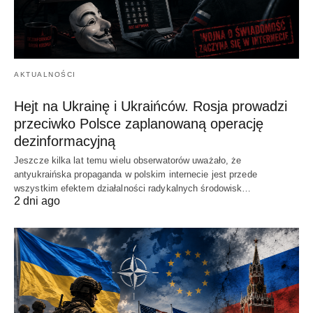
AKTUALNOŚCI
Hejt na Ukrainę i Ukraińców. Rosja prowadzi
przeciwko Polsce zaplanowaną operację
dezinformacyjną
Jeszcze kilka lat temu wielu obserwatorów uważało, że
antyukraińska propaganda w polskim internecie jest przede
wszystkim efektem działalności radykalnych środowisk…
2 dni ago