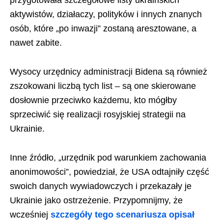
przygotowała szczegółowe listy ukraińskich
aktywistów, działaczy, polityków i innych znanych
osób, które „po inwazji” zostaną aresztowane, a
nawet zabite.
Wysocy urzędnicy administracji Bidena są również
zszokowani liczbą tych list – są one skierowane
dosłownie przeciwko każdemu, kto mógłby
sprzeciwić się realizacji rosyjskiej strategii na
Ukrainie.
Inne źródło, „urzędnik pod warunkiem zachowania
anonimowości”, powiedział, że USA odtajniły część
swoich danych wywiadowczych i przekazały je
Ukrainie jako ostrzeżenie. Przypomnijmy, że
wcześniej
szczegóły tego scenariusza opisał