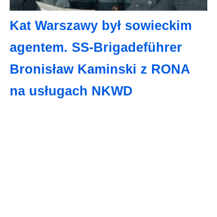
Kat Warszawy był sowieckim
agentem. SS-Brigadeführer
Bronisław Kaminski z RONA
na usługach NKWD