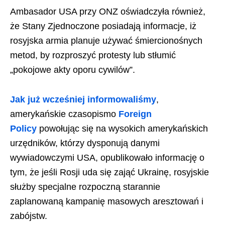
Ambasador USA przy ONZ oświadczyła również,
że Stany Zjednoczone posiadają informacje, iż
rosyjska armia planuje używać śmiercionośnych
metod, by rozproszyć protesty lub stłumić
„pokojowe akty oporu cywilów”.
Jak już wcześniej informowaliśmy
,
amerykańskie czasopismo
Foreign
Policy
powołując się na wysokich amerykańskich
urzędników, którzy dysponują danymi
wywiadowczymi USA, opublikowało informację o
tym, że jeśli Rosji uda się zająć Ukrainę, rosyjskie
służby specjalne rozpoczną starannie
zaplanowaną kampanię masowych aresztowań i
zabójstw.