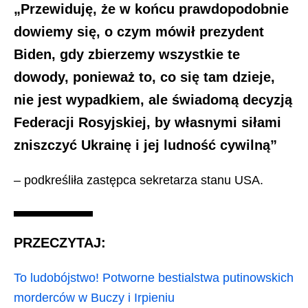
„Przewiduję, że w końcu prawdopodobnie
dowiemy się, o czym mówił prezydent
Biden, gdy zbierzemy wszystkie te
dowody, ponieważ to, co się tam dzieje,
nie jest wypadkiem, ale świadomą decyzją
Federacji Rosyjskiej, by własnymi siłami
zniszczyć Ukrainę i jej ludność cywilną”
– podkreśliła zastępca sekretarza stanu USA.
PRZECZYTAJ:
To ludobójstwo! Potworne bestialstwa putinowskich
morderców w Buczy i Irpieniu