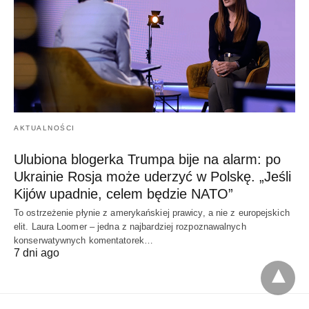
AKTUALNOŚCI
Ulubiona blogerka Trumpa bije na alarm: po
Ukrainie Rosja może uderzyć w Polskę. „Jeśli
Kijów upadnie, celem będzie NATO”
To ostrzeżenie płynie z amerykańskiej prawicy, a nie z europejskich
elit. Laura Loomer – jedna z najbardziej rozpoznawalnych
konserwatywnych komentatorek…
7 dni ago