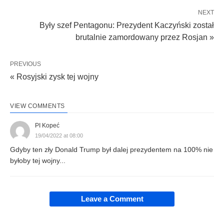
NEXT
Były szef Pentagonu: Prezydent Kaczyński został
brutalnie zamordowany przez Rosjan »
PREVIOUS
« Rosyjski zysk tej wojny
VIEW COMMENTS
PI Kopeć
19/04/2022 at 08:00
Gdyby ten zły Donald Trump był dalej prezydentem na 100% nie
byłoby tej wojny...
Leave a Comment