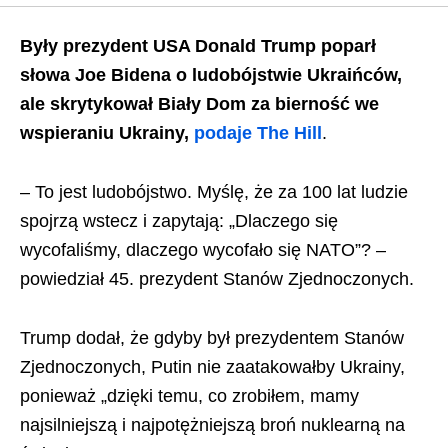
Były prezydent USA Donald Trump poparł
słowa Joe Bidena o ludobójstwie Ukraińców,
ale skrytykował Biały Dom za bierność we
wspieraniu Ukrainy,
podaje The Hill
.
– To jest ludobójstwo. Myślę, że za 100 lat ludzie
spojrzą wstecz i zapytają: „Dlaczego się
wycofaliśmy, dlaczego wycofało się NATO”? –
powiedział 45. prezydent Stanów Zjednoczonych.
Trump dodał, że gdyby był prezydentem Stanów
Zjednoczonych, Putin nie zaatakowałby Ukrainy,
ponieważ „dzięki temu, co zrobiłem, mamy
najsilniejszą i najpotężniejszą broń nuklearną na