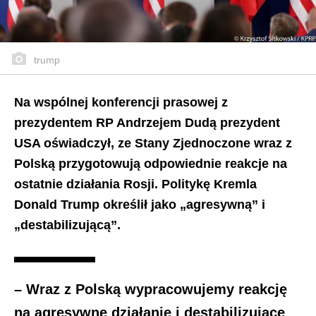
trump
Na wspólnej konferencji prasowej z
prezydentem RP Andrzejem Dudą prezydent
USA oświadczył, ze Stany Zjednoczone wraz z
Polską przygotowują odpowiednie reakcje na
ostatnie działania Rosji. Politykę Kremla
Donald Trump określił jako „agresywną” i
„destabilizującą”.
– Wraz z Polską wypracowujemy reakcję
na agresywne działanie i destabilizujące