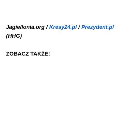
Jagiellonia.org /
Kresy24.pl
/
Prezydent.pl
(HHG)
ZOBACZ TAKŻE: