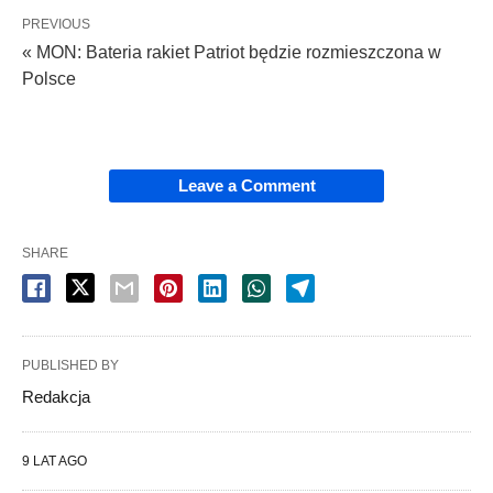
PREVIOUS
« MON: Bateria rakiet Patriot będzie rozmieszczona w
Polsce
Leave a Comment
SHARE
PUBLISHED BY
Redakcja
9 LAT AGO