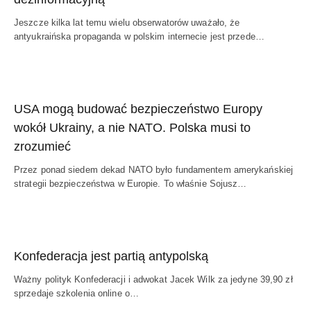
Jeszcze kilka lat temu wielu obserwatorów uważało, że
antyukraińska propaganda w polskim internecie jest przede…
USA mogą budować bezpieczeństwo Europy
wokół Ukrainy, a nie NATO. Polska musi to
zrozumieć
Przez ponad siedem dekad NATO było fundamentem amerykańskiej
strategii bezpieczeństwa w Europie. To właśnie Sojusz…
Konfederacja jest partią antypolską
Ważny polityk Konfederacji i adwokat Jacek Wilk za jedyne 39,90 zł
sprzedaje szkolenia online o…