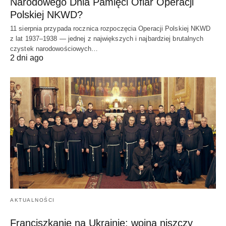
Narodowego Dnia Pamięci Ofiar Operacji
Polskiej NKWD?
11 sierpnia przypada rocznica rozpoczęcia Operacji Polskiej NKWD
z lat 1937–1938 — jednej z największych i najbardziej brutalnych
czystek narodowościowych…
2 dni ago
AKTUALNOŚCI
Franciszkanie na Ukrainie: wojna niszczy