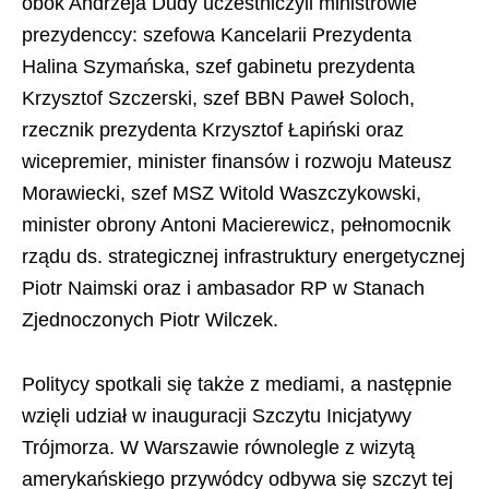
obok Andrzeja Dudy uczestniczyli ministrowie
prezydenccy: szefowa Kancelarii Prezydenta
Halina Szymańska, szef gabinetu prezydenta
Krzysztof Szczerski, szef BBN Paweł Soloch,
rzecznik prezydenta Krzysztof Łapiński oraz
wicepremier, minister finansów i rozwoju Mateusz
Morawiecki, szef MSZ Witold Waszczykowski,
minister obrony Antoni Macierewicz, pełnomocnik
rządu ds. strategicznej infrastruktury energetycznej
Piotr Naimski oraz i ambasador RP w Stanach
Zjednoczonych Piotr Wilczek.
Politycy spotkali się także z mediami, a następnie
wzięli udział w inauguracji Szczytu Inicjatywy
Trójmorza. W Warszawie równolegle z wizytą
amerykańskiego przywódcy odbywa się szczyt tej